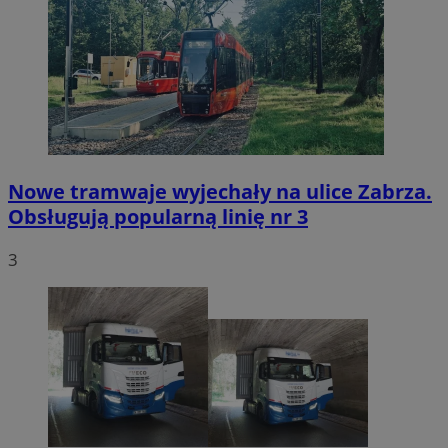
Nowe tramwaje wyjechały na ulice Zabrza.
Obsługują popularną linię nr 3
3