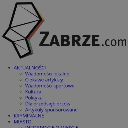
AKTUALNOŚCI
Wiadomości lokalne
Ciekawe artykuły
Wiadomości sportowe
Kultura
Polityka
Dla przedsiębiorców
Artykuły sponsorowane
KRYMINALNE
MIASTO
INFORMACJE O MIEŚCIE