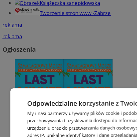
Książeczka sanepidowska
Tworzenie stron www -Zabrze
reklama
reklama
Ogłoszenia
Odpowiedzialne korzystanie z Twoi
My i nasi partnerzy używamy plików cookie i podob
przechowywania i uzyskiwania dostępu do informac
urządzeniu oraz do przetwarzania danych osobowych
adres IP, unikalne identyfikatory i dane przeglądani