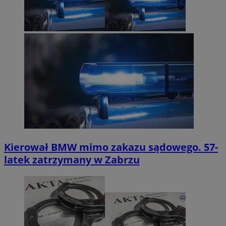
Kierował BMW mimo zakazu sądowego. 57-
latek zatrzymany w Zabrzu