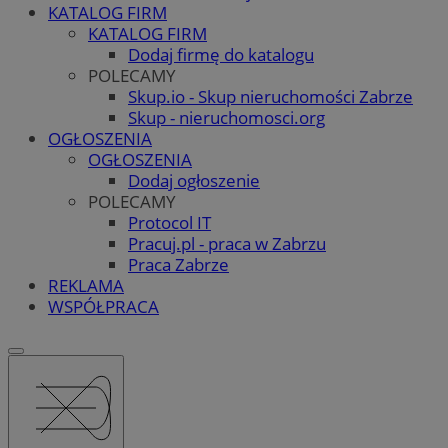
KATALOG FIRM
KATALOG FIRM
Dodaj firmę do katalogu
POLECAMY
Skup.io - Skup nieruchomości Zabrze
Skup - nieruchomosci.org
OGŁOSZENIA
OGŁOSZENIA
Dodaj ogłoszenie
POLECAMY
Protocol IT
Pracuj.pl - praca w Zabrzu
Praca Zabrze
REKLAMA
WSPÓŁPRACA