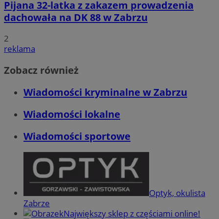
Pijana 32-latka z zakazem prowadzenia
dachowała na DK 88 w Zabrzu
2
reklama
Zobacz również
Wiadomości kryminalne w Zabrzu
Wiadomości lokalne
Wiadomości sportowe
Optyk, okulista
Zabrze
Największy sklep z częściami online!