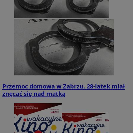
Przemoc domowa w Zabrzu. 28-latek miał
znęcać się nad matką