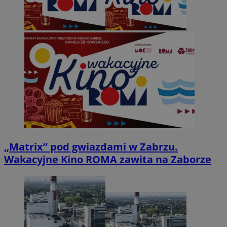
„Matrix” pod gwiazdami w Zabrzu.
Wakacyjne Kino ROMA zawita na Zaborze