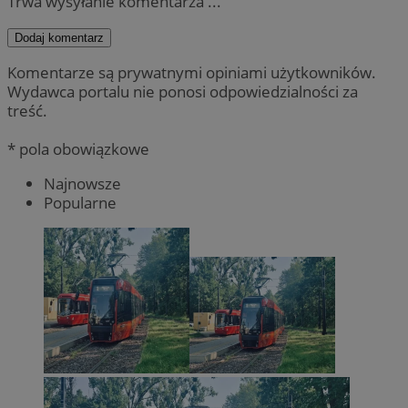
Trwa wysyłanie komentarza ...
Dodaj komentarz
Komentarze są prywatnymi opiniami użytkowników.
Wydawca portalu nie ponosi odpowiedzialności za
treść.
* pola obowiązkowe
Najnowsze
Popularne