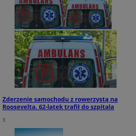
Zderzenie samochodu z rowerzystą na
Roosevelta. 62-latek trafił do szpitala
3