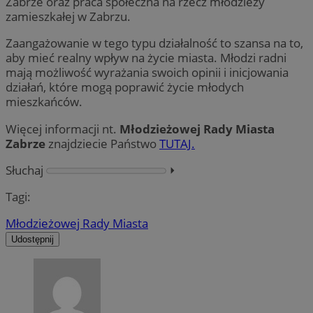
Zabrze oraz praca społeczna na rzecz młodzieży
zamieszkałej w Zabrzu.
Zaangażowanie w tego typu działalność to szansa na to,
aby mieć realny wpływ na życie miasta. Młodzi radni
mają możliwość wyrażania swoich opinii i inicjowania
działań, które mogą poprawić życie młodych
mieszkańców.
Więcej informacji nt.
Młodzieżowej Rady Miasta
Zabrze
znajdziecie Państwo
TUTAJ.
Słuchaj
⏵︎
Tagi:
Młodzieżowej Rady Miasta
Udostępnij