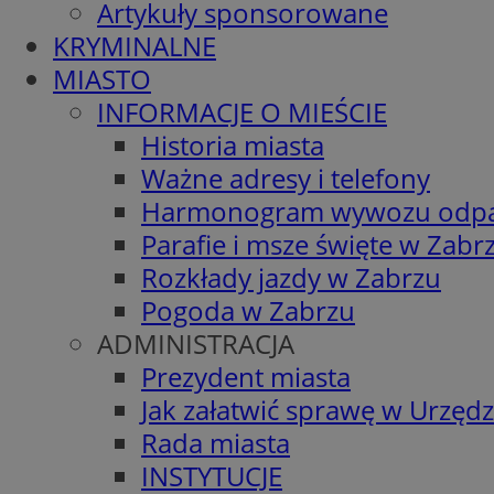
Artykuły sponsorowane
KRYMINALNE
MIASTO
INFORMACJE O MIEŚCIE
Historia miasta
Ważne adresy i telefony
Harmonogram wywozu odp
Parafie i msze święte w Zabr
Rozkłady jazdy w Zabrzu
Pogoda w Zabrzu
ADMINISTRACJA
Prezydent miasta
Jak załatwić sprawę w Urzędz
Rada miasta
INSTYTUCJE