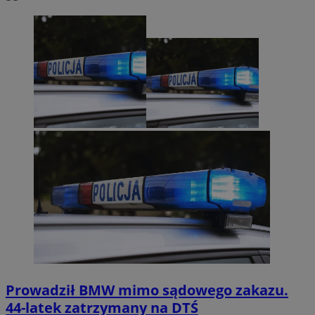
Prowadził BMW mimo sądowego zakazu.
44-latek zatrzymany na DTŚ