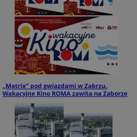
„Matrix” pod gwiazdami w Zabrzu.
Wakacyjne Kino ROMA zawita na Zaborze