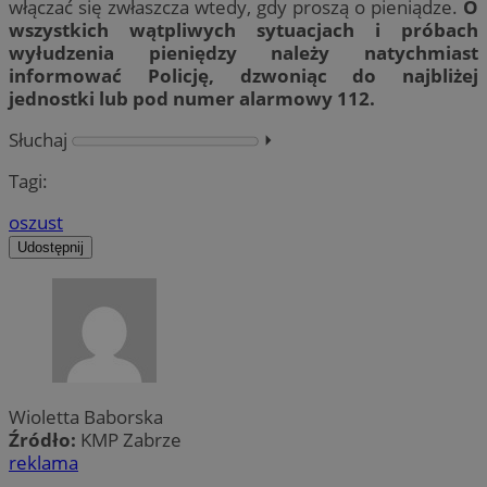
włączać się zwłaszcza wtedy, gdy proszą o pieniądze.
O
wszystkich wątpliwych sytuacjach i próbach
wyłudzenia pieniędzy należy natychmiast
informować Policję, dzwoniąc do najbliżej
jednostki lub pod numer alarmowy 112.
Słuchaj
⏵︎
Tagi:
oszust
Udostępnij
Wioletta Baborska
Źródło:
KMP Zabrze
reklama