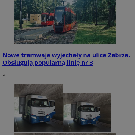
Nowe tramwaje wyjechały na ulice Zabrza.
Obsługują popularną linię nr 3
3