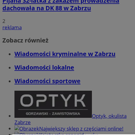
Pijana 32-latka z zakazem prowadzenia
dachowała na DK 88 w Zabrzu
2
reklama
Zobacz również
Wiadomości kryminalne w Zabrzu
Wiadomości lokalne
Wiadomości sportowe
Optyk, okulista
Zabrze
Największy sklep z częściami online!
Książeczka sanepidowska