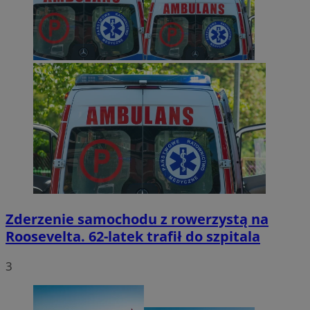
Zderzenie samochodu z rowerzystą na
Roosevelta. 62-latek trafił do szpitala
3