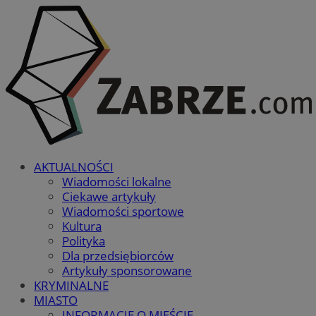
AKTUALNOŚCI
Wiadomości lokalne
Ciekawe artykuły
Wiadomości sportowe
Kultura
Polityka
Dla przedsiębiorców
Artykuły sponsorowane
KRYMINALNE
MIASTO
INFORMACJE O MIEŚCIE