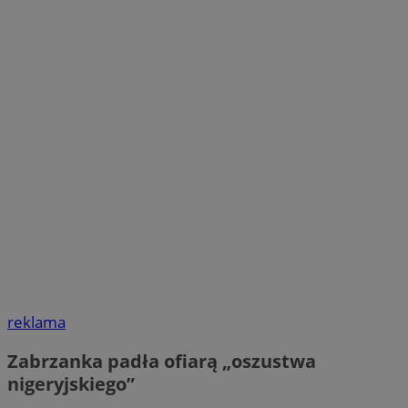
reklama
Zabrzanka padła ofiarą „oszustwa
nigeryjskiego”