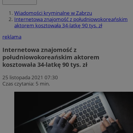
Wiadomości kryminalne w Zabrzu
Internetowa znajomość z południowokoreańskim
aktorem kosztowała 34-latkę 90 tys. zł
reklama
Internetowa znajomość z
południowokoreańskim aktorem
kosztowała 34-latkę 90 tys. zł
25 listopada 2021 07:30
Czas czytania: 5 min.