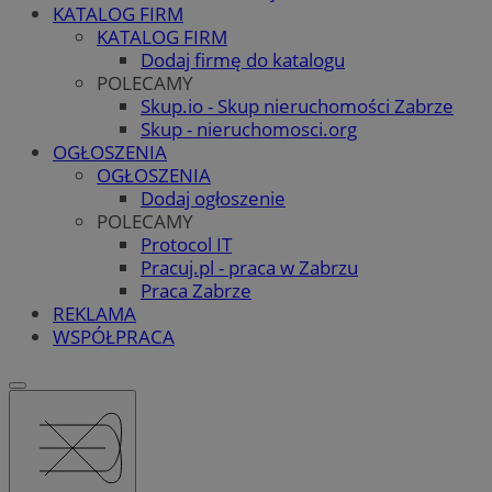
KATALOG FIRM
KATALOG FIRM
Dodaj firmę do katalogu
POLECAMY
Skup.io - Skup nieruchomości Zabrze
Skup - nieruchomosci.org
OGŁOSZENIA
OGŁOSZENIA
Dodaj ogłoszenie
POLECAMY
Protocol IT
Pracuj.pl - praca w Zabrzu
Praca Zabrze
REKLAMA
WSPÓŁPRACA