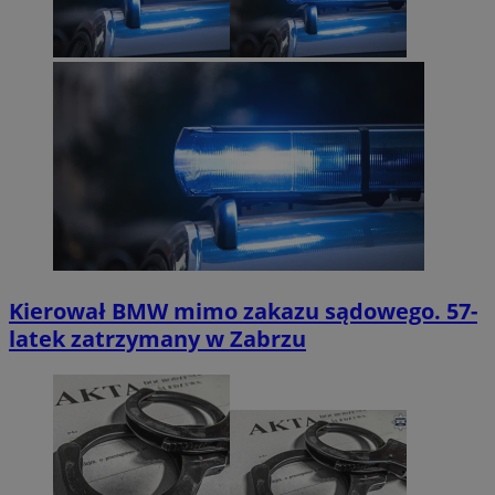
Kierował BMW mimo zakazu sądowego. 57-
latek zatrzymany w Zabrzu