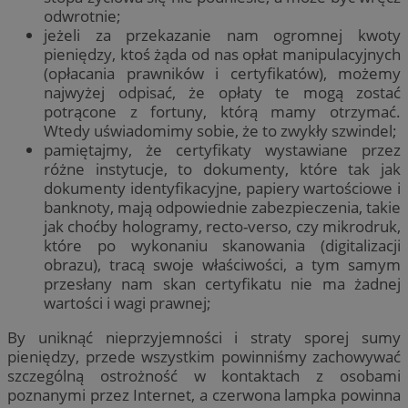
odwrotnie;
jeżeli za przekazanie nam ogromnej kwoty
pieniędzy, ktoś żąda od nas opłat manipulacyjnych
(opłacania prawników i certyfikatów), możemy
najwyżej odpisać, że opłaty te mogą zostać
potrącone z fortuny, którą mamy otrzymać.
Wtedy uświadomimy sobie, że to zwykły szwindel;
pamiętajmy, że certyfikaty wystawiane przez
różne instytucje, to dokumenty, które tak jak
dokumenty identyfikacyjne, papiery wartościowe i
banknoty, mają odpowiednie zabezpieczenia, takie
jak choćby hologramy, recto-verso, czy mikrodruk,
które po wykonaniu skanowania (digitalizacji
obrazu), tracą swoje właściwości, a tym samym
przesłany nam skan certyfikatu nie ma żadnej
wartości i wagi prawnej;
By uniknąć nieprzyjemności i straty sporej sumy
pieniędzy, przede wszystkim powinniśmy zachowywać
szczególną ostrożność w kontaktach z osobami
poznanymi przez Internet, a czerwona lampka powinna