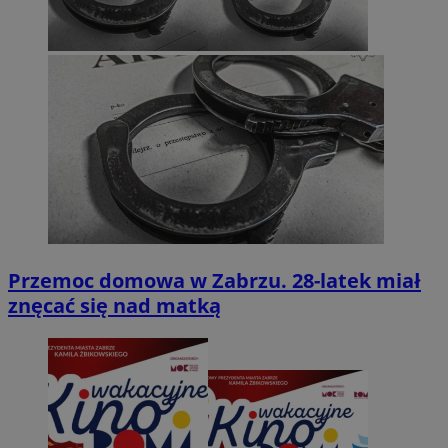
Przemoc domowa w Zabrzu. 28-latek miał
znęcać się nad matką