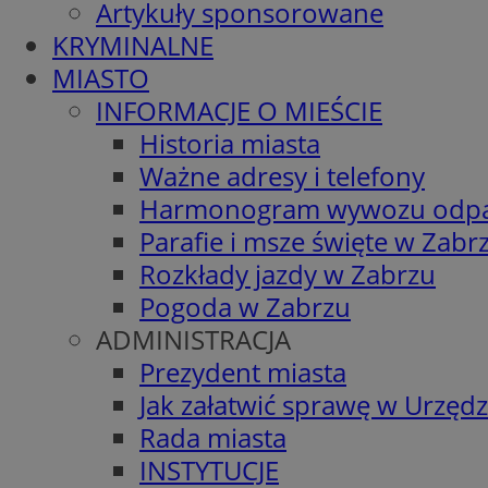
Artykuły sponsorowane
KRYMINALNE
MIASTO
INFORMACJE O MIEŚCIE
Historia miasta
Ważne adresy i telefony
Harmonogram wywozu odp
Parafie i msze święte w Zabr
Rozkłady jazdy w Zabrzu
Pogoda w Zabrzu
ADMINISTRACJA
Prezydent miasta
Jak załatwić sprawę w Urzędz
Rada miasta
INSTYTUCJE