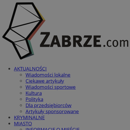
AKTUALNOŚCI
Wiadomości lokalne
Ciekawe artykuły
Wiadomości sportowe
Kultura
Polityka
Dla przedsiębiorców
Artykuły sponsorowane
KRYMINALNE
MIASTO
INFORMACJE O MIEŚCIE