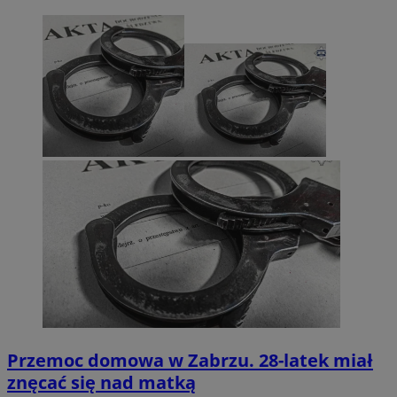
Przemoc domowa w Zabrzu. 28-latek miał
znęcać się nad matką