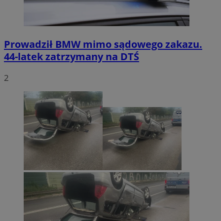
Prowadził BMW mimo sądowego zakazu.
44-latek zatrzymany na DTŚ
2