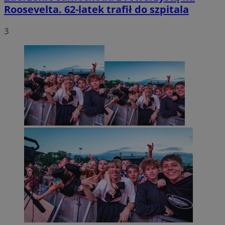
Roosevelta. 62-latek trafił do szpitala
3