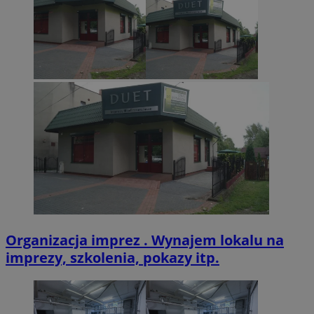
Organizacja imprez . Wynajem lokalu na
imprezy, szkolenia, pokazy itp.