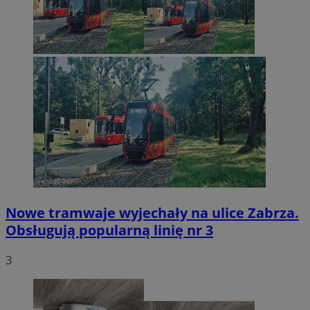
Nowe tramwaje wyjechały na ulice Zabrza.
Obsługują popularną linię nr 3
3