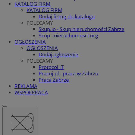
KATALOG FIRM
KATALOG FIRM
Dodaj firmę do katalogu
POLECAMY
Skup.io - Skup nieruchomości Zabrze
Skup - nieruchomosci.org
OGŁOSZENIA
OGŁOSZENIA
Dodaj ogłoszenie
POLECAMY
Protocol IT
Pracuj.pl - praca w Zabrzu
Praca Zabrze
REKLAMA
WSPÓŁPRACA