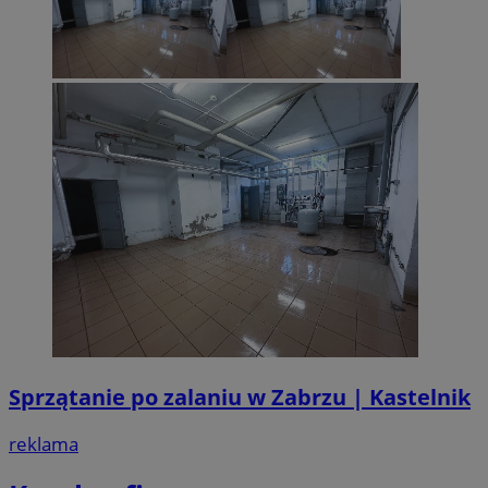
Sprzątanie po zalaniu w Zabrzu | Kastelnik
reklama