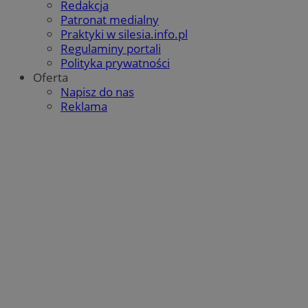
Redakcja
Patronat medialny
Praktyki w silesia.info.pl
Regulaminy portali
Polityka prywatności
Oferta
Napisz do nas
Reklama