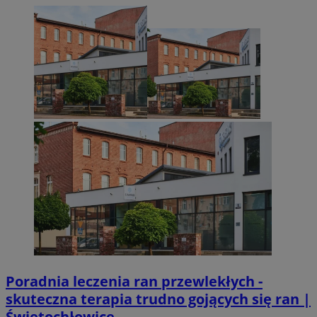
Poradnia leczenia ran przewlekłych -
skuteczna terapia trudno gojących się ran |
Świętochłowice