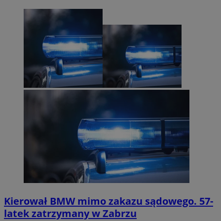
Kierował BMW mimo zakazu sądowego. 57-
latek zatrzymany w Zabrzu