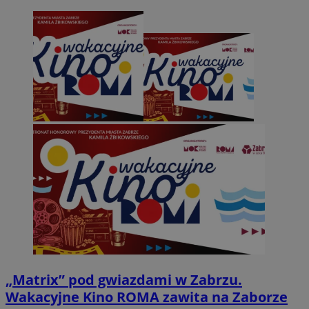
„Matrix” pod gwiazdami w Zabrzu.
Wakacyjne Kino ROMA zawita na Zaborze