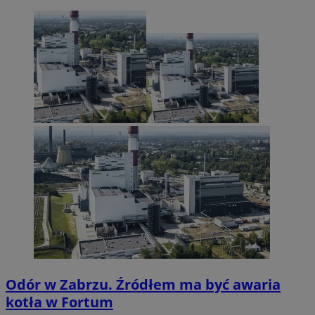
Odór w Zabrzu. Źródłem ma być awaria
kotła w Fortum