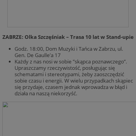
ZABRZE: Olka Szczęśniak – Trasa 10 lat w Stand-upie
Godz. 18:00, Dom Muzyki i Tańca w Zabrzu, ul.
Gen. De Gaulle’a 17
Każdy z nas nosi w sobie ”skąpca poznawczego”.
Upraszczamy rzeczywistość, posługując się
schematami i stereotypami, żeby zaoszczędzić
sobie czasu i energii. W wielu przypadkach skąpiec
się przydaje, czasem jednak wprowadza w błąd i
działa na naszą niekorzyść.