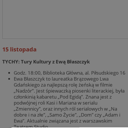
15 listopada
TYCHY: Tury Kultury z Ewą Błaszczyk
Godz. 18:00, Biblioteka Główna, al. Piłsudskiego 16
Ewa Błaszczyk to laureatka Brązowego Lwa
Gdańskiego za najlepszą rolę żeńską w filmie
„Nadzór”. Jest śpiewaczką piosenki literackiej, była
członkinią kabaretu „Pod Egidą”. Znana jest z
podwójnej roli Kasi i Mariana w serialu
„Zmiennicy”, oraz innych ról serialowych w „Na
dobre i na złe”, „Samo Życie”, „Dom” czy „Adam i
Ewa”. Aktualnie związana jest z warszawskim
Teatrem Studio.