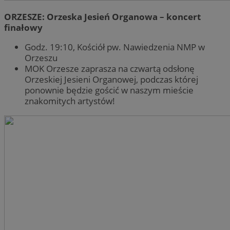
ORZESZE: Orzeska Jesień Organowa – koncert
finałowy
Godz. 19:10, Kościół pw. Nawiedzenia NMP w
Orzeszu
MOK Orzesze zaprasza na czwartą odsłonę
Orzeskiej Jesieni Organowej, podczas której
ponownie będzie gościć w naszym mieście
znakomitych artystów!