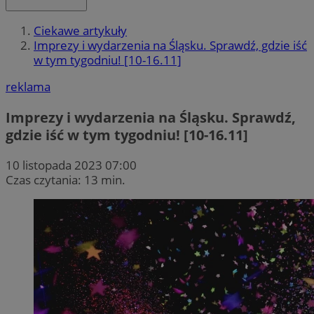
Ciekawe artykuły
Imprezy i wydarzenia na Śląsku. Sprawdź, gdzie iść
w tym tygodniu! [10-16.11]
reklama
Imprezy i wydarzenia na Śląsku. Sprawdź,
gdzie iść w tym tygodniu! [10-16.11]
10 listopada 2023 07:00
Czas czytania: 13 min.