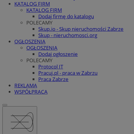
KATALOG FIRM
KATALOG FIRM
Dodaj firmę do katalogu
POLECAMY
Skup.io - Skup nieruchomości Zabrze
Skup - nieruchomosci.org
OGŁOSZENIA
OGŁOSZENIA
Dodaj ogłoszenie
POLECAMY
Protocol IT
Pracuj.pl - praca w Zabrzu
Praca Zabrze
REKLAMA
WSPÓŁPRACA