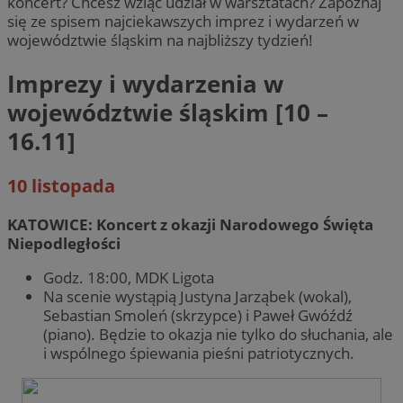
koncert? Chcesz wziąć udział w warsztatach? Zapoznaj
się ze spisem najciekawszych imprez i wydarzeń w
województwie śląskim na najbliższy tydzień!
Imprezy i wydarzenia w
województwie śląskim [10 –
16.11]
10 listopada
KATOWICE: Koncert z okazji Narodowego Święta
Niepodległości
Godz. 18:00, MDK Ligota
Na scenie wystąpią Justyna Jarząbek (wokal),
Sebastian Smoleń (skrzypce) i Paweł Gwóźdź
(piano). Będzie to okazja nie tylko do słuchania, ale
i wspólnego śpiewania pieśni patriotycznych.