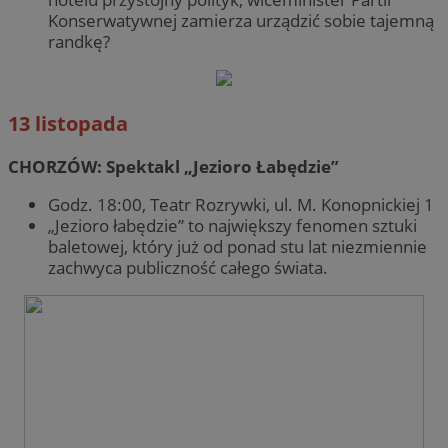
Konserwatywnej zamierza urządzić sobie tajemną
randkę?
13 listopada
CHORZÓW: Spektakl „Jezioro Łabędzie”
Godz. 18:00, Teatr Rozrywki, ul. M. Konopnickiej 1
„Jezioro łabędzie” to największy fenomen sztuki
baletowej, który już od ponad stu lat niezmiennie
zachwyca publiczność całego świata.