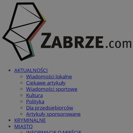
AKTUALNOŚCI
Wiadomości lokalne
Ciekawe artykuły
Wiadomości sportowe
Kultura
Polityka
Dla przedsiębiorców
Artykuły sponsorowane
KRYMINALNE
MIASTO
INFORMACJE O MIEŚCIE