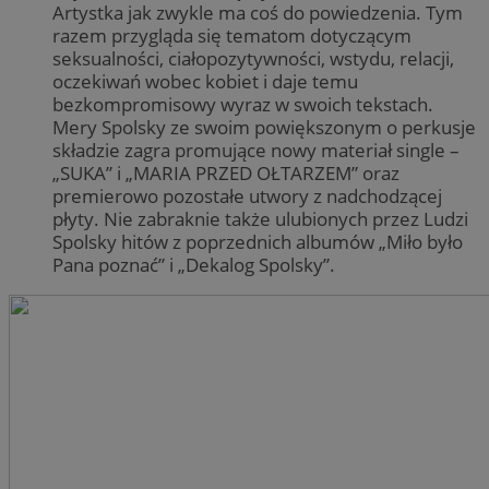
Artystka jak zwykle ma coś do powiedzenia. Tym
razem przygląda się tematom dotyczącym
seksualności, ciałopozytywności, wstydu, relacji,
oczekiwań wobec kobiet i daje temu
bezkompromisowy wyraz w swoich tekstach.
Mery Spolsky ze swoim powiększonym o perkusje
składzie zagra promujące nowy materiał single –
„SUKA” i „MARIA PRZED OŁTARZEM” oraz
premierowo pozostałe utwory z nadchodzącej
płyty. Nie zabraknie także ulubionych przez Ludzi
Spolsky hitów z poprzednich albumów „Miło było
Pana poznać” i „Dekalog Spolsky”.