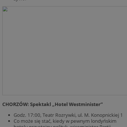
CHORZÓW: Spektakl „Hotel Westminister”
Godz. 17:00, Teatr Rozrywki, ul. M. Konopnickiej 1
Co może się stać, kiedy w pewnym londyńskim
hotelu przystojny polityk, wiceminister Partii