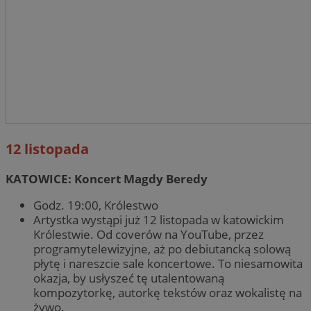
12 listopada
KATOWICE: Koncert Magdy Beredy
Godz. 19:00, Królestwo
Artystka wystąpi już 12 listopada w katowickim
Królestwie. Od coverów na YouTube, przez
programytelewizyjne, aż po debiutancką solową
płytę i nareszcie sale koncertowe. To niesamowita
okazja, by usłyszeć tę utalentowaną
kompozytorkę, autorkę tekstów oraz wokalistę na
żywo.