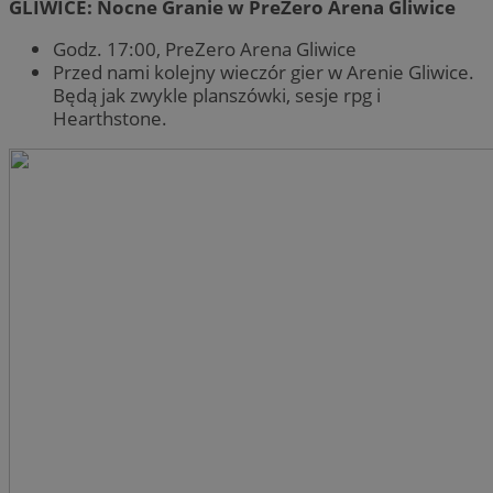
GLIWICE: Nocne Granie w PreZero Arena Gliwice
Godz. 17:00, PreZero Arena Gliwice
Przed nami kolejny wieczór gier w Arenie Gliwice.
Będą jak zwykle planszówki, sesje rpg i
Hearthstone.