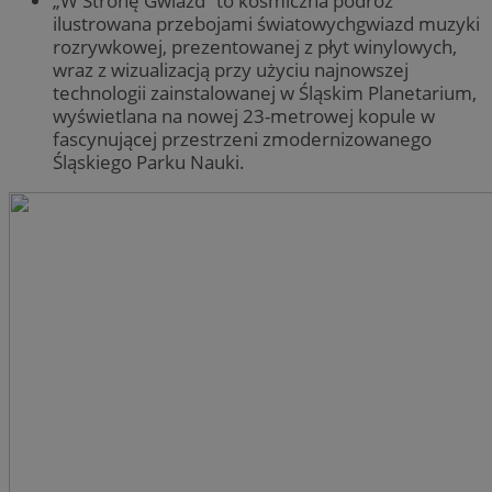
„W Stronę Gwiazd” to kosmiczna podróż
ilustrowana przebojami światowychgwiazd muzyki
rozrywkowej, prezentowanej z płyt winylowych,
wraz z wizualizacją przy użyciu najnowszej
technologii zainstalowanej w Śląskim Planetarium,
wyświetlana na nowej 23-metrowej kopule w
fascynującej przestrzeni zmodernizowanego
Śląskiego Parku Nauki.