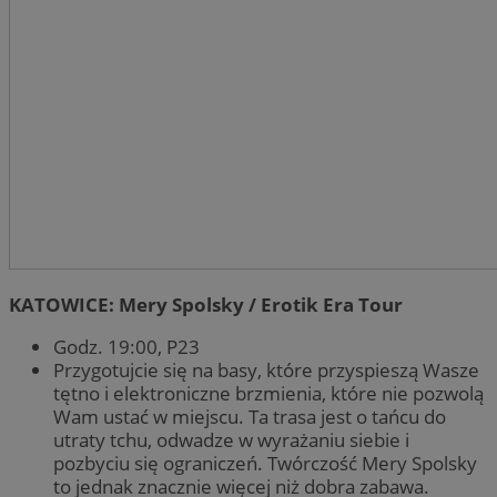
KATOWICE: Mery Spolsky / Erotik Era Tour
Godz. 19:00, P23
Przygotujcie się na basy, które przyspieszą Wasze
tętno i elektroniczne brzmienia, które nie pozwolą
Wam ustać w miejscu. Ta trasa jest o tańcu do
utraty tchu, odwadze w wyrażaniu siebie i
pozbyciu się ograniczeń. Twórczość Mery Spolsky
to jednak znacznie więcej niż dobra zabawa.