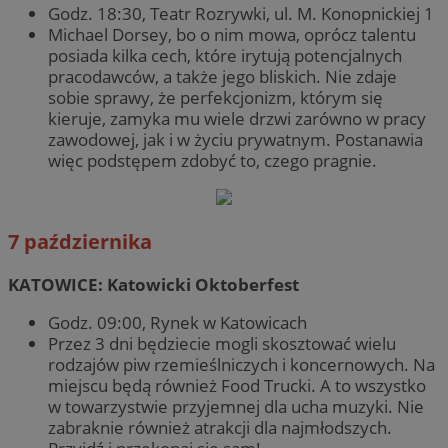
Godz. 18:30, Teatr Rozrywki, ul. M. Konopnickiej 1
Michael Dorsey, bo o nim mowa, oprócz talentu
posiada kilka cech, które irytują potencjalnych
pracodawców, a także jego bliskich. Nie zdaje
sobie sprawy, że perfekcjonizm, którym się
kieruje, zamyka mu wiele drzwi zarówno w pracy
zawodowej, jak i w życiu prywatnym. Postanawia
więc podstępem zdobyć to, czego pragnie.
7 października
KATOWICE: Katowicki Oktoberfest
Godz. 09:00, Rynek w Katowicach
Przez 3 dni będziecie mogli skosztować wielu
rodzajów piw rzemieślniczych i koncernowych. Na
miejscu będą również Food Trucki. A to wszystko
w towarzystwie przyjemnej dla ucha muzyki. Nie
zabraknie również atrakcji dla najmłodszych.