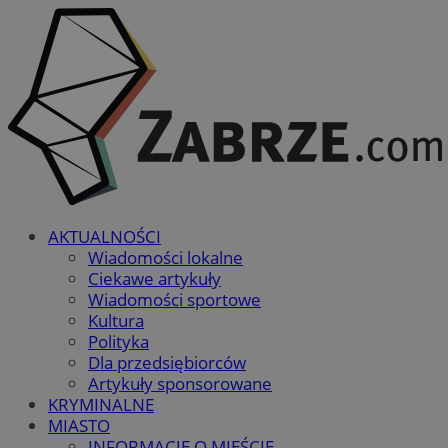
AKTUALNOŚCI
Wiadomości lokalne
Ciekawe artykuły
Wiadomości sportowe
Kultura
Polityka
Dla przedsiębiorców
Artykuły sponsorowane
KRYMINALNE
MIASTO
INFORMACJE O MIEŚCIE