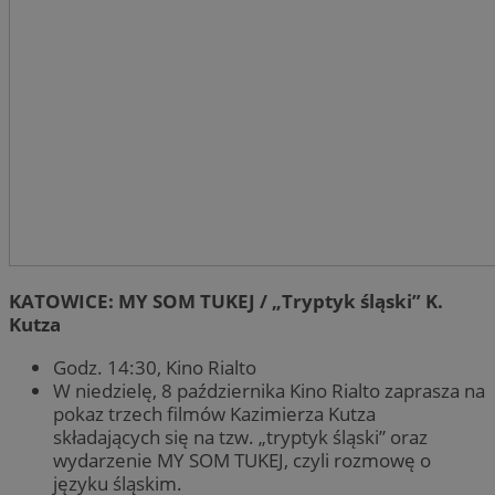
KATOWICE: MY SOM TUKEJ / „Tryptyk śląski” K.
Kutza
Godz. 14:30, Kino Rialto
W niedzielę, 8 października Kino Rialto zaprasza na
pokaz trzech filmów Kazimierza Kutza
składających się na tzw. „tryptyk śląski” oraz
wydarzenie MY SOM TUKEJ, czyli rozmowę o
języku śląskim.