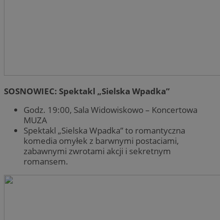
SOSNOWIEC: Spektakl „Sielska Wpadka”
Godz. 19:00, Sala Widowiskowo – Koncertowa
MUZA
Spektakl „Sielska Wpadka” to romantyczna
komedia omyłek z barwnymi postaciami,
zabawnymi zwrotami akcji i sekretnym
romansem.