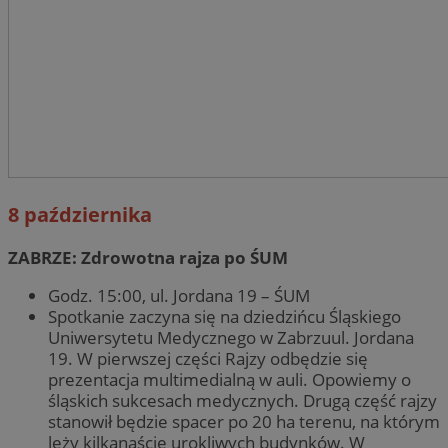
8 października
ZABRZE: Zdrowotna rajza po ŚUM
Godz. 15:00, ul. Jordana 19 – ŚUM
Spotkanie zaczyna się na dziedzińcu Śląskiego
Uniwersytetu Medycznego w Zabrzuul. Jordana
19. W pierwszej części Rajzy odbędzie się
prezentacja multimedialną w auli. Opowiemy o
śląskich sukcesach medycznych. Drugą część rajzy
stanowił będzie spacer po 20 ha terenu, na którym
leży kilkanaście urokliwych budynków. W