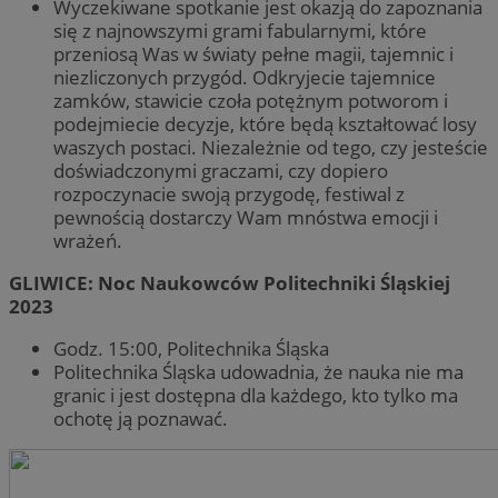
Wyczekiwane spotkanie jest okazją do zapoznania
się z najnowszymi grami fabularnymi, które
przeniosą Was w światy pełne magii, tajemnic i
niezliczonych przygód. Odkryjecie tajemnice
zamków, stawicie czoła potężnym potworom i
podejmiecie decyzje, które będą kształtować losy
waszych postaci. Niezależnie od tego, czy jesteście
doświadczonymi graczami, czy dopiero
rozpoczynacie swoją przygodę, festiwal z
pewnością dostarczy Wam mnóstwa emocji i
wrażeń.
GLIWICE: Noc Naukowców Politechniki Śląskiej
2023
Godz. 15:00, Politechnika Śląska
Politechnika Śląska udowadnia, że nauka nie ma
granic i jest dostępna dla każdego, kto tylko ma
ochotę ją poznawać.