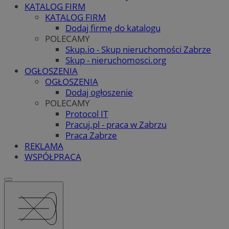
KATALOG FIRM
KATALOG FIRM
Dodaj firmę do katalogu
POLECAMY
Skup.io - Skup nieruchomości Zabrze
Skup - nieruchomosci.org
OGŁOSZENIA
OGŁOSZENIA
Dodaj ogłoszenie
POLECAMY
Protocol IT
Pracuj.pl - praca w Zabrzu
Praca Zabrze
REKLAMA
WSPÓŁPRACA