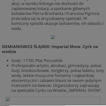
akcji, w wyniku którego nie dochodzi do
zaplanowanej kolacji, a spotkanie głównych
bohaterów Pierra Brochanta i Francoisa Pignona
przeradza się w arcyzabawny spektakl. W
komiczny sposób ukazuje bohaterów, ich słabości i
wady.
SIEMIANOWICE ŚLĄSKIE: Imperial Show. Cyrk na
wodzie
Godz. 17:00, Plac Pszczelnik
Profesjonalni artyści, akrobaci, gimnastycy, pokaz
iluzji, linoskoczkowie, żonglerzy, pokaz baletu, tony
wody, lekkie muzyczne fontanny i najbardziej
ekscentryczni i zabawni klauni ze swoim jedynym
mamutem na świecie. Organizatorzy zapraszają
na spektakle Cyrku na Wodzie „IMPERIAL SHOW”.