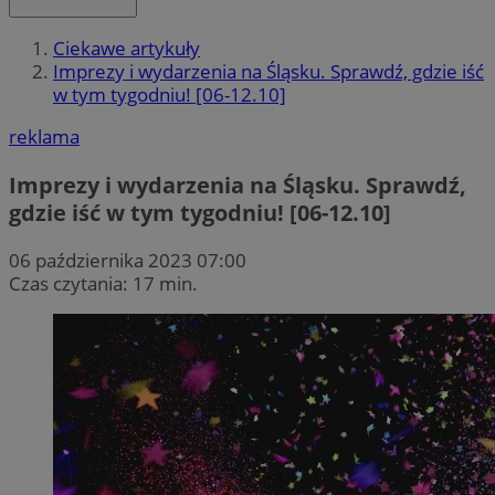
Ciekawe artykuły
Imprezy i wydarzenia na Śląsku. Sprawdź, gdzie iść
w tym tygodniu! [06-12.10]
reklama
Imprezy i wydarzenia na Śląsku. Sprawdź,
gdzie iść w tym tygodniu! [06-12.10]
06 października 2023 07:00
Czas czytania: 17 min.