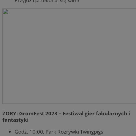
Przyjdź i przekonaj się sam!
ŻORY: GromFest 2023 – Festiwal gier fabularnych i
fantastyki
Godz. 10:00, Park Rozrywki Twingpigs