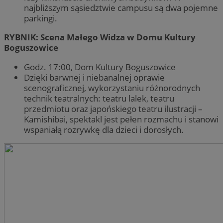
najbliższym sąsiedztwie campusu są dwa pojemne
parkingi.
RYBNIK: Scena Małego Widza w Domu Kultury
Boguszowice
Godz. 17:00, Dom Kultury Boguszowice
Dzięki barwnej i niebanalnej oprawie
scenograficznej, wykorzystaniu różnorodnych
technik teatralnych: teatru lalek, teatru
przedmiotu oraz japońskiego teatru ilustracji –
Kamishibai, spektakl jest pełen rozmachu i stanowi
wspaniałą rozrywkę dla dzieci i dorosłych.