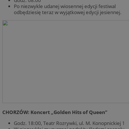
Godz. 08:00
Po niezwykle udanej wiosennej edycji festiwal
odbędziesię teraz w wyjątkowej edycji jesiennej.
CHORZÓW: Koncert „Golden Hits of Queen”
Godz. 18:00, Teatr Rozrywki, ul. M. Konopnickiej 1