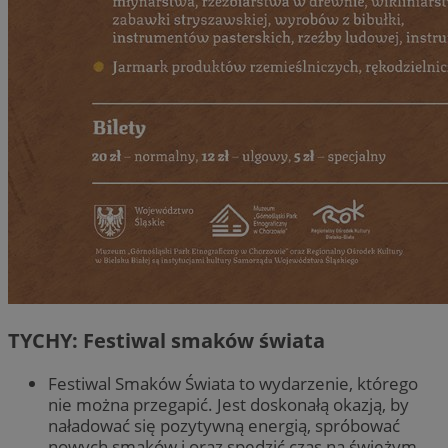
TYCHY: Festiwal smaków świata
Festiwal Smaków Świata to wydarzenie, którego
nie można przegapić. Jest doskonałą okazją, by
naładować się pozytywną energią, spróbować
nowych smaków i oraz spędzić czas na świeżym