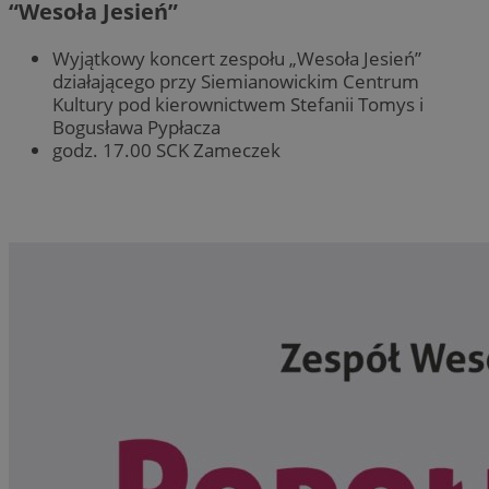
“Wesoła Jesień”
Wyjątkowy koncert zespołu „Wesoła Jesień”
działającego przy Siemianowickim Centrum
Kultury pod kierownictwem Stefanii Tomys i
Bogusława Pypłacza
godz. 17.00 SCK Zameczek