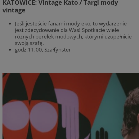
KATOWICE: Vintage Kato / Targi mody
vintage
Jeśli jesteście fanami mody eko, to wydarzenie
jest zdecydowanie dla Was! Spotkacie wiele
różnych perełek modowych, którymi uzupełnicie
swoją szafę.
godz.11.00, Szałfynster