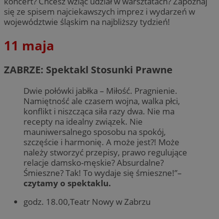
koncert? Chcesz wziąć udział w warsztatach? Zapoznaj
się ze spisem najciekawszych imprez i wydarzeń w
województwie śląskim na najbliższy tydzień!
11 maja
ZABRZE: Spektakl Stosunki Prawne
Dwie połówki jabłka – Miłość. Pragnienie.
Namiętność ale czasem wojna, walka płci,
konflikt i niszcząca siła razy dwa. Nie ma
recepty na idealny związek. Nie
mauniwersalnego sposobu na spokój,
szczęście i harmonię. A może jest?! Może
należy stworzyć przepisy, prawo regulujące
relacje damsko-męskie? Absurdalne?
Śmieszne? Tak! To wydaje się śmieszne!”–
czytamy o spektaklu.
godz. 18.00,Teatr Nowy w Zabrzu