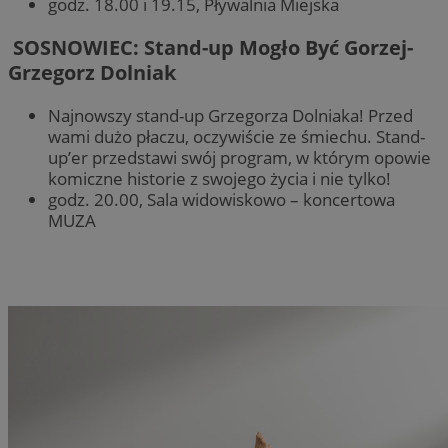
godz. 18.00 i 19.15, Pływalnia Miejska
SOSNOWIEC: Stand-up Mogło Być Gorzej-
Grzegorz Dolniak
Najnowszy stand-up Grzegorza Dolniaka! Przed
wami dużo płaczu, oczywiście ze śmiechu. Stand-
up’er przedstawi swój program, w którym opowie
komiczne historie z swojego życia i nie tylko!
godz. 20.00, Sala widowiskowo – koncertowa
MUZA