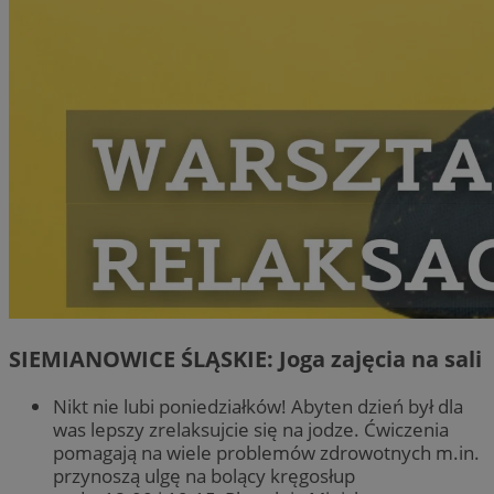
SIEMIANOWICE ŚLĄSKIE: Joga zajęcia na sali
Nikt nie lubi poniedziałków! Abyten dzień był dla
was lepszy zrelaksujcie się na jodze. Ćwiczenia
pomagają na wiele problemów zdrowotnych m.in.
przynoszą ulgę na bolący kręgosłup