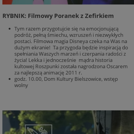
RYBNIK: Filmowy Poranek z Zefirkiem
Tym razem przygotujcie się na emocjonującą
podróż, pełną śmiechu, wzruszeń i niezwykłych
postaci. Filmowa magia Disneya czeka na Was na
dużym ekranie! Ta przygoda będzie inspiracją do
spełniania Waszych marzeń i czerpania radości z
życia! Lekka i jednocześnie mądra historia
kultowej Roszpunki została nagrodzona Oscarem
za najlepszą animację 2011 r.
godz. 10.00, Dom Kultury Bielszowice, wstęp
wolny