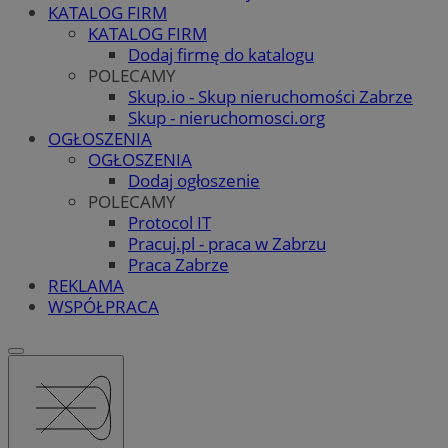
KATALOG FIRM
KATALOG FIRM
Dodaj firmę do katalogu
POLECAMY
Skup.io - Skup nieruchomości Zabrze
Skup - nieruchomosci.org
OGŁOSZENIA
OGŁOSZENIA
Dodaj ogłoszenie
POLECAMY
Protocol IT
Pracuj.pl - praca w Zabrzu
Praca Zabrze
REKLAMA
WSPÓŁPRACA