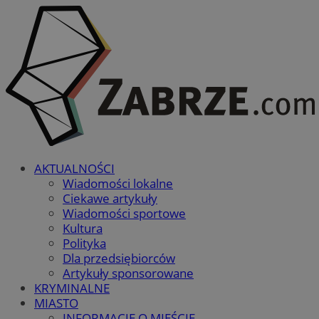
AKTUALNOŚCI
Wiadomości lokalne
Ciekawe artykuły
Wiadomości sportowe
Kultura
Polityka
Dla przedsiębiorców
Artykuły sponsorowane
KRYMINALNE
MIASTO
INFORMACJE O MIEŚCIE