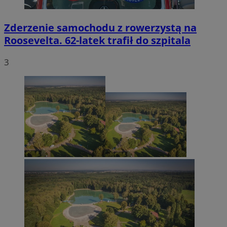
Zderzenie samochodu z rowerzystą na
Roosevelta. 62-latek trafił do szpitala
3