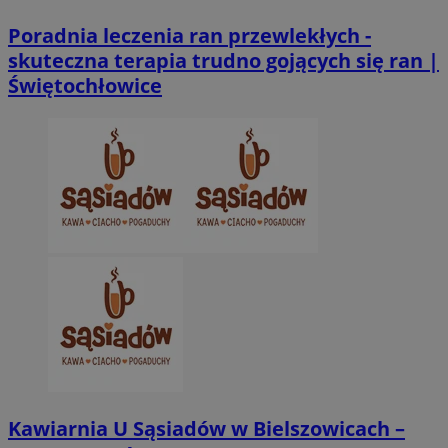
Poradnia leczenia ran przewlekłych -
skuteczna terapia trudno gojących się ran |
Świętochłowice
Kawiarnia U Sąsiadów w Bielszowicach –