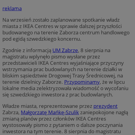
reklama
Na wrzesień zostało zaplanowane spotkanie władz
miasta z IKEA Centres w sprawie dalszej przyszłości
budowanego na terenie Zaborza centrum handlowego
pod egidą szwedzkiego koncernu.
Zgodnie z informacją
UM Zabrze
, 8 sierpnia na
magistratu wplynęło pismo wysłane przez
przedstawicieli IKEA Centres wyjaśniające przyczyny
wstrzymania prac budowlanych na terenie działki w
bliskim sąsiedztwie Drogowej Trasy Średnicowej, na
terenie dzielnicy Zaborze.
Przypominamy
, że w lipcu
lokalne media zelektryzowała wiadomość o wycofaniu
się szwedzkiego inwestora z prac budowlanych.
Władze miasta, reprezentowane przez
prezydent
Zabrza,
Małgorzatę Mańkę-Szulik
zaniepokojone nagłą
zmianą planów przez członków IKEA Centres
wystosowały pismo z pytaniem o dalsze poczynania
inwestora na tym terenie. 8 sierpnia do magistratu