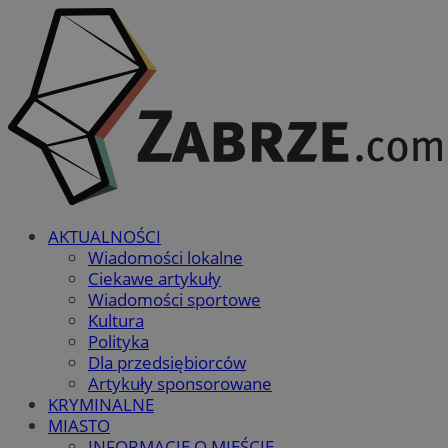
AKTUALNOŚCI
Wiadomości lokalne
Ciekawe artykuły
Wiadomości sportowe
Kultura
Polityka
Dla przedsiębiorców
Artykuły sponsorowane
KRYMINALNE
MIASTO
INFORMACJE O MIEŚCIE