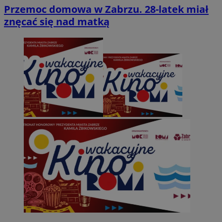
Przemoc domowa w Zabrzu. 28-latek miał
znęcać się nad matką