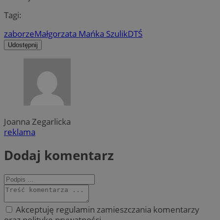
Tagi:
zaborze
Małgorzata Mańka Szulik
DTŚ
Udostępnij
Joanna Zegarlicka
reklama
Dodaj komentarz
Akceptuję regulamin zamieszczania komentarzy
oraz politykę prywatności.