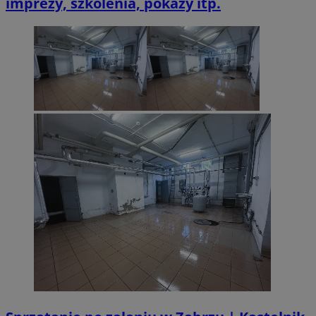
imprezy, szkolenia, pokazy itp.