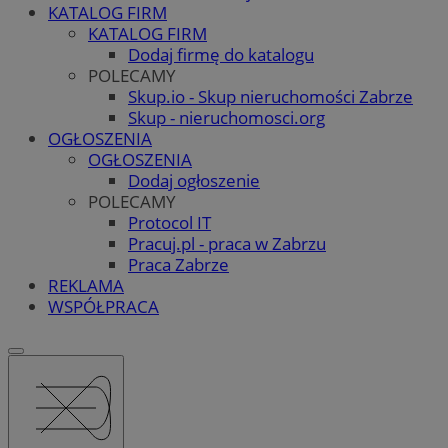
KATALOG FIRM
KATALOG FIRM
Dodaj firmę do katalogu
POLECAMY
Skup.io - Skup nieruchomości Zabrze
Skup - nieruchomosci.org
OGŁOSZENIA
OGŁOSZENIA
Dodaj ogłoszenie
POLECAMY
Protocol IT
Pracuj.pl - praca w Zabrzu
Praca Zabrze
REKLAMA
WSPÓŁPRACA