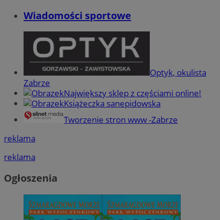
Wiadomości sportowe
Optyk, okulista
Zabrze
Największy sklep z częściami online!
Książeczka sanepidowska
Tworzenie stron www -Zabrze
reklama
reklama
Ogłoszenia