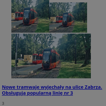
Nowe tramwaje wyjechały na ulice Zabrza.
Obsługują popularną linię nr 3
3