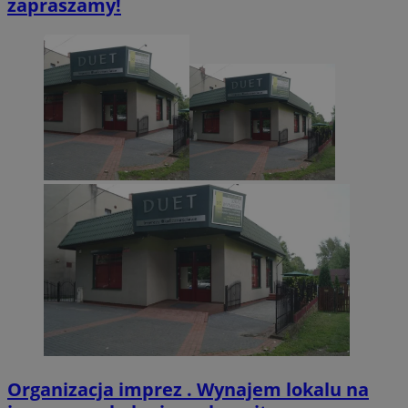
zapraszamy!
Organizacja imprez . Wynajem lokalu na