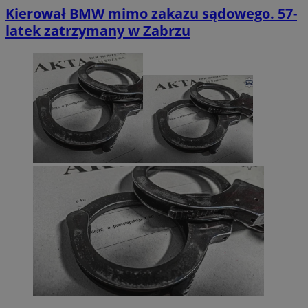
Kierował BMW mimo zakazu sądowego. 57-
latek zatrzymany w Zabrzu