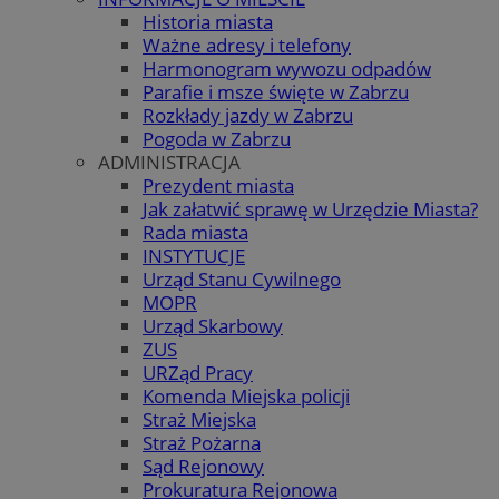
Historia miasta
Ważne adresy i telefony
Harmonogram wywozu odpadów
Parafie i msze święte w Zabrzu
Rozkłady jazdy w Zabrzu
Pogoda w Zabrzu
ADMINISTRACJA
Prezydent miasta
Jak załatwić sprawę w Urzędzie Miasta?
Rada miasta
INSTYTUCJE
Urząd Stanu Cywilnego
MOPR
Urząd Skarbowy
ZUS
URZąd Pracy
Komenda Miejska policji
Straż Miejska
Straż Pożarna
Sąd Rejonowy
Prokuratura Rejonowa