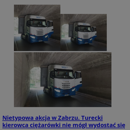
Nietypowa akcja w Zabrzu. Turecki
kierowca ciężarówki nie mógł wydostać się