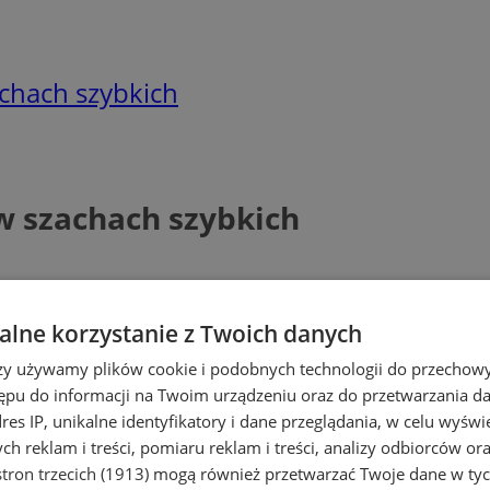
achach szybkich
w szachach szybkich
lne korzystanie z Twoich danych
rzy używamy plików cookie i podobnych technologii do przechow
ępu do informacji na Twoim urządzeniu oraz do przetwarzania 
dres IP, unikalne identyfikatory i dane przeglądania, w celu wyświ
h reklam i treści, pomiaru reklam i treści, analizy odbiorców or
tron trzecich (1913)
mogą również przetwarzać Twoje dane w tych