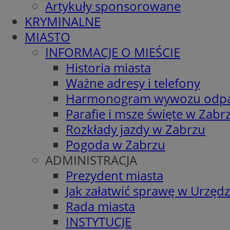
Artykuły sponsorowane
KRYMINALNE
MIASTO
INFORMACJE O MIEŚCIE
Historia miasta
Ważne adresy i telefony
Harmonogram wywozu odp
Parafie i msze święte w Zabr
Rozkłady jazdy w Zabrzu
Pogoda w Zabrzu
ADMINISTRACJA
Prezydent miasta
Jak załatwić sprawę w Urzędz
Rada miasta
INSTYTUCJE