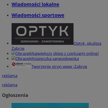
Wiadomości lokalne
Wiadomości sportowe
Optyk, okulista
Zabrze
Największy sklep z częściami online!
Książeczka sanepidowska
Tworzenie stron www -Zabrze
reklama
reklama
Ogłoszenia