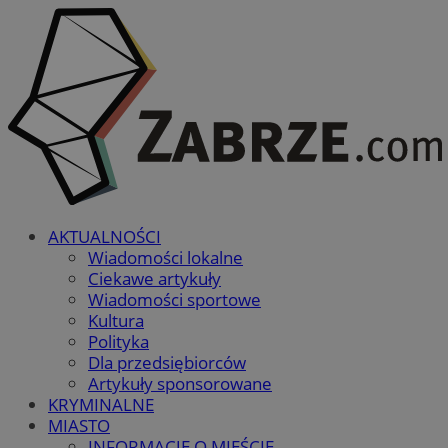
AKTUALNOŚCI
Wiadomości lokalne
Ciekawe artykuły
Wiadomości sportowe
Kultura
Polityka
Dla przedsiębiorców
Artykuły sponsorowane
KRYMINALNE
MIASTO
INFORMACJE O MIEŚCIE