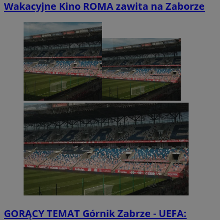
Wakacyjne Kino ROMA zawita na Zaborze
GORĄCY TEMAT
Górnik Zabrze - UEFA: