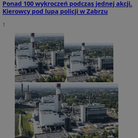
Ponad 100 wykroczeń podczas jednej akcji.
Kierowcy pod lupą policji w Zabrzu
1