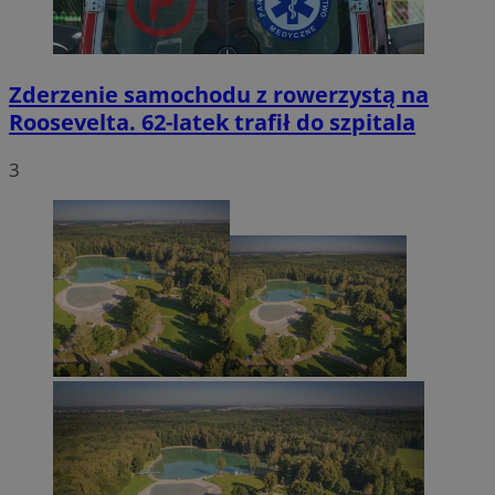
Zderzenie samochodu z rowerzystą na
Roosevelta. 62-latek trafił do szpitala
3