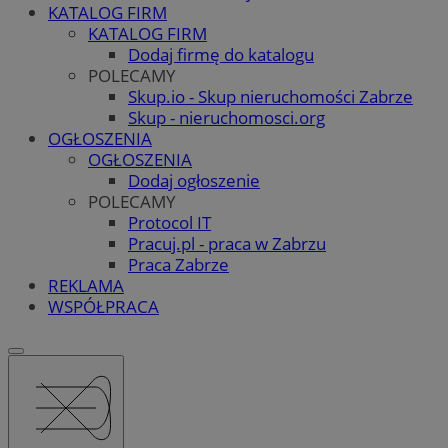
KATALOG FIRM
KATALOG FIRM
Dodaj firmę do katalogu
POLECAMY
Skup.io - Skup nieruchomości Zabrze
Skup - nieruchomosci.org
OGŁOSZENIA
OGŁOSZENIA
Dodaj ogłoszenie
POLECAMY
Protocol IT
Pracuj.pl - praca w Zabrzu
Praca Zabrze
REKLAMA
WSPÓŁPRACA