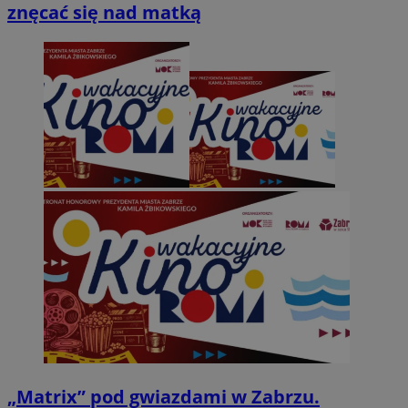
znęcać się nad matką
„Matrix” pod gwiazdami w Zabrzu.