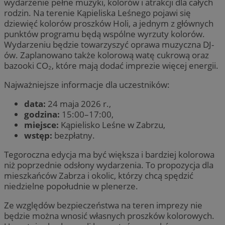
wydarzenie pełne muzyki, kolorów i atrakcji dla całych
rodzin. Na terenie Kąpieliska Leśnego pojawi się
dziewięć kolorów proszków Holi, a jednym z głównych
punktów programu będą wspólne wyrzuty kolorów.
Wydarzeniu będzie towarzyszyć oprawa muzyczna DJ-
ów. Zaplanowano także kolorową watę cukrową oraz
bazooki CO₂, które mają dodać imprezie więcej energii.
Najważniejsze informacje dla uczestników:
data:
24 maja 2026 r.,
godzina:
15:00–17:00,
miejsce:
Kąpielisko Leśne w Zabrzu,
wstęp:
bezpłatny.
Tegoroczna edycja ma być większa i bardziej kolorowa
niż poprzednie odsłony wydarzenia. To propozycja dla
mieszkańców Zabrza i okolic, którzy chcą spędzić
niedzielne popołudnie w plenerze.
Ze względów bezpieczeństwa na teren imprezy nie
będzie można wnosić własnych proszków kolorowych.