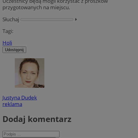
Uczestnicy będą mogli korzystać z proszków
przygotowanych na miejscu.
Słuchaj
⏵︎
Tagi:
Holi
Udostępnij
Justyna Dudek
reklama
Dodaj komentarz