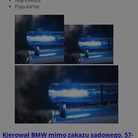
Popularne
Kierował BMW mimo zakazu sądowego. 57-