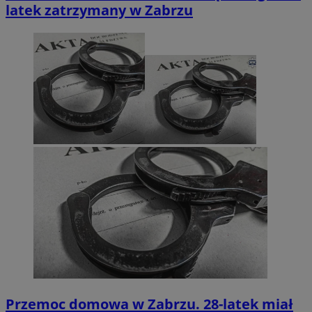
latek zatrzymany w Zabrzu
Przemoc domowa w Zabrzu. 28-latek miał