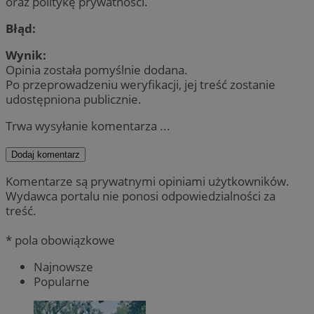
oraz politykę prywatności.
Błąd:
Wynik:
Opinia została pomyślnie dodana.
Po przeprowadzeniu weryfikacji, jej treść zostanie
udostępniona publicznie.
Trwa wysyłanie komentarza ...
Dodaj komentarz
Komentarze są prywatnymi opiniami użytkowników.
Wydawca portalu nie ponosi odpowiedzialności za
treść.
* pola obowiązkowe
Najnowsze
Popularne