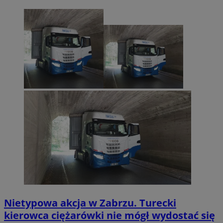
Nietypowa akcja w Zabrzu. Turecki
kierowca ciężarówki nie mógł wydostać się