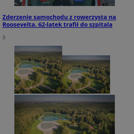
Zderzenie samochodu z rowerzystą na
Roosevelta. 62-latek trafił do szpitala
3