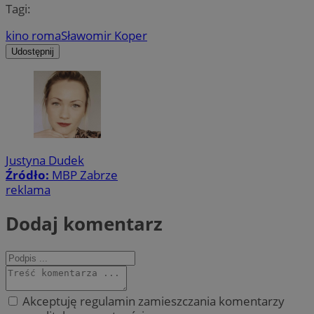
Tagi:
kino roma
Sławomir Koper
Udostępnij
Justyna Dudek
Źródło:
MBP Zabrze
reklama
Dodaj komentarz
Akceptuję regulamin zamieszczania komentarzy