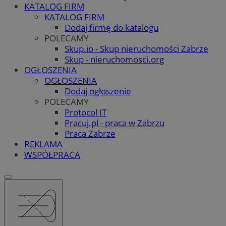
KATALOG FIRM
KATALOG FIRM
Dodaj firmę do katalogu
POLECAMY
Skup.io - Skup nieruchomości Zabrze
Skup - nieruchomosci.org
OGŁOSZENIA
OGŁOSZENIA
Dodaj ogłoszenie
POLECAMY
Protocol IT
Pracuj.pl - praca w Zabrzu
Praca Zabrze
REKLAMA
WSPÓŁPRACA