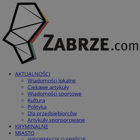
AKTUALNOŚCI
Wiadomości lokalne
Ciekawe artykuły
Wiadomości sportowe
Kultura
Polityka
Dla przedsiębiorców
Artykuły sponsorowane
KRYMINALNE
MIASTO
INFORMACJE O MIEŚCIE