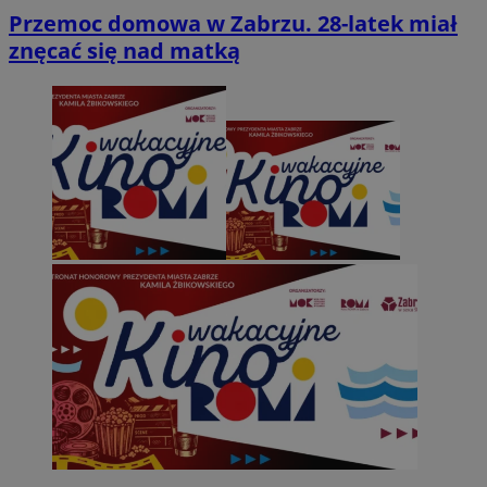
Przemoc domowa w Zabrzu. 28-latek miał
znęcać się nad matką