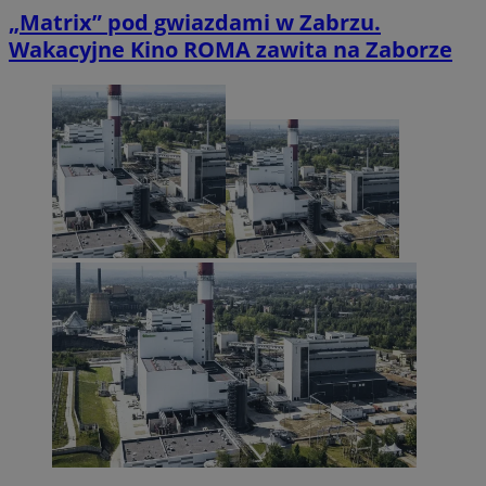
„Matrix” pod gwiazdami w Zabrzu.
Wakacyjne Kino ROMA zawita na Zaborze