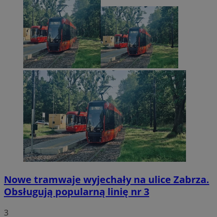
Nowe tramwaje wyjechały na ulice Zabrza.
Obsługują popularną linię nr 3
3