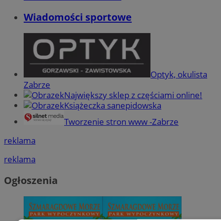
Wiadomości sportowe
Optyk, okulista
Zabrze
Największy sklep z częściami online!
Książeczka sanepidowska
Tworzenie stron www -Zabrze
reklama
reklama
Ogłoszenia