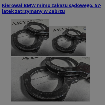
Kierował BMW mimo zakazu sądowego. 57-
latek zatrzymany w Zabrzu