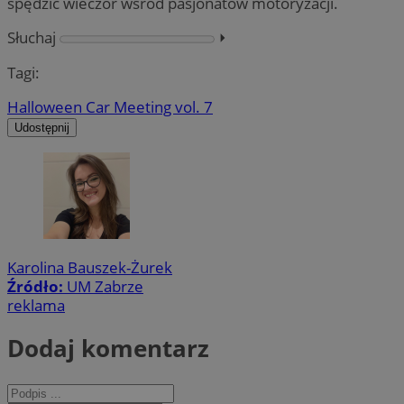
spędzić wieczór wśród pasjonatów motoryzacji.
Słuchaj
⏵︎
Tagi:
Halloween Car Meeting vol. 7
Udostępnij
Karolina Bauszek-Żurek
Źródło:
UM Zabrze
reklama
Dodaj komentarz