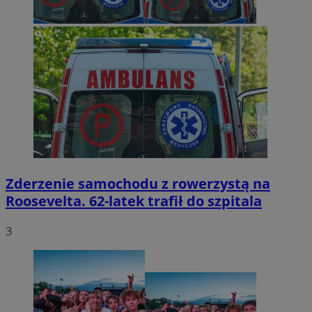
Zderzenie samochodu z rowerzystą na
Roosevelta. 62-latek trafił do szpitala
3