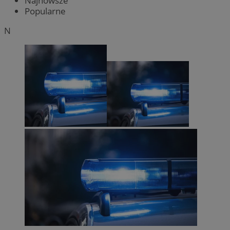
Najnowsze
Popularne
N