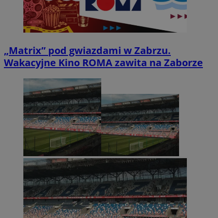
„Matrix” pod gwiazdami w Zabrzu.
Wakacyjne Kino ROMA zawita na Zaborze