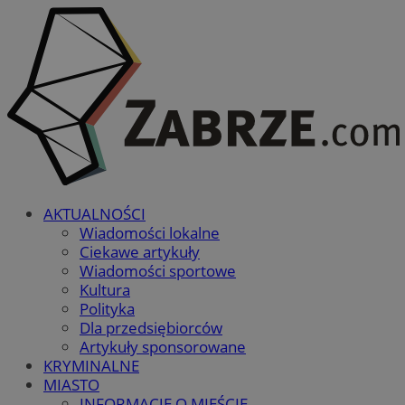
AKTUALNOŚCI
Wiadomości lokalne
Ciekawe artykuły
Wiadomości sportowe
Kultura
Polityka
Dla przedsiębiorców
Artykuły sponsorowane
KRYMINALNE
MIASTO
INFORMACJE O MIEŚCIE