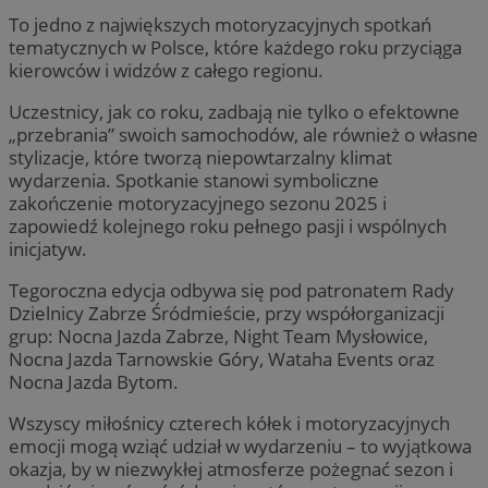
To jedno z największych motoryzacyjnych spotkań
tematycznych w Polsce, które każdego roku przyciąga
kierowców i widzów z całego regionu.
Uczestnicy, jak co roku, zadbają nie tylko o efektowne
„przebrania” swoich samochodów, ale również o własne
stylizacje, które tworzą niepowtarzalny klimat
wydarzenia. Spotkanie stanowi symboliczne
zakończenie motoryzacyjnego sezonu 2025 i
zapowiedź kolejnego roku pełnego pasji i wspólnych
inicjatyw.
Tegoroczna edycja odbywa się pod patronatem Rady
Dzielnicy Zabrze Śródmieście, przy współorganizacji
grup: Nocna Jazda Zabrze, Night Team Mysłowice,
Nocna Jazda Tarnowskie Góry, Wataha Events oraz
Nocna Jazda Bytom.
Wszyscy miłośnicy czterech kółek i motoryzacyjnych
emocji mogą wziąć udział w wydarzeniu – to wyjątkowa
okazja, by w niezwykłej atmosferze pożegnać sezon i