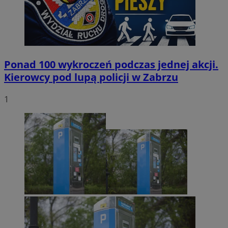
Ponad 100 wykroczeń podczas jednej akcji.
Kierowcy pod lupą policji w Zabrzu
1