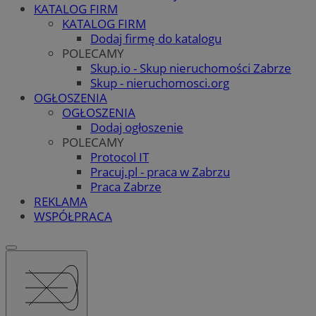
KATALOG FIRM
KATALOG FIRM
Dodaj firmę do katalogu
POLECAMY
Skup.io - Skup nieruchomości Zabrze
Skup - nieruchomosci.org
OGŁOSZENIA
OGŁOSZENIA
Dodaj ogłoszenie
POLECAMY
Protocol IT
Pracuj.pl - praca w Zabrzu
Praca Zabrze
REKLAMA
WSPÓŁPRACA