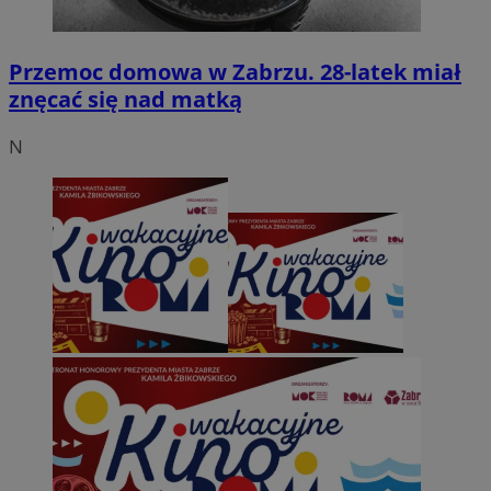
Przemoc domowa w Zabrzu. 28-latek miał
znęcać się nad matką
N