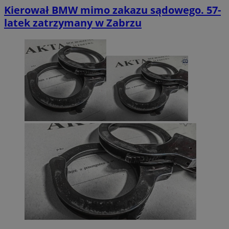
Kierował BMW mimo zakazu sądowego. 57-
latek zatrzymany w Zabrzu