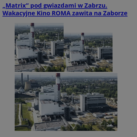
„Matrix” pod gwiazdami w Zabrzu.
Wakacyjne Kino ROMA zawita na Zaborze