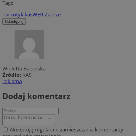
Tagi:
narkotyki
kas
WER Zabrze
Udostępnij
Wioletta Baborska
Źródło:
KAS
reklama
Dodaj komentarz
Akceptuję regulamin zamieszczania komentarzy
oraz politykę prywatności.