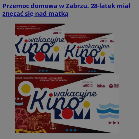
Przemoc domowa w Zabrzu. 28-latek miał
znęcać się nad matką