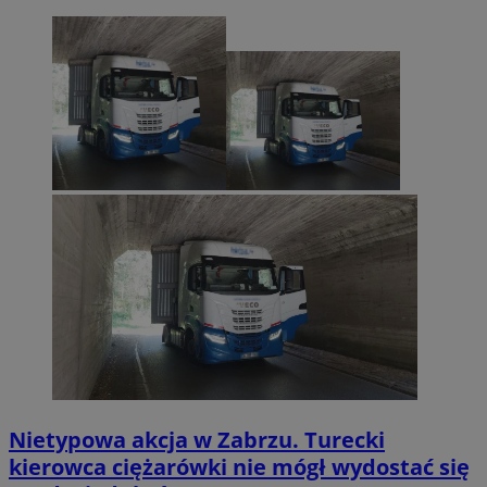
Nietypowa akcja w Zabrzu. Turecki
kierowca ciężarówki nie mógł wydostać się