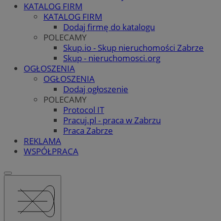
KATALOG FIRM
KATALOG FIRM
Dodaj firmę do katalogu
POLECAMY
Skup.io - Skup nieruchomości Zabrze
Skup - nieruchomosci.org
OGŁOSZENIA
OGŁOSZENIA
Dodaj ogłoszenie
POLECAMY
Protocol IT
Pracuj.pl - praca w Zabrzu
Praca Zabrze
REKLAMA
WSPÓŁPRACA