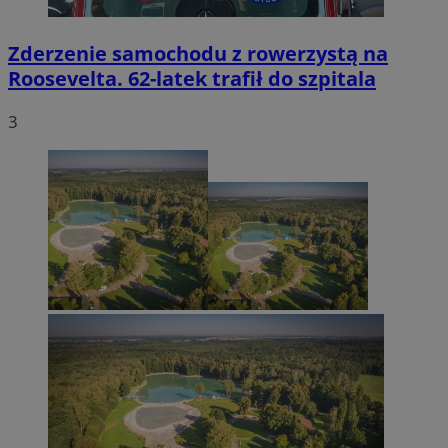
Zderzenie samochodu z rowerzystą na
Roosevelta. 62-latek trafił do szpitala
3