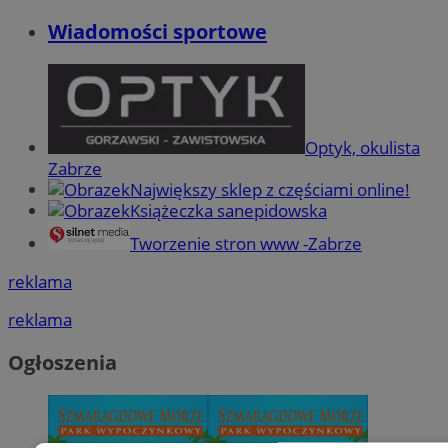
Wiadomości sportowe
Optyk, okulista
Zabrze
Największy sklep z częściami online!
Książeczka sanepidowska
Tworzenie stron www -Zabrze
reklama
reklama
Ogłoszenia