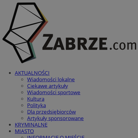
AKTUALNOŚCI
Wiadomości lokalne
Ciekawe artykuły
Wiadomości sportowe
Kultura
Polityka
Dla przedsiębiorców
Artykuły sponsorowane
KRYMINALNE
MIASTO
INFORMACJE O MIEŚCIE