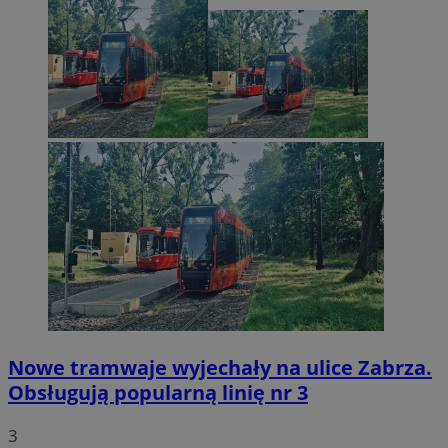
Nowe tramwaje wyjechały na ulice Zabrza.
Obsługują popularną linię nr 3
3