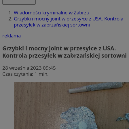
Wiadomości kryminalne w Zabrzu
Grzybki i mocny joint w przesyłce z USA. Kontrola
przesyłek w zabrzańskiej sortowni
reklama
Grzybki i mocny joint w przesyłce z USA.
Kontrola przesyłek w zabrzańskiej sortowni
28 września 2023 09:45
Czas czytania: 1 min.