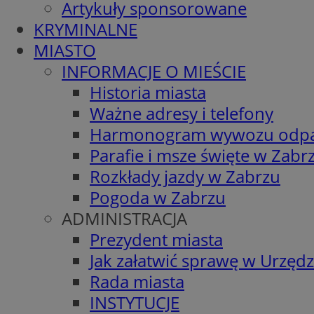
Artykuły sponsorowane
KRYMINALNE
MIASTO
INFORMACJE O MIEŚCIE
Historia miasta
Ważne adresy i telefony
Harmonogram wywozu odp
Parafie i msze święte w Zabr
Rozkłady jazdy w Zabrzu
Pogoda w Zabrzu
ADMINISTRACJA
Prezydent miasta
Jak załatwić sprawę w Urzędz
Rada miasta
INSTYTUCJE