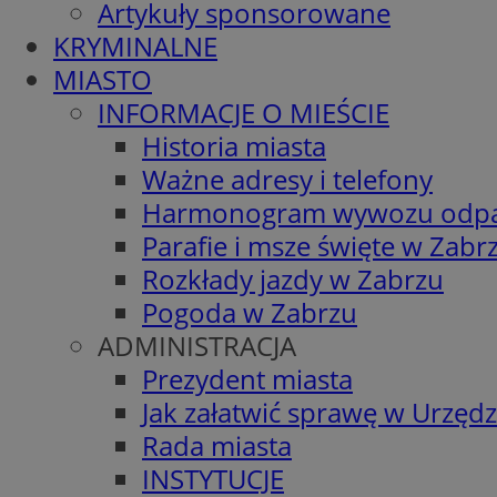
Artykuły sponsorowane
KRYMINALNE
MIASTO
INFORMACJE O MIEŚCIE
Historia miasta
Ważne adresy i telefony
Harmonogram wywozu odp
Parafie i msze święte w Zabr
Rozkłady jazdy w Zabrzu
Pogoda w Zabrzu
ADMINISTRACJA
Prezydent miasta
Jak załatwić sprawę w Urzędz
Rada miasta
INSTYTUCJE