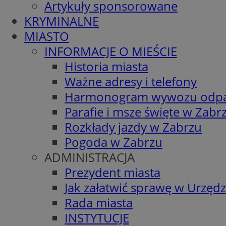
Artykuły sponsorowane
KRYMINALNE
MIASTO
INFORMACJE O MIEŚCIE
Historia miasta
Ważne adresy i telefony
Harmonogram wywozu odp
Parafie i msze święte w Zabr
Rozkłady jazdy w Zabrzu
Pogoda w Zabrzu
ADMINISTRACJA
Prezydent miasta
Jak załatwić sprawę w Urzędz
Rada miasta
INSTYTUCJE