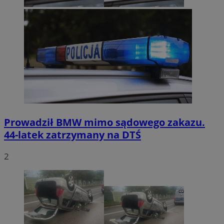
Prowadził BMW mimo sądowego zakazu.
44-latek zatrzymany na DTŚ
2