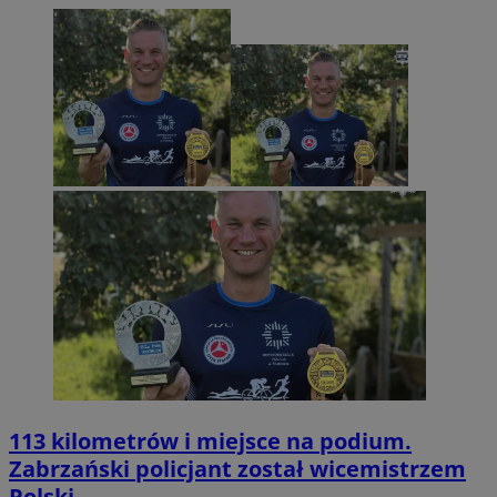
113 kilometrów i miejsce na podium.
Zabrzański policjant został wicemistrzem
Polski