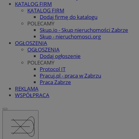
KATALOG FIRM
KATALOG FIRM
Dodaj firmę do katalogu
POLECAMY
Skup.io - Skup nieruchomości Zabrze
Skup - nieruchomosci.org
OGŁOSZENIA
OGŁOSZENIA
Dodaj ogłoszenie
POLECAMY
Protocol IT
Pracuj.pl - praca w Zabrzu
Praca Zabrze
REKLAMA
WSPÓŁPRACA