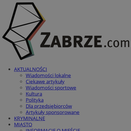
AKTUALNOŚCI
Wiadomości lokalne
Ciekawe artykuły
Wiadomości sportowe
Kultura
Polityka
Dla przedsiębiorców
Artykuły sponsorowane
KRYMINALNE
MIASTO
INFORMACJE O MIEŚCIE