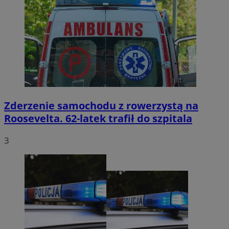
Zderzenie samochodu z rowerzystą na
Roosevelta. 62-latek trafił do szpitala
3