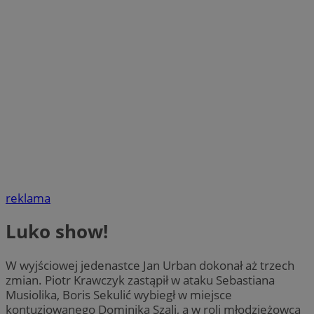
reklama
Luko show!
W wyjściowej jedenastce Jan Urban dokonał aż trzech
zmian. Piotr Krawczyk zastąpił w ataku Sebastiana
Musiolika, Boris Sekulić wybiegł w miejsce
kontuzjowanego Dominika Szali, a w roli młodzieżowca