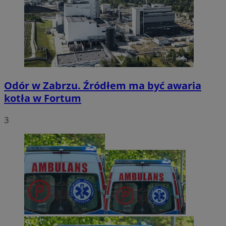
Odór w Zabrzu. Źródłem ma być awaria
kotła w Fortum
3