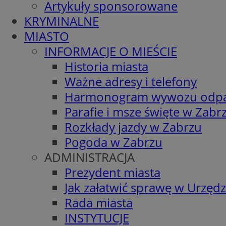
Artykuły sponsorowane
KRYMINALNE
MIASTO
INFORMACJE O MIEŚCIE
Historia miasta
Ważne adresy i telefony
Harmonogram wywozu odp
Parafie i msze święte w Zabr
Rozkłady jazdy w Zabrzu
Pogoda w Zabrzu
ADMINISTRACJA
Prezydent miasta
Jak załatwić sprawę w Urzędz
Rada miasta
INSTYTUCJE