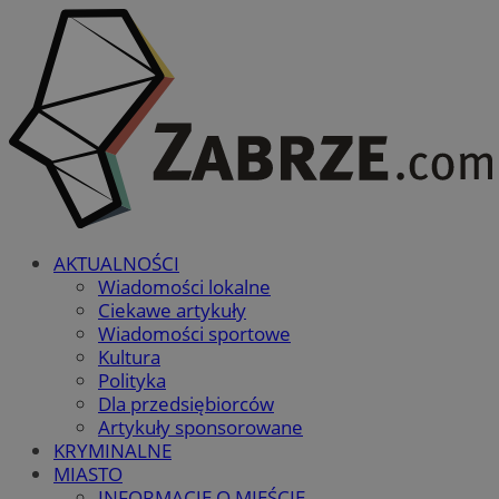
AKTUALNOŚCI
Wiadomości lokalne
Ciekawe artykuły
Wiadomości sportowe
Kultura
Polityka
Dla przedsiębiorców
Artykuły sponsorowane
KRYMINALNE
MIASTO
INFORMACJE O MIEŚCIE