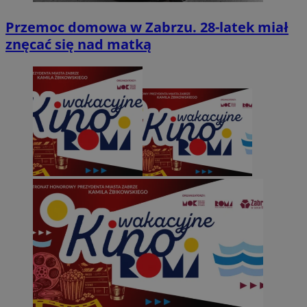
Przemoc domowa w Zabrzu. 28-latek miał
znęcać się nad matką