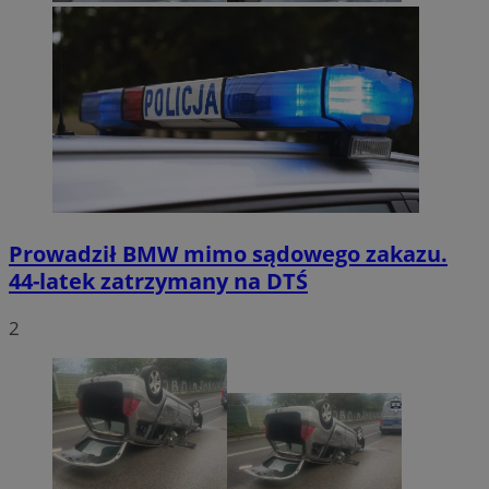
Prowadził BMW mimo sądowego zakazu.
44-latek zatrzymany na DTŚ
2