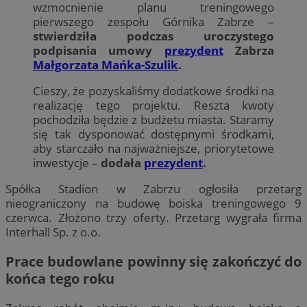
wzmocnienie planu treningowego
pierwszego zespołu Górnika Zabrze –
stwierdziła podczas uroczystego
podpisania umowy
prezydent
Zabrza
Małgorzata Mańka-Szulik
.
Cieszy, że pozyskaliśmy dodatkowe środki na
realizację tego projektu. Reszta kwoty
pochodziła będzie z budżetu miasta. Staramy
się tak dysponować dostępnymi środkami,
aby starczało na najważniejsze, priorytetowe
inwestycje –
dodała
prezydent
.
Spółka Stadion w Zabrzu ogłosiła przetarg
nieograniczony na budowę boiska treningowego 9
czerwca. Złożono trzy oferty. Przetarg wygrała firma
Interhall Sp. z o.o.
Prace budowlane powinny się zakończyć do
końca tego roku