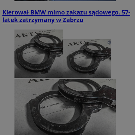
Kierował BMW mimo zakazu sądowego. 57-
latek zatrzymany w Zabrzu