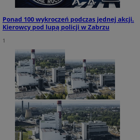
Ponad 100 wykroczeń podczas jednej akcji.
Kierowcy pod lupą policji w Zabrzu
1