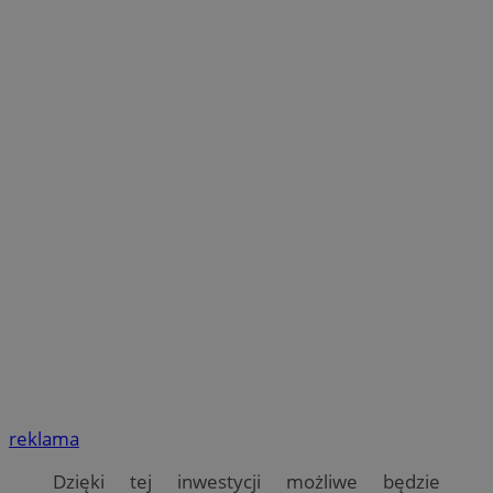
reklama
Dzięki tej inwestycji możliwe będzie