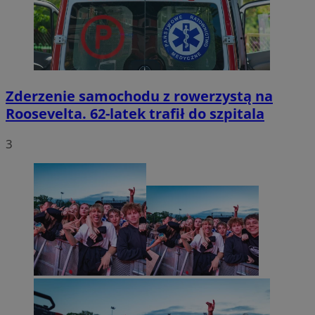
Zderzenie samochodu z rowerzystą na
Roosevelta. 62-latek trafił do szpitala
3