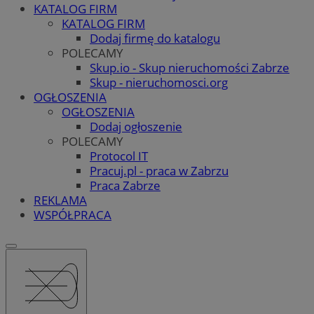
KATALOG FIRM
KATALOG FIRM
Dodaj firmę do katalogu
POLECAMY
Skup.io - Skup nieruchomości Zabrze
Skup - nieruchomosci.org
OGŁOSZENIA
OGŁOSZENIA
Dodaj ogłoszenie
POLECAMY
Protocol IT
Pracuj.pl - praca w Zabrzu
Praca Zabrze
REKLAMA
WSPÓŁPRACA