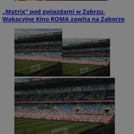
„Matrix” pod gwiazdami w Zabrzu.
Wakacyjne Kino ROMA zawita na Zaborze