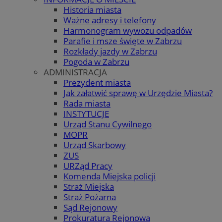
Historia miasta
Ważne adresy i telefony
Harmonogram wywozu odpadów
Parafie i msze święte w Zabrzu
Rozkłady jazdy w Zabrzu
Pogoda w Zabrzu
ADMINISTRACJA
Prezydent miasta
Jak załatwić sprawę w Urzędzie Miasta?
Rada miasta
INSTYTUCJE
Urząd Stanu Cywilnego
MOPR
Urząd Skarbowy
ZUS
URZąd Pracy
Komenda Miejska policji
Straż Miejska
Straż Pożarna
Sąd Rejonowy
Prokuratura Rejonowa