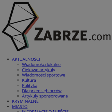
AKTUALNOŚCI
Wiadomości lokalne
Ciekawe artykuły
Wiadomości sportowe
Kultura
Polityka
Dla przedsiębiorców
Artykuły sponsorowane
KRYMINALNE
MIASTO
INFORMACJE O MIEŚCIE