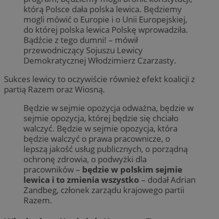
którą Polsce dała polska lewica. Będziemy
mogli mówić o Europie i o Unii Europejskiej,
do której polska lewica Polskę wprowadziła.
Bądźcie z tego dumni! – mówił
przewodniczący Sojuszu Lewicy
Demokratycznej Włodzimierz Czarzasty.
Sukces lewicy to oczywiście również efekt koalicji z
partią Razem oraz Wiosną.
Będzie w sejmie opozycja odważna, będzie w
sejmie opozycja, której będzie się chciało
walczyć. Będzie w sejmie opozycja, która
będzie walczyć o prawa pracownicze, o
lepszą jakość usług publicznych, o porządną
ochronę zdrowia, o podwyżki dla
pracowników –
będzie w polskim sejmie
lewica i to zmienia wszystko
– dodał Adrian
Zandbeg, członek zarządu krajowego partii
Razem.