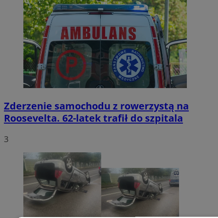
Zderzenie samochodu z rowerzystą na
Roosevelta. 62-latek trafił do szpitala
3