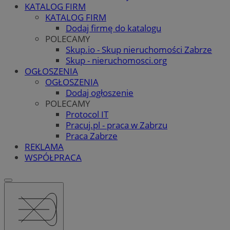
KATALOG FIRM
KATALOG FIRM
Dodaj firmę do katalogu
POLECAMY
Skup.io - Skup nieruchomości Zabrze
Skup - nieruchomosci.org
OGŁOSZENIA
OGŁOSZENIA
Dodaj ogłoszenie
POLECAMY
Protocol IT
Pracuj.pl - praca w Zabrzu
Praca Zabrze
REKLAMA
WSPÓŁPRACA