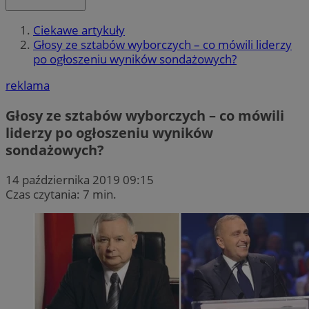
Ciekawe artykuły
Głosy ze sztabów wyborczych – co mówili liderzy
po ogłoszeniu wyników sondażowych?
reklama
Głosy ze sztabów wyborczych – co mówili
liderzy po ogłoszeniu wyników
sondażowych?
14 października 2019 09:15
Czas czytania: 7 min.