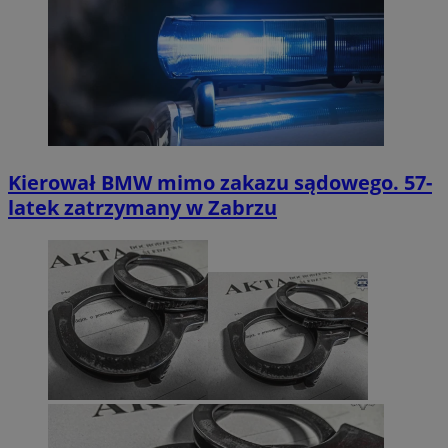
Kierował BMW mimo zakazu sądowego. 57-
latek zatrzymany w Zabrzu