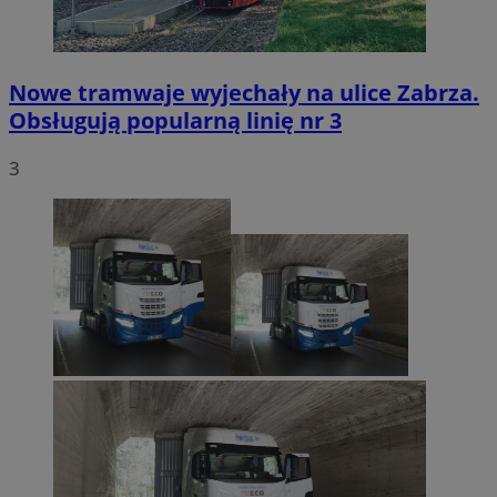
Nowe tramwaje wyjechały na ulice Zabrza.
Obsługują popularną linię nr 3
3