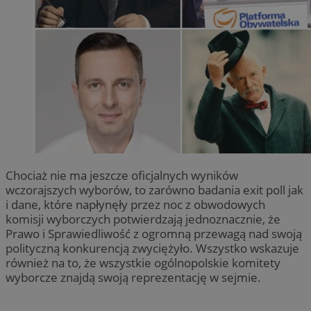
Chociaż nie ma jeszcze oficjalnych wyników
wczorajszych wyborów, to zarówno badania exit poll jak
i dane, które napłynęły przez noc z obwodowych
komisji wyborczych potwierdzają jednoznacznie, że
Prawo i Sprawiedliwość z ogromną przewagą nad swoją
polityczną konkurencją zwyciężyło. Wszystko wskazuje
również na to, że wszystkie ogólnopolskie komitety
wyborcze znajdą swoją reprezentację w sejmie.