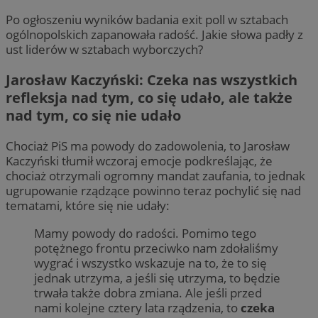
Po ogłoszeniu wyników badania exit poll w sztabach
ogólnopolskich zapanowała radość. Jakie słowa padły z
ust liderów w sztabach wyborczych?
Jarosław Kaczyński: Czeka nas wszystkich
refleksja nad tym, co się udało, ale także
nad tym, co się nie udało
Chociaż PiS ma powody do zadowolenia, to Jarosław
Kaczyński tłumił wczoraj emocje podkreślając, że
chociaż otrzymali ogromny mandat zaufania, to jednak
ugrupowanie rządzące powinno teraz pochylić się nad
tematami, które się nie udały:
Mamy powody do radości. Pomimo tego
potężnego frontu przeciwko nam zdołaliśmy
wygrać i wszystko wskazuje na to, że to się
jednak utrzyma, a jeśli się utrzyma, to będzie
trwała także dobra zmiana. Ale jeśli przed
nami kolejne cztery lata rządzenia, to
czeka