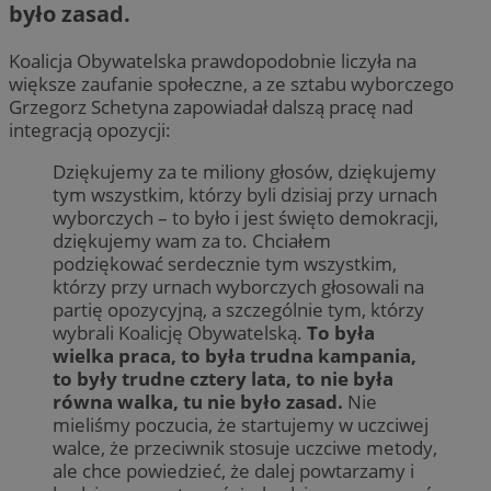
było zasad.
Koalicja Obywatelska prawdopodobnie liczyła na
większe zaufanie społeczne, a ze sztabu wyborczego
Grzegorz Schetyna zapowiadał dalszą pracę nad
integracją opozycji:
Dziękujemy za te miliony głosów, dziękujemy
tym wszystkim, którzy byli dzisiaj przy urnach
wyborczych – to było i jest święto demokracji,
dziękujemy wam za to. Chciałem
podziękować serdecznie tym wszystkim,
którzy przy urnach wyborczych głosowali na
partię opozycyjną, a szczególnie tym, którzy
wybrali Koalicję Obywatelską.
To była
wielka praca, to była trudna kampania,
to były trudne cztery lata, to nie była
równa walka, tu nie było zasad.
Nie
mieliśmy poczucia, że startujemy w uczciwej
walce, że przeciwnik stosuje uczciwe metody,
ale chce powiedzieć, że dalej powtarzamy i