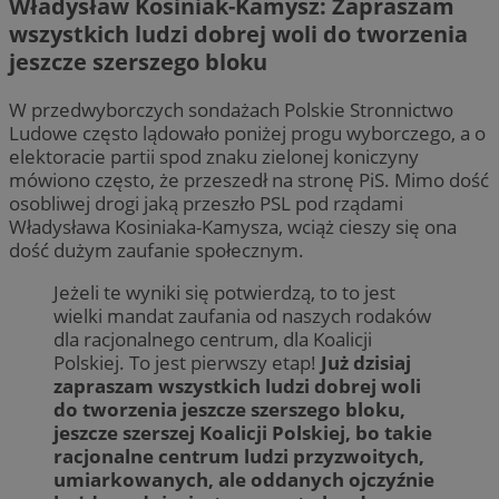
Władysław Kosiniak-Kamysz: Zapraszam
wszystkich ludzi dobrej woli do tworzenia
jeszcze szerszego bloku
W przedwyborczych sondażach Polskie Stronnictwo
Ludowe często lądowało poniżej progu wyborczego, a o
elektoracie partii spod znaku zielonej koniczyny
mówiono często, że przeszedł na stronę PiS. Mimo dość
osobliwej drogi jaką przeszło PSL pod rządami
Władysława Kosiniaka-Kamysza, wciąż cieszy się ona
dość dużym zaufanie społecznym.
Jeżeli te wyniki się potwierdzą, to to jest
wielki mandat zaufania od naszych rodaków
dla racjonalnego centrum, dla Koalicji
Polskiej. To jest pierwszy etap!
Już dzisiaj
zapraszam wszystkich ludzi dobrej woli
do tworzenia jeszcze szerszego bloku,
jeszcze szerszej Koalicji Polskiej, bo takie
racjonalne centrum ludzi przyzwoitych,
umiarkowanych, ale oddanych ojczyźnie