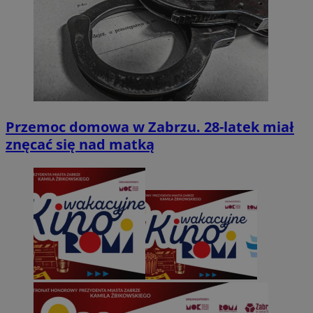
Przemoc domowa w Zabrzu. 28-latek miał
znęcać się nad matką