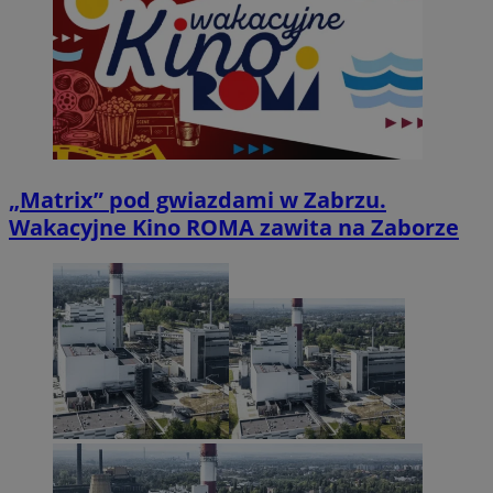
„Matrix” pod gwiazdami w Zabrzu.
Wakacyjne Kino ROMA zawita na Zaborze