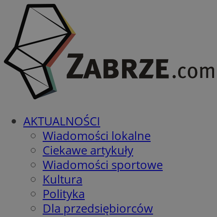
AKTUALNOŚCI
Wiadomości lokalne
Ciekawe artykuły
Wiadomości sportowe
Kultura
Polityka
Dla przedsiębiorców