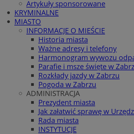
Artykuły sponsorowane
KRYMINALNE
MIASTO
INFORMACJE O MIEŚCIE
Historia miasta
Ważne adresy i telefony
Harmonogram wywozu odp
Parafie i msze święte w Zabr
Rozkłady jazdy w Zabrzu
Pogoda w Zabrzu
ADMINISTRACJA
Prezydent miasta
Jak załatwić sprawę w Urzędz
Rada miasta
INSTYTUCJE