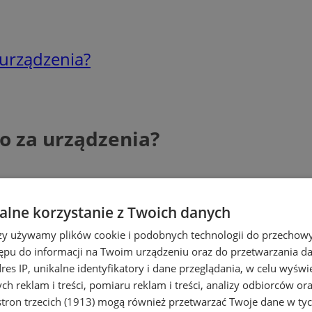
 urządzenia?
o za urządzenia?
lne korzystanie z Twoich danych
rzy używamy plików cookie i podobnych technologii do przechow
ępu do informacji na Twoim urządzeniu oraz do przetwarzania 
dres IP, unikalne identyfikatory i dane przeglądania, w celu wyświ
h reklam i treści, pomiaru reklam i treści, analizy odbiorców or
tron trzecich (1913)
mogą również przetwarzać Twoje dane w tych