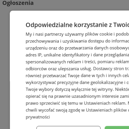
Ogłoszenia
Odpowiedzialne korzystanie z Twoi
My i nasi partnerzy używamy plików cookie i podob
przechowywania i uzyskiwania dostępu do informac
urządzeniu oraz do przetwarzania danych osobowych
adres IP, unikalne identyfikatory i dane przeglądani
spersonalizowanych reklam i treści, pomiaru reklam i
odbiorców oraz ulepszania usług.
Dostawcy stron tr
również przetwarzać Twoje dane w tych i innych cel
wykorzystywać precyzyjne dane geolokalizacyjne i c
Twoje wybory dotyczą wyłącznie tej witryny. Niekt
opierać się na prawnie uzasadnionym interesie zami
prawo sprzeciwić się temu w
Ustawieniach reklam
.
chwili wycofać swoją zgodę w
Ustawieniach plików 
prywatności