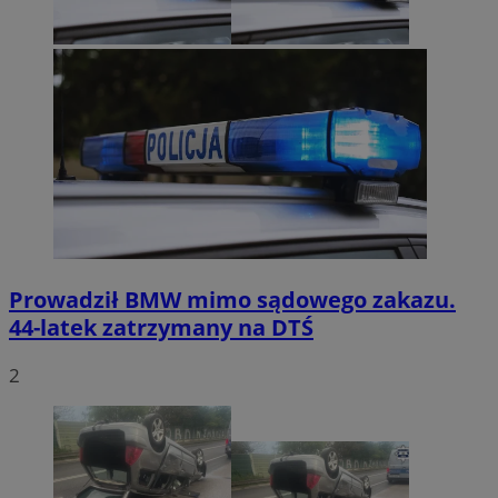
Prowadził BMW mimo sądowego zakazu.
44-latek zatrzymany na DTŚ
2