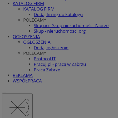
KATALOG FIRM
KATALOG FIRM
Dodaj firmę do katalogu
POLECAMY
Skup.io - Skup nieruchomości Zabrze
Skup - nieruchomosci.org
OGŁOSZENIA
OGŁOSZENIA
Dodaj ogłoszenie
POLECAMY
Protocol IT
Pracuj.pl - praca w Zabrzu
Praca Zabrze
REKLAMA
WSPÓŁPRACA