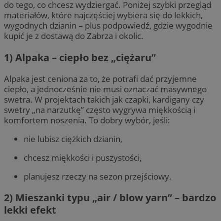
do tego, co chcesz wydziergać. Poniżej szybki przegląd
materiałów, które najczęściej wybiera się do lekkich,
wygodnych dzianin – plus podpowiedź, gdzie wygodnie
kupić je z dostawą do Zabrza i okolic.
1) Alpaka – ciepło bez „ciężaru”
Alpaka jest ceniona za to, że potrafi dać przyjemne
ciepło, a jednocześnie nie musi oznaczać masywnego
swetra. W projektach takich jak czapki, kardigany czy
swetry „na narzutkę” często wygrywa miękkością i
komfortem noszenia. To dobry wybór, jeśli:
nie lubisz ciężkich dzianin,
chcesz miękkości i puszystości,
planujesz rzeczy na sezon przejściowy.
2) Mieszanki typu „air / blow yarn” – bardzo
lekki efekt