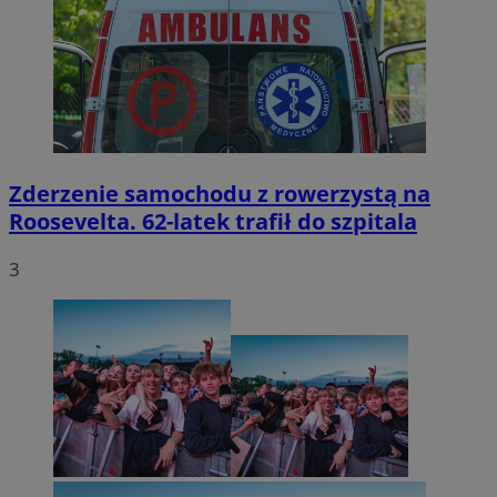
Zderzenie samochodu z rowerzystą na
Roosevelta. 62-latek trafił do szpitala
3