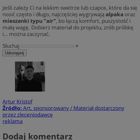
Jeśli zależy Ci na lekkim swetrze lub czapce, które da się
nosić często i długo, najczęściej wygrywają
alpaka
oraz
mieszanki typu “air”
, bo łączą komfort, puszystość i
małą wagę. Dobierz materiał do projektu, zrób próbkę
i… można zaczynać.
Słuchaj
⏵︎
Udostępnij
Artur Kristof
Źródło:
Art. sponsorowany / Materiał dostarczony
przez zleceniodawcę
reklama
Dodaj komentarz