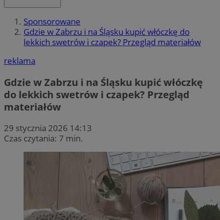
Sponsorowane
Gdzie w Zabrzu i na Śląsku kupić włóczkę do
lekkich swetrów i czapek? Przegląd materiałów
reklama
Gdzie w Zabrzu i na Śląsku kupić włóczkę
do lekkich swetrów i czapek? Przegląd
materiałów
29 stycznia 2026 14:13
Czas czytania: 7 min.