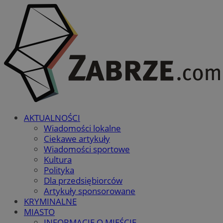
AKTUALNOŚCI
Wiadomości lokalne
Ciekawe artykuły
Wiadomości sportowe
Kultura
Polityka
Dla przedsiębiorców
Artykuły sponsorowane
KRYMINALNE
MIASTO
INFORMACJE O MIEŚCIE