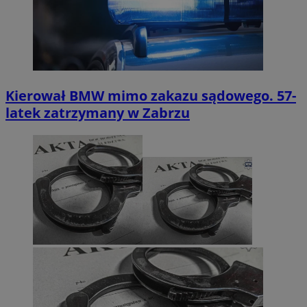
Kierował BMW mimo zakazu sądowego. 57-
latek zatrzymany w Zabrzu