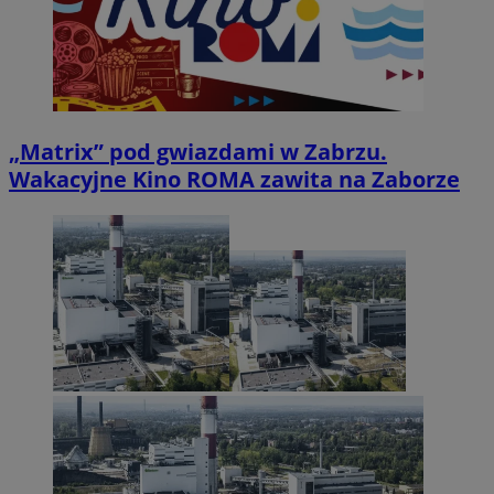
„Matrix” pod gwiazdami w Zabrzu.
Wakacyjne Kino ROMA zawita na Zaborze