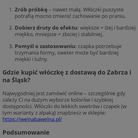
Zrób próbkę
– nawet małą. Włóczki puszyste
potrafią mocno zmienić zachowanie po praniu.
Dobierz druty do efektu
: większe = lżej i bardziej
miękko, mniejsze = zbiciej i stabilniej.
Pomyśl o zastosowaniu
: czapka potrzebuje
trzymania formy, sweter może być bardziej
miękki i luźny.
Gdzie kupić włóczkę z dostawą do Zabrza i
na Śląsk?
Najwygodniej jest zamówić online – szczególnie gdy
zależy Ci na dużym wyborze kolorów i szybkiej
dostępności. Włóczki do lekkich swetrów i czapek (w
tym warianty z alpaką) znajdziesz w sklepie:
https://welnabawelna.pl/
Podsumowanie