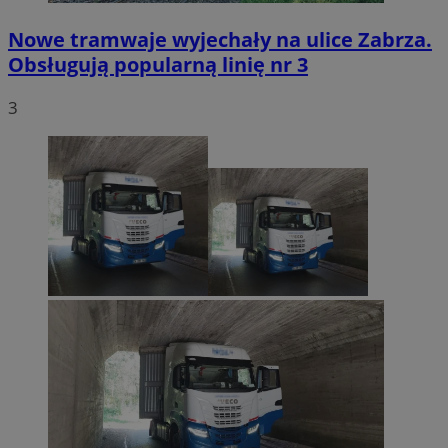
Nowe tramwaje wyjechały na ulice Zabrza.
Obsługują popularną linię nr 3
3