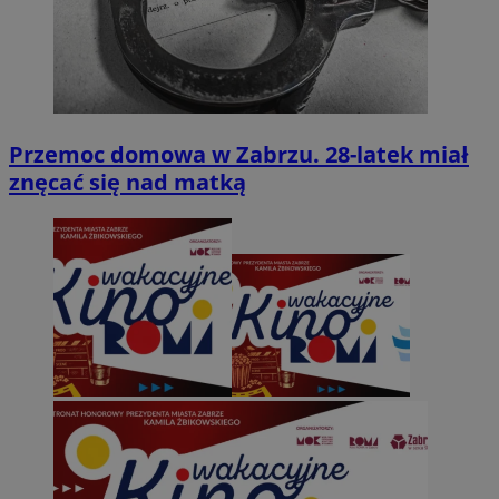
Przemoc domowa w Zabrzu. 28-latek miał
znęcać się nad matką