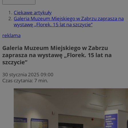
Ciekawe artykuły
Galeria Muzeum Miejskiego w Zabrzu zaprasza na
wystawę „Florek. 15 lat na szczycie”
reklama
Galeria Muzeum Miejskiego w Zabrzu
zaprasza na wystawę „Florek. 15 lat na
szczycie”
30 stycznia 2025 09:00
Czas czytania: 7 min.