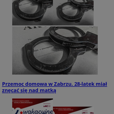
Przemoc domowa w Zabrzu. 28-latek miał
znęcać się nad matką