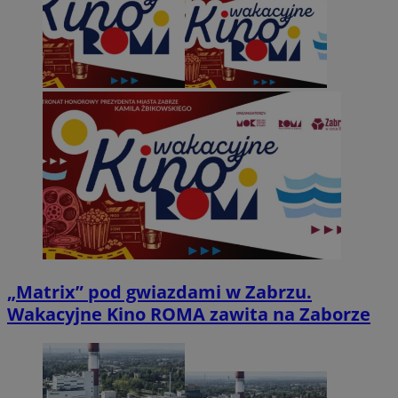
„Matrix” pod gwiazdami w Zabrzu.
Wakacyjne Kino ROMA zawita na Zaborze