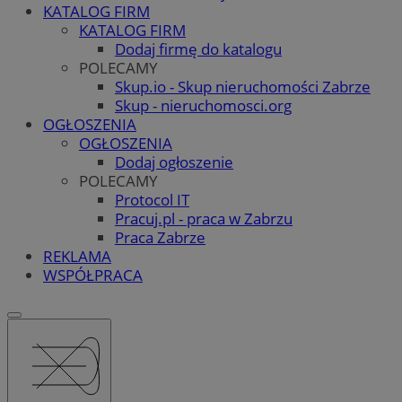
KATALOG FIRM
KATALOG FIRM
Dodaj firmę do katalogu
POLECAMY
Skup.io - Skup nieruchomości Zabrze
Skup - nieruchomosci.org
OGŁOSZENIA
OGŁOSZENIA
Dodaj ogłoszenie
POLECAMY
Protocol IT
Pracuj.pl - praca w Zabrzu
Praca Zabrze
REKLAMA
WSPÓŁPRACA