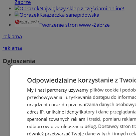
Zabrze
Największy sklep z częściami online!
Książeczka sanepidowska
Tworzenie stron www -Zabrze
reklama
reklama
Ogłoszenia
Odpowiedzialne korzystanie z Twoi
My i nasi partnerzy używamy plików cookie i podob
przechowywania i uzyskiwania dostępu do informac
urządzeniu oraz do przetwarzania danych osobowych
adres IP, unikalne identyfikatory i dane przeglądani
spersonalizowanych reklam i treści, pomiaru reklam i
odbiorców oraz ulepszania usług.
Dostawcy stron tr
również przetwarzać Twoje dane w tych i innych cel