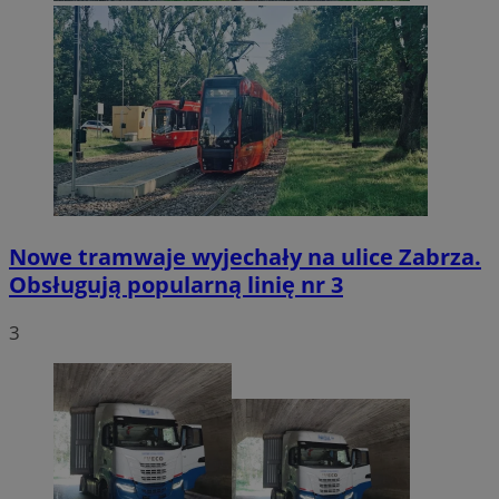
Nowe tramwaje wyjechały na ulice Zabrza.
Obsługują popularną linię nr 3
3