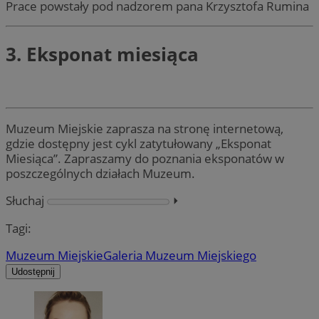
Prace powstały pod nadzorem pana Krzysztofa Rumina
3. Eksponat miesiąca
Muzeum Miejskie zaprasza na stronę internetową,
gdzie dostępny jest cykl zatytułowany „Eksponat
Miesiąca”. Zapraszamy do poznania eksponatów w
poszczególnych działach Muzeum.
Słuchaj
⏵︎
Tagi:
Muzeum Miejskie
Galeria Muzeum Miejskiego
Udostępnij