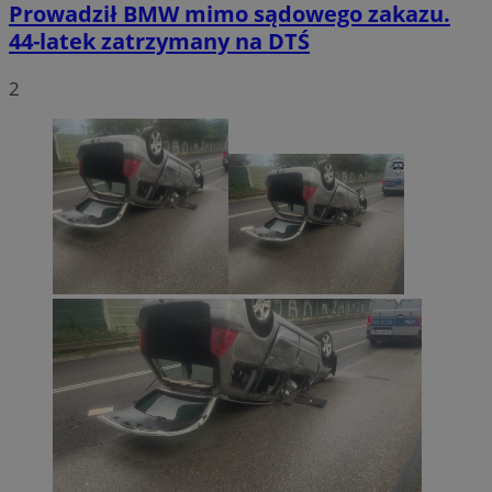
Prowadził BMW mimo sądowego zakazu.
44-latek zatrzymany na DTŚ
2