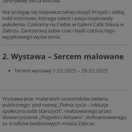
zjednywały serca kibiców.
Nie przegap tej niepowtarzalnej okazji! Przyjdź i oddaj
hołd mistrzowi, którego talent i pasja inspirowały
pokolenia. Czekamy na Ciebie w Galerii Café Silesia w
Zabrzu. Zarezerwuj sobie czas i bądź częścią tego
wyjątkowego wydarzenia.
2. Wystawa – Sercem malowane
Termin wystawy 1.02.2025 – 28.02.2025
Wystawa prac malarskich uczestników zadania
publicznego pod nazwą „Pełnia życia – inkluzja
społeczna osób starszych”, realizowanego przez
Stowarzyszenie „Pogodni i Aktywni”, dofinansowanego
ze środków budżetowych miasta Zabrze.