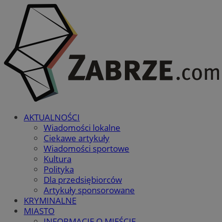
AKTUALNOŚCI
Wiadomości lokalne
Ciekawe artykuły
Wiadomości sportowe
Kultura
Polityka
Dla przedsiębiorców
Artykuły sponsorowane
KRYMINALNE
MIASTO
INFORMACJE O MIEŚCIE