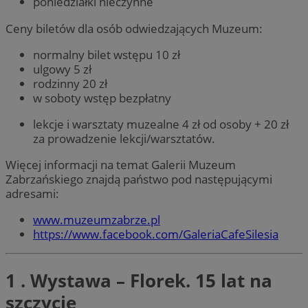
poniedziałki nieczynne
Ceny biletów dla osób odwiedzających Muzeum:
normalny bilet wstępu 10 zł
ulgowy 5 zł
rodzinny 20 zł
w soboty wstęp bezpłatny
lekcje i warsztaty muzealne 4 zł od osoby + 20 zł
za prowadzenie lekcji/warsztatów.
Więcej informacji na temat Galerii Muzeum
Zabrzańskiego znajdą państwo pod następującymi
adresami:
www.muzeumzabrze.pl
https://www.facebook.com/GaleriaCafeSilesia
1 . Wystawa – Florek. 15 lat na
szczycie