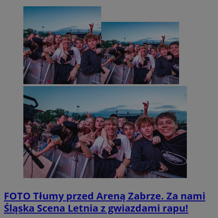
FOTO
Tłumy przed Areną Zabrze. Za nami
Śląska Scena Letnia z gwiazdami rapu!