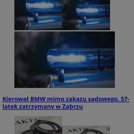
Kierował BMW mimo zakazu sądowego. 57-
latek zatrzymany w Zabrzu