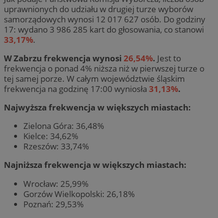
uprawnionych do udziału w drugiej turze wyborów
samorządowych wynosi 12 017 627 osób. Do godziny
17: wydano 3 986 285 kart do głosowania, co stanowi
33,17%
.
W Zabrzu frekwencja wynosi
26,54%
.
Jest to
frekwencja o ponad 4% niższa niż w pierwszej turze o
tej samej porze. W całym województwie śląskim
frekwencja na godzinę 17:00 wyniosła
31,13%
.
Najwyższa frekwencja w większych miastach:
Zielona Góra: 36,48%
Kielce: 34,62%
Rzeszów: 33,74%
Najniższa frekwencja w większych miastach:
Wrocław: 25,99%
Gorzów Wielkopolski: 26,18%
Poznań: 29,53%