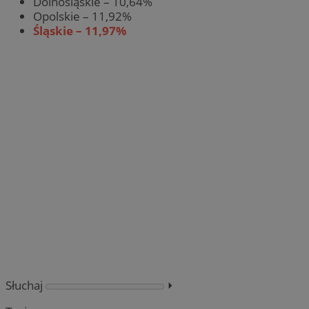
Dolnośląskie – 10,64%
Opolskie – 11,92%
Śląskie – 11,97%
Słuchaj
⏵︎