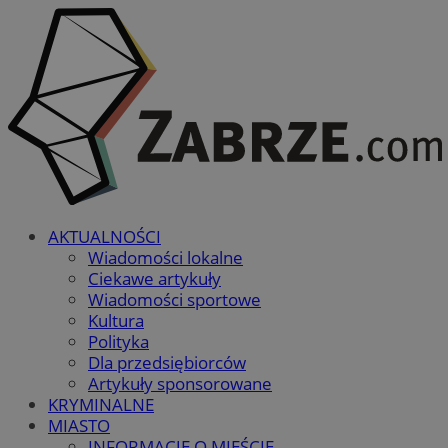
AKTUALNOŚCI
Wiadomości lokalne
Ciekawe artykuły
Wiadomości sportowe
Kultura
Polityka
Dla przedsiębiorców
Artykuły sponsorowane
KRYMINALNE
MIASTO
INFORMACJE O MIEŚCIE