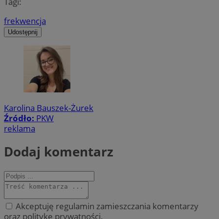
Tagi:
frekwencja
Udostępnij
Karolina Bauszek-Żurek
Źródło:
PKW
reklama
Dodaj komentarz
Akceptuję regulamin zamieszczania komentarzy
oraz politykę prywatności.