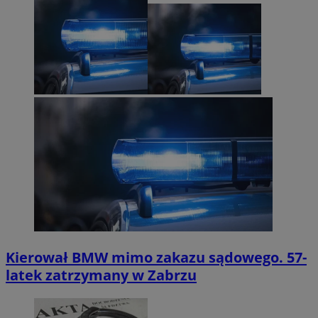
Kierował BMW mimo zakazu sądowego. 57-
latek zatrzymany w Zabrzu