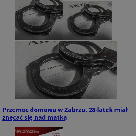
Przemoc domowa w Zabrzu. 28-latek miał
znęcać się nad matką