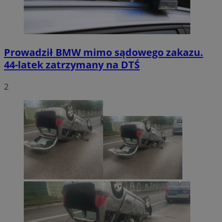
Prowadził BMW mimo sądowego zakazu.
44-latek zatrzymany na DTŚ
2