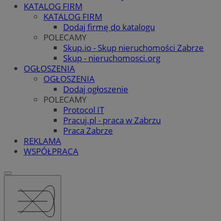
KATALOG FIRM
KATALOG FIRM
Dodaj firmę do katalogu
POLECAMY
Skup.io - Skup nieruchomości Zabrze
Skup - nieruchomosci.org
OGŁOSZENIA
OGŁOSZENIA
Dodaj ogłoszenie
POLECAMY
Protocol IT
Pracuj.pl - praca w Zabrzu
Praca Zabrze
REKLAMA
WSPÓŁPRACA