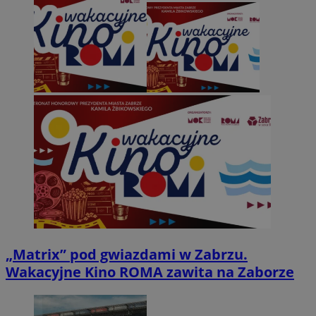
„Matrix” pod gwiazdami w Zabrzu.
Wakacyjne Kino ROMA zawita na Zaborze