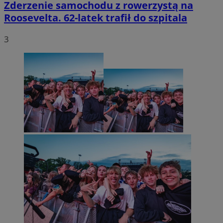
Zderzenie samochodu z rowerzystą na
Roosevelta. 62-latek trafił do szpitala
3