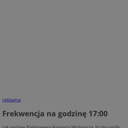
reklama
Frekwencja na godzinę 17:00
Jak podaje Państwowa Komisja Wyborcza, liczba osób