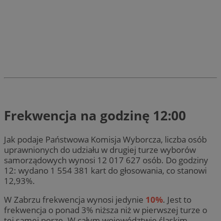
Frekwencja na godzinę 12:00
Jak podaje Państwowa Komisja Wyborcza, liczba osób
uprawnionych do udziału w drugiej turze wyborów
samorządowych wynosi 12 017 627 osób. Do godziny
12: wydano 1 554 381 kart do głosowania, co stanowi
12,93%.
W Zabrzu frekwencja wynosi jedynie
10%
. Jest to
frekwencja o ponad 3% niższa niż w pierwszej turze o
tej samej porze. W całym województwie śląskim