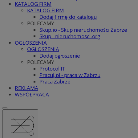
KATALOG FIRM
KATALOG FIRM
Dodaj firmę do katalogu
POLECAMY
Skup.io - Skup nieruchomości Zabrze
Skup - nieruchomosci.org
OGŁOSZENIA
OGŁOSZENIA
Dodaj ogłoszenie
POLECAMY
Protocol IT
Pracuj.pl - praca w Zabrzu
Praca Zabrze
REKLAMA
WSPÓŁPRACA