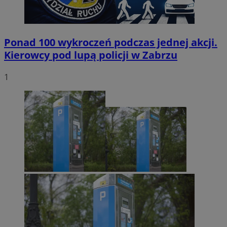
Ponad 100 wykroczeń podczas jednej akcji.
Kierowcy pod lupą policji w Zabrzu
1