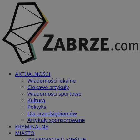
AKTUALNOŚCI
Wiadomości lokalne
Ciekawe artykuły
Wiadomości sportowe
Kultura
Polityka
Dla przedsiębiorców
Artykuły sponsorowane
KRYMINALNE
MIASTO
INFORMACJE O MIEŚCIE