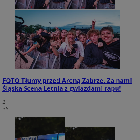
FOTO
Tłumy przed Areną Zabrze. Za nami
Śląska Scena Letnia z gwiazdami rapu!
2
55