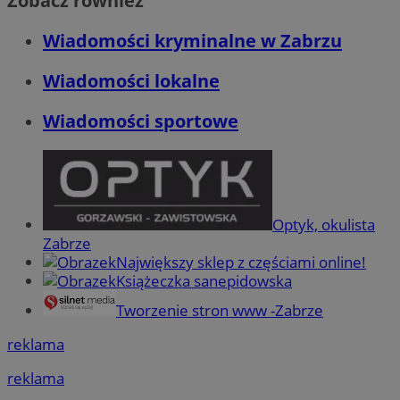
Zobacz również
Wiadomości kryminalne w Zabrzu
Wiadomości lokalne
Wiadomości sportowe
Optyk, okulista
Zabrze
Największy sklep z częściami online!
Książeczka sanepidowska
Tworzenie stron www -Zabrze
reklama
reklama