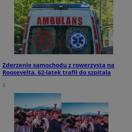
Zderzenie samochodu z rowerzystą na
Roosevelta. 62-latek trafił do szpitala
3