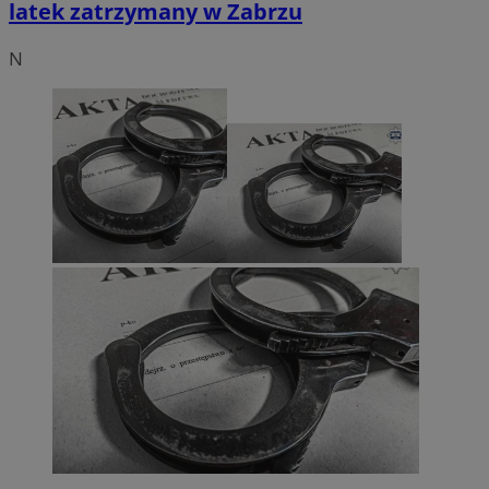
latek zatrzymany w Zabrzu
N