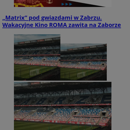
„Matrix” pod gwiazdami w Zabrzu.
Wakacyjne Kino ROMA zawita na Zaborze