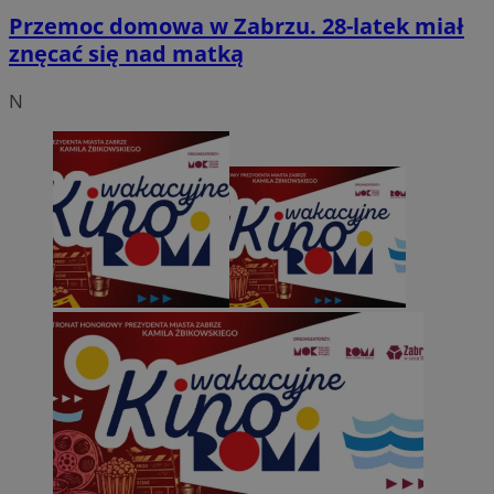
Przemoc domowa w Zabrzu. 28-latek miał
znęcać się nad matką
N