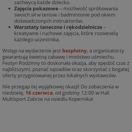
zachwycą każde dziecko.
Zajęcia pokazowe
– możliwość spróbowania
swoich sił w tenisie i badmintonie pod okiem
doświadczonych instruktorów.
Warsztaty taneczne i rękodzielnicze
–
kreatywne i ruchowe zajęcia, które rozweselą
każdego uczestnika.
Wstęp na wydarzenie jest
bezpłatny
, a organizatorzy
gwarantują świetną zabawę i mnóstwo uśmiechu.
Festyn Rodzinny to doskonała okazja, aby spędzić czas z
najbliższymi, poznać sąsiadów oraz skorzystać z bogatej
oferty przygotowanej przez lokalnych wystawców.
Nie przegap tej wyjątkowej okazji! Do zobaczenia w
niedzielę,
16 czerwca
, od godziny 12:00 w Hali
Multisport Zabrze na osiedlu Kopernika!