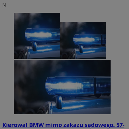
N
Kierował BMW mimo zakazu sądowego. 57-