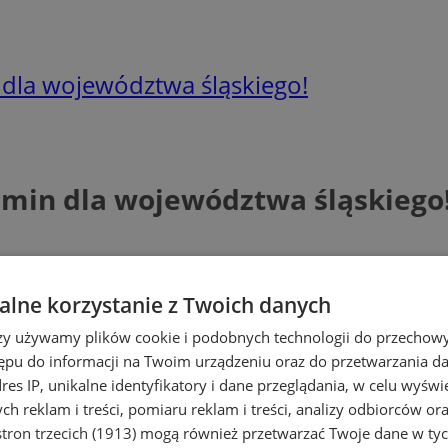
 dla województwa śląskiego!
rmin dla województwa śląskiego
lne korzystanie z Twoich danych
rzy używamy plików cookie i podobnych technologii do przechow
ępu do informacji na Twoim urządzeniu oraz do przetwarzania 
dres IP, unikalne identyfikatory i dane przeglądania, w celu wyświ
h reklam i treści, pomiaru reklam i treści, analizy odbiorców or
tron trzecich (1913)
mogą również przetwarzać Twoje dane w tych