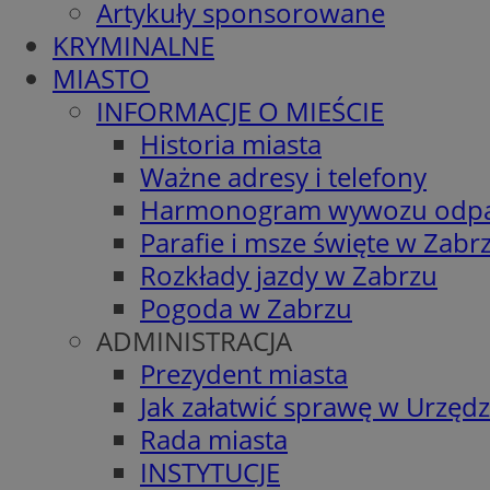
Artykuły sponsorowane
KRYMINALNE
MIASTO
INFORMACJE O MIEŚCIE
Historia miasta
Ważne adresy i telefony
Harmonogram wywozu odp
Parafie i msze święte w Zabr
Rozkłady jazdy w Zabrzu
Pogoda w Zabrzu
ADMINISTRACJA
Prezydent miasta
Jak załatwić sprawę w Urzędz
Rada miasta
INSTYTUCJE