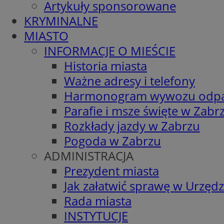
Artykuły sponsorowane
KRYMINALNE
MIASTO
INFORMACJE O MIEŚCIE
Historia miasta
Ważne adresy i telefony
Harmonogram wywozu odp
Parafie i msze święte w Zabr
Rozkłady jazdy w Zabrzu
Pogoda w Zabrzu
ADMINISTRACJA
Prezydent miasta
Jak załatwić sprawę w Urzędz
Rada miasta
INSTYTUCJE