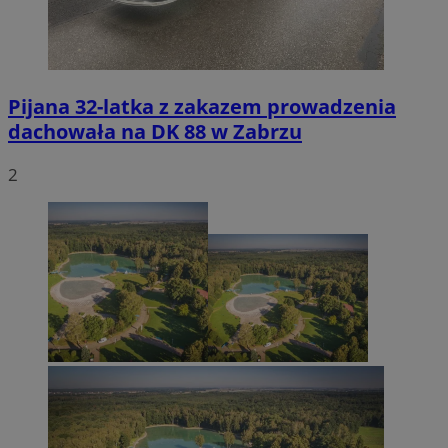
Pijana 32-latka z zakazem prowadzenia
dachowała na DK 88 w Zabrzu
2