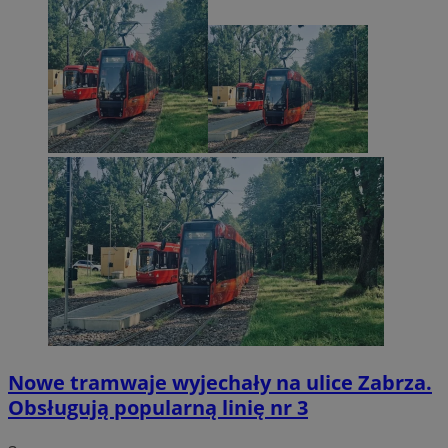
Nowe tramwaje wyjechały na ulice Zabrza.
Obsługują popularną linię nr 3