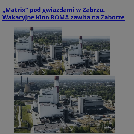
„Matrix” pod gwiazdami w Zabrzu.
Wakacyjne Kino ROMA zawita na Zaborze