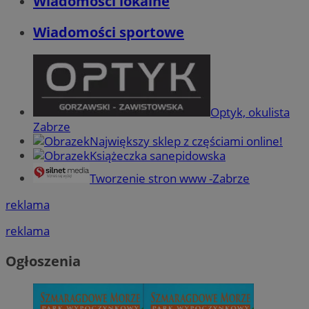
Wiadomości lokalne
Wiadomości sportowe
Optyk, okulista
Zabrze
Największy sklep z częściami online!
Książeczka sanepidowska
Tworzenie stron www -Zabrze
reklama
reklama
Ogłoszenia