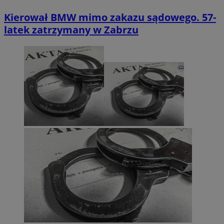
Kierował BMW mimo zakazu sądowego. 57-
latek zatrzymany w Zabrzu