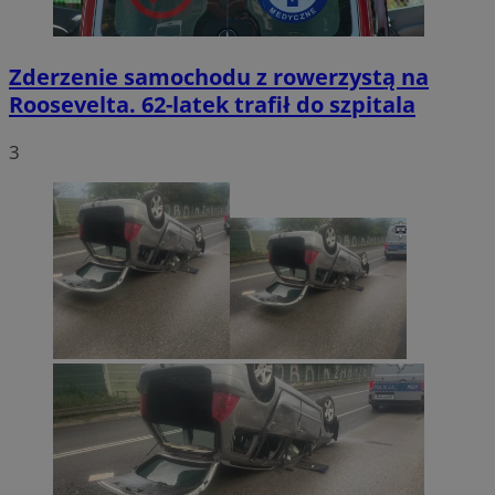
Zderzenie samochodu z rowerzystą na
Roosevelta. 62-latek trafił do szpitala
3