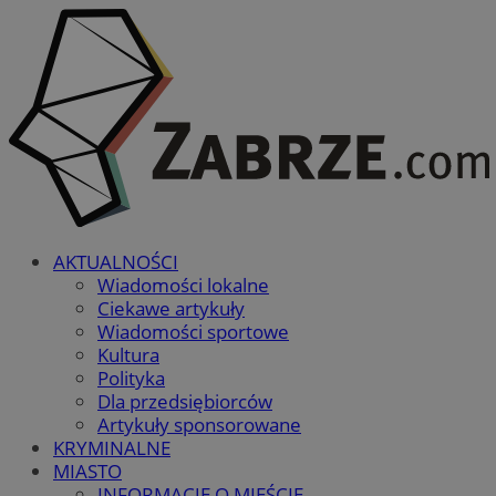
AKTUALNOŚCI
Wiadomości lokalne
Ciekawe artykuły
Wiadomości sportowe
Kultura
Polityka
Dla przedsiębiorców
Artykuły sponsorowane
KRYMINALNE
MIASTO
INFORMACJE O MIEŚCIE