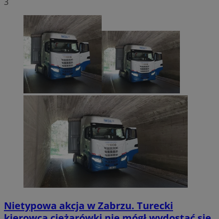
3
Nietypowa akcja w Zabrzu. Turecki
kierowca ciężarówki nie mógł wydostać się