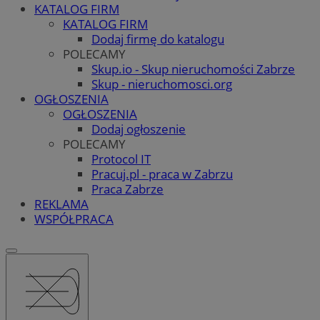
KATALOG FIRM
KATALOG FIRM
Dodaj firmę do katalogu
POLECAMY
Skup.io - Skup nieruchomości Zabrze
Skup - nieruchomosci.org
OGŁOSZENIA
OGŁOSZENIA
Dodaj ogłoszenie
POLECAMY
Protocol IT
Pracuj.pl - praca w Zabrzu
Praca Zabrze
REKLAMA
WSPÓŁPRACA