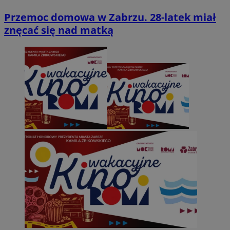
Przemoc domowa w Zabrzu. 28-latek miał
znęcać się nad matką