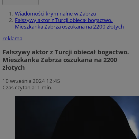
Wiadomości kryminalne w Zabrzu
Fałszywy aktor z Turcji obiecał bogactwo.
Mieszkanka Zabrza oszukana na 2200 złotych
reklama
Fałszywy aktor z Turcji obiecał bogactwo.
Mieszkanka Zabrza oszukana na 2200
złotych
10 września 2024 12:45
Czas czytania: 1 min.