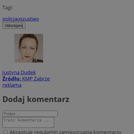
Tagi:
policja
oszustwo
Udostępnij
Justyna Dudek
Źródło:
KMP Zabrze
reklama
Dodaj komentarz
Akceptuję regulamin zamieszczania komentarzy