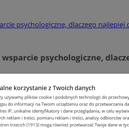
rcie psychologiczne, dlaczego najlepiej 
 wsparcie psychologiczne, dlacze
lne korzystanie z Twoich danych
rzy używamy plików cookie i podobnych technologii do przechow
ępu do informacji na Twoim urządzeniu oraz do przetwarzania 
dres IP, unikalne identyfikatory i dane przeglądania, w celu wyświ
h reklam i treści, pomiaru reklam i treści, analizy odbiorców or
tron trzecich (1913)
mogą również przetwarzać Twoje dane w tych