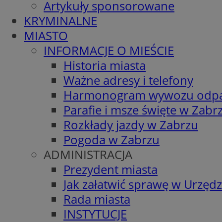
Artykuły sponsorowane
KRYMINALNE
MIASTO
INFORMACJE O MIEŚCIE
Historia miasta
Ważne adresy i telefony
Harmonogram wywozu odp
Parafie i msze święte w Zabr
Rozkłady jazdy w Zabrzu
Pogoda w Zabrzu
ADMINISTRACJA
Prezydent miasta
Jak załatwić sprawę w Urzędz
Rada miasta
INSTYTUCJE