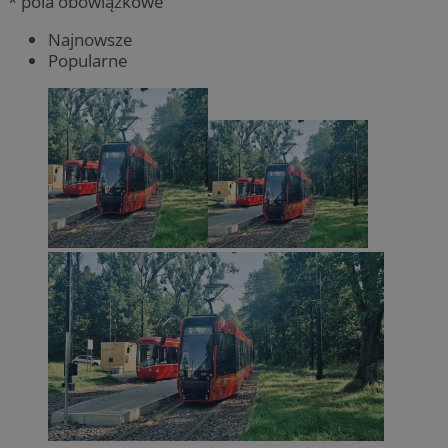
* pola obowiązkowe
Najnowsze
Popularne