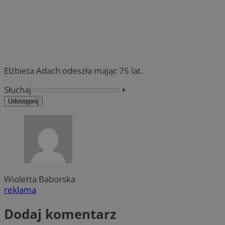
Elżbieta Adach odeszła mając 75 lat.
Słuchaj
⏵︎
Udostępnij
Wioletta Baborska
reklama
Dodaj komentarz