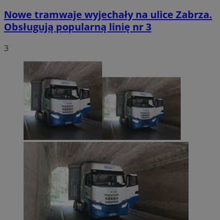
Nowe tramwaje wyjechały na ulice Zabrza.
Obsługują popularną linię nr 3
3