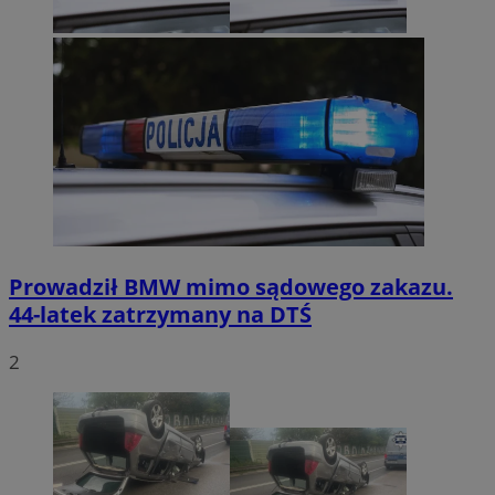
Prowadził BMW mimo sądowego zakazu.
44-latek zatrzymany na DTŚ
2