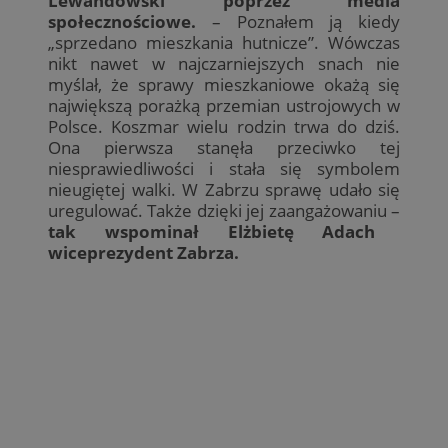
Lewandowski poprzez media
społecznościowe.
– Poznałem ją kiedy
„sprzedano mieszkania hutnicze”. Wówczas
nikt nawet w najczarniejszych snach nie
myślał, że sprawy mieszkaniowe okażą się
największą porażką przemian ustrojowych w
Polsce. Koszmar wielu rodzin trwa do dziś.
Ona pierwsza stanęła przeciwko tej
niesprawiedliwości i stała się symbolem
nieugiętej walki. W Zabrzu sprawę udało się
uregulować. Także dzięki jej zaangażowaniu –
tak wspominał Elżbietę Adach
wiceprezydent Zabrza.