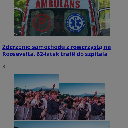
Zderzenie samochodu z rowerzystą na
Roosevelta. 62-latek trafił do szpitala
3