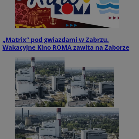
„Matrix” pod gwiazdami w Zabrzu.
Wakacyjne Kino ROMA zawita na Zaborze