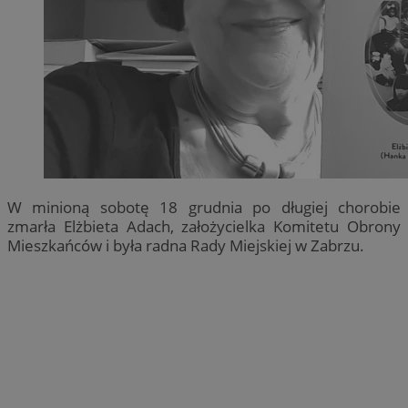
W minioną sobotę 18 grudnia po długiej chorobie
zmarła Elżbieta Adach, założycielka Komitetu Obrony
Mieszkańców i była radna Rady Miejskiej w Zabrzu.