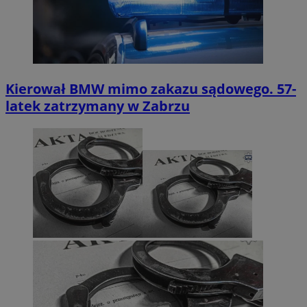
Kierował BMW mimo zakazu sądowego. 57-
latek zatrzymany w Zabrzu