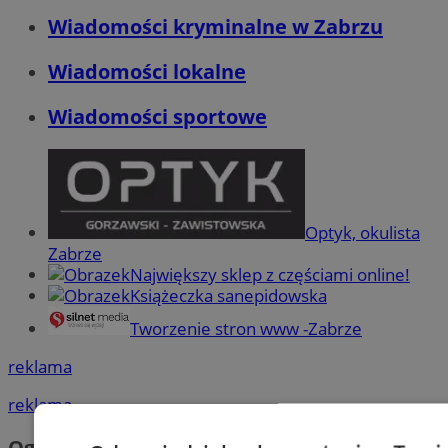
Wiadomości kryminalne w Zabrzu
Wiadomości lokalne
Wiadomości sportowe
Optyk, okulista
Zabrze
Największy sklep z częściami online!
Książeczka sanepidowska
Tworzenie stron www -Zabrze
reklama
reklama
Ogłoszenia