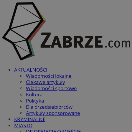
AKTUALNOŚCI
Wiadomości lokalne
Ciekawe artykuły
Wiadomości sportowe
Kultura
Polityka
Dla przedsiębiorców
Artykuły sponsorowane
KRYMINALNE
MIASTO
INFORMACJE O MIEŚCIE