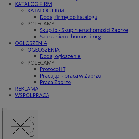
KATALOG FIRM
KATALOG FIRM
Dodaj firmę do katalogu
POLECAMY
Skup.io - Skup nieruchomości Zabrze
Skup - nieruchomosci.org
OGŁOSZENIA
OGŁOSZENIA
Dodaj ogłoszenie
POLECAMY
Protocol IT
Pracuj.pl - praca w Zabrzu
Praca Zabrze
REKLAMA
WSPÓŁPRACA