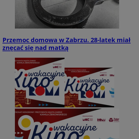
Przemoc domowa w Zabrzu. 28-latek miał
znęcać się nad matką