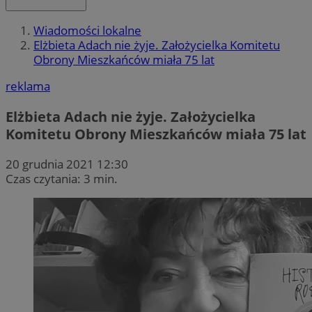
Wiadomości lokalne
Elżbieta Adach nie żyje. Założycielka Komitetu
Obrony Mieszkańców miała 75 lat
reklama
Elżbieta Adach nie żyje. Założycielka
Komitetu Obrony Mieszkańców miała 75 lat
20 grudnia 2021 12:30
Czas czytania: 3 min.