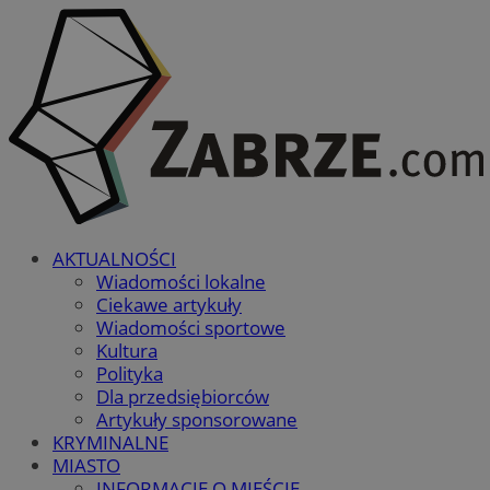
AKTUALNOŚCI
Wiadomości lokalne
Ciekawe artykuły
Wiadomości sportowe
Kultura
Polityka
Dla przedsiębiorców
Artykuły sponsorowane
KRYMINALNE
MIASTO
INFORMACJE O MIEŚCIE