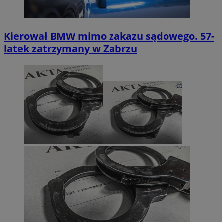
Kierował BMW mimo zakazu sądowego. 57-
latek zatrzymany w Zabrzu