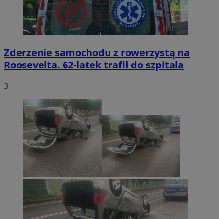
Zderzenie samochodu z rowerzystą na
Roosevelta. 62-latek trafił do szpitala
3