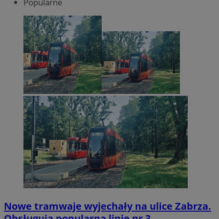
Popularne
Nowe tramwaje wyjechały na ulice Zabrza.
Obsługują popularną linię nr 3