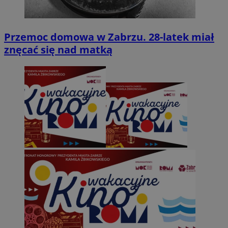
Przemoc domowa w Zabrzu. 28-latek miał
znęcać się nad matką