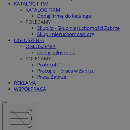
KATALOG FIRM
KATALOG FIRM
Dodaj firmę do katalogu
POLECAMY
Skup.io - Skup nieruchomości Zabrze
Skup - nieruchomosci.org
OGŁOSZENIA
OGŁOSZENIA
Dodaj ogłoszenie
POLECAMY
Protocol IT
Pracuj.pl - praca w Zabrzu
Praca Zabrze
REKLAMA
WSPÓŁPRACA