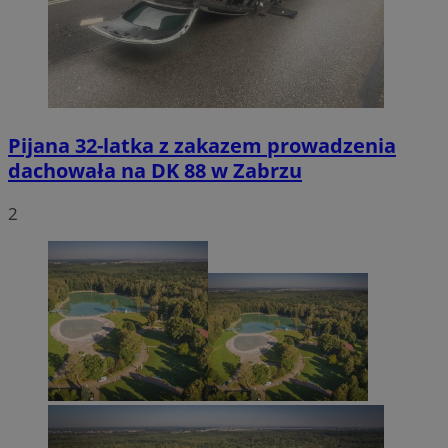
Pijana 32-latka z zakazem prowadzenia
dachowała na DK 88 w Zabrzu
2