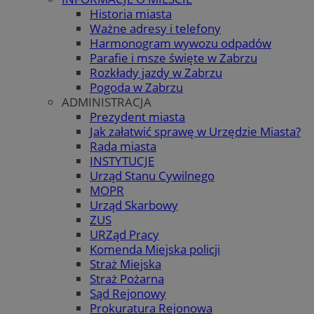
Historia miasta
Ważne adresy i telefony
Harmonogram wywozu odpadów
Parafie i msze święte w Zabrzu
Rozkłady jazdy w Zabrzu
Pogoda w Zabrzu
ADMINISTRACJA
Prezydent miasta
Jak załatwić sprawę w Urzędzie Miasta?
Rada miasta
INSTYTUCJE
Urząd Stanu Cywilnego
MOPR
Urząd Skarbowy
ZUS
URZąd Pracy
Komenda Miejska policji
Straż Miejska
Straż Pożarna
Sąd Rejonowy
Prokuratura Rejonowa