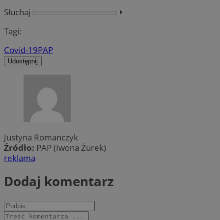
Słuchaj
⏵︎
Tagi:
Covid-19
PAP
Udostępnij
Justyna Romanczyk
Źródło:
PAP (Iwona Żurek)
reklama
Dodaj komentarz