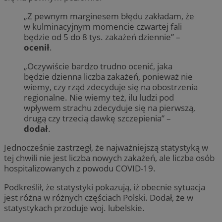
„Z pewnym marginesem błędu zakładam, że
w kulminacyjnym momencie czwartej fali
będzie od 5 do 8 tys. zakażeń dziennie” –
ocenił
.
„Oczywiście bardzo trudno ocenić, jaka
będzie dzienna liczba zakażeń, ponieważ nie
wiemy, czy rząd zdecyduje się na obostrzenia
regionalne. Nie wiemy też, ilu ludzi pod
wpływem strachu zdecyduje się na pierwszą,
drugą czy trzecią dawkę szczepienia” –
dodał
.
Jednocześnie zastrzegł, że najważniejszą statystyką w
tej chwili nie jest liczba nowych zakażeń, ale liczba osób
hospitalizowanych z powodu COVID-19.
Podkreślił, że statystyki pokazują, iż obecnie sytuacja
jest różna w różnych częściach Polski. Dodał, że w
statystykach przoduje woj. lubelskie.