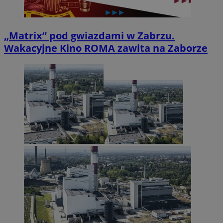
„Matrix” pod gwiazdami w Zabrzu.
Wakacyjne Kino ROMA zawita na Zaborze