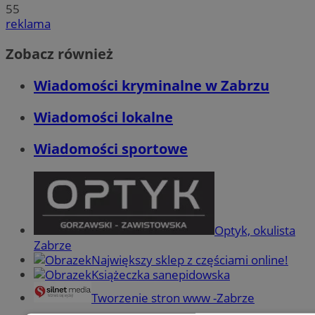
55
reklama
Zobacz również
Wiadomości kryminalne w Zabrzu
Wiadomości lokalne
Wiadomości sportowe
Optyk, okulista
Zabrze
Największy sklep z częściami online!
Książeczka sanepidowska
Tworzenie stron www -Zabrze