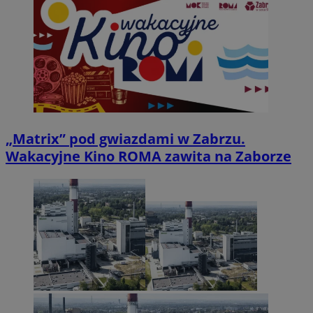
„Matrix” pod gwiazdami w Zabrzu.
Wakacyjne Kino ROMA zawita na Zaborze