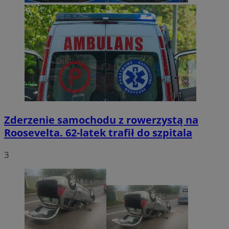
Zderzenie samochodu z rowerzystą na
Roosevelta. 62-latek trafił do szpitala
3