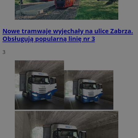
Nowe tramwaje wyjechały na ulice Zabrza.
Obsługują popularną linię nr 3
3