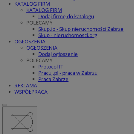
KATALOG FIRM
KATALOG FIRM
Dodaj firmę do katalogu
POLECAMY
Skup.io - Skup nieruchomości Zabrze
Skup - nieruchomosci.org
OGŁOSZENIA
OGŁOSZENIA
Dodaj ogłoszenie
POLECAMY
Protocol IT
Pracuj.pl - praca w Zabrzu
Praca Zabrze
REKLAMA
WSPÓŁPRACA