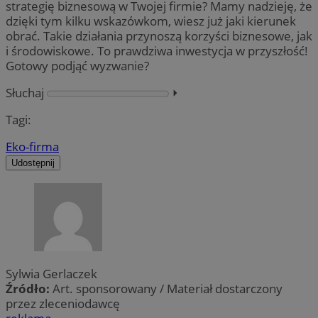
strategię biznesową w Twojej firmie? Mamy nadzieję, że
dzięki tym kilku wskazówkom, wiesz już jaki kierunek
obrać. Takie działania przynoszą korzyści biznesowe, jak
i środowiskowe. To prawdziwa inwestycja w przyszłość!
Gotowy podjąć wyzwanie?
Słuchaj
⏵︎
Tagi:
Eko-firma
Udostępnij
Sylwia Gerlaczek
Źródło:
Art. sponsorowany / Materiał dostarczony
przez zleceniodawcę