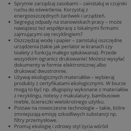
Sprytnie zarządzaj zasobami – zainstaluj w czujniki
ruchu do oświetlenia. Korzystaj z
energooszczędnych żarówek i urządzeń.
Segreguj odpady na stanowiskach pracy – może
nawiążesz też współpracę z lokalnymi firmami
zajmującymi się recyklingiem?
Oszczędzaj wodę i papier – zainstaluj oszczędne
urządzenia (takie jak perlator w kranach czy
toalety z funkcją małego spłukiwania). Przede
wszystkim ogranicz drukowanie! Możesz wysyłać
dokumenty w formie elektronicznej albo
drukować dwustronnie.
Używaj ekologicznych materiałów – wybieraj
produkty z certyfikatami ekologicznymi. W biurze
mogą to być np. długopisy wykonane z materiałów
z recyklingu, notesy z makulatury, bambusowe
meble, ściereczki wielokrotnego użytku.
Postaw na nowoczesne technologie – takie, które
zmniejszają emisję szkodliwych substancji np.
filtry przemysłowe.
Promuj ekologię i zdrowy styl życia wśród