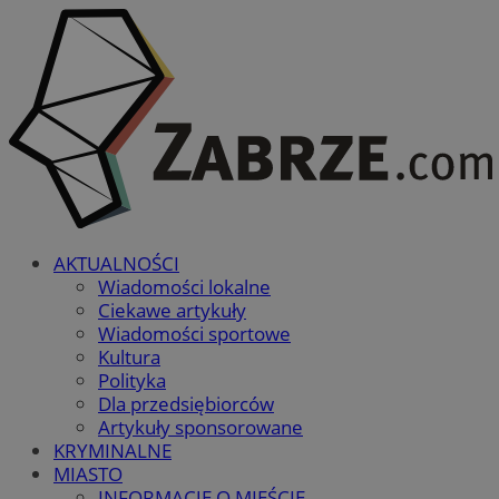
AKTUALNOŚCI
Wiadomości lokalne
Ciekawe artykuły
Wiadomości sportowe
Kultura
Polityka
Dla przedsiębiorców
Artykuły sponsorowane
KRYMINALNE
MIASTO
INFORMACJE O MIEŚCIE