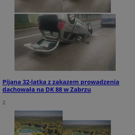
Pijana 32-latka z zakazem prowadzenia
dachowała na DK 88 w Zabrzu
2