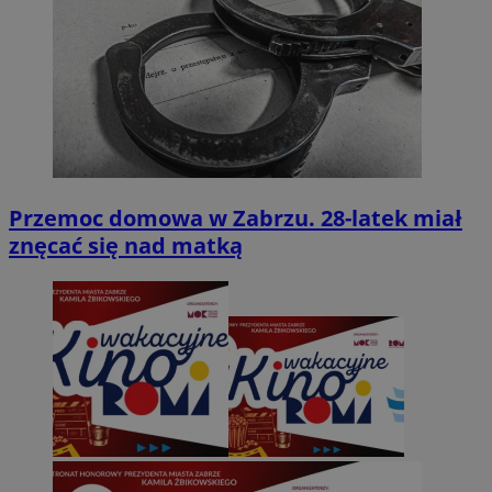
Przemoc domowa w Zabrzu. 28-latek miał
znęcać się nad matką