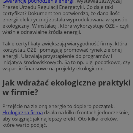
Gwarancje pochodzenia energii
, wystawia zazwyczaj
Prezes Urzędu Regulacji Energetyki. Co daje taki
certyfikat? Dokument ten potwierdza, że dana ilość
energii elektrycznej została wyprodukowana w sposób
ekologiczny. W instalacji, która wykorzystuje OZE – czyli
właśnie odnawialne źródła energii.
Takie certyfikaty zwiększają wiarygodność firmy, która
korzysta z OZE i pomagają promować rynek zielonej
energii. Ułatwiają przystąpienie do programów i
inicjatyw środowiskowych. Są to np. ulgi podatkowe, czy
wsparcie finansowe na projekty ekologiczne.
Jak wdrażać ekologiczne praktyki
w firmie?
Przejście na zieloną energię to dopiero początek.
Ekologiczna firma
działa na kilku frontach jednocześnie,
aby osiągnąć jak najlepszy efekt. Oto kilka kroków,
które warto podjąć.