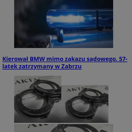
Kierował BMW mimo zakazu sądowego. 57-
latek zatrzymany w Zabrzu