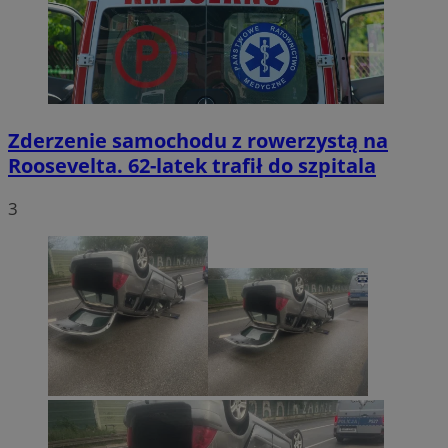
Zderzenie samochodu z rowerzystą na
Roosevelta. 62-latek trafił do szpitala
3