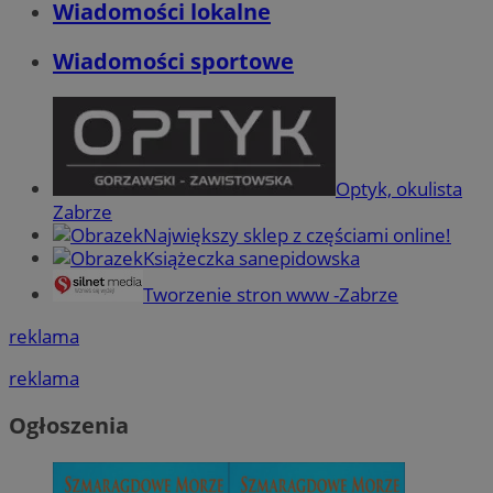
Wiadomości lokalne
Wiadomości sportowe
Optyk, okulista
Zabrze
Największy sklep z częściami online!
Książeczka sanepidowska
Tworzenie stron www -Zabrze
reklama
reklama
Ogłoszenia