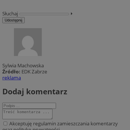
Słuchaj
⏵︎
Udostępnij
Sylwia Machowska
Źródło:
EDK Zabrze
reklama
Dodaj komentarz
Akceptuję regulamin zamieszczania komentarzy
oraz politykę prywatności.