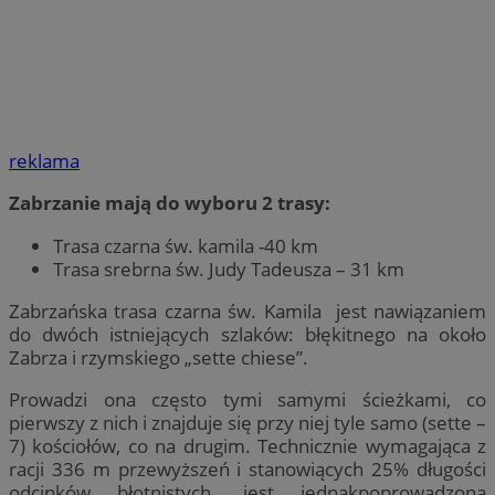
reklama
Zabrzanie mają do wyboru 2 trasy:
Trasa czarna św. kamila -40 km
Trasa srebrna św. Judy Tadeusza – 31 km
Zabrzańska trasa czarna św. Kamila jest nawiązaniem
do dwóch istniejących szlaków: błękitnego na około
Zabrza i rzymskiego „sette chiese”.
Prowadzi ona często tymi samymi ścieżkami, co
pierwszy z nich i znajduje się przy niej tyle samo (sette –
7) kościołów, co na drugim. Technicznie wymagająca z
racji 336 m przewyższeń i stanowiących 25% długości
odcinków błotnistych, jest jednakpoprowadzona