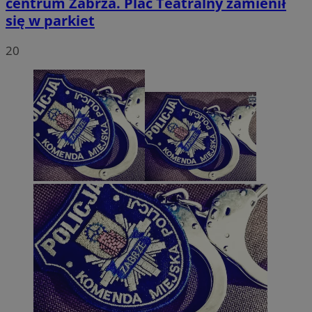
centrum Zabrza. Plac Teatralny zamienił
się w parkiet
20