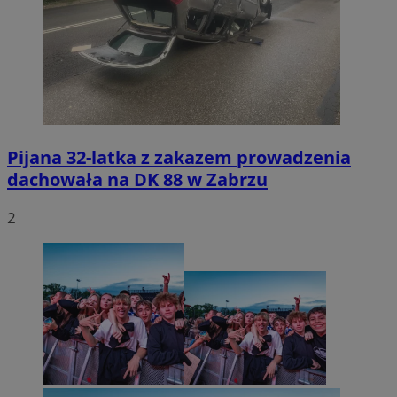
Pijana 32-latka z zakazem prowadzenia
dachowała na DK 88 w Zabrzu
2