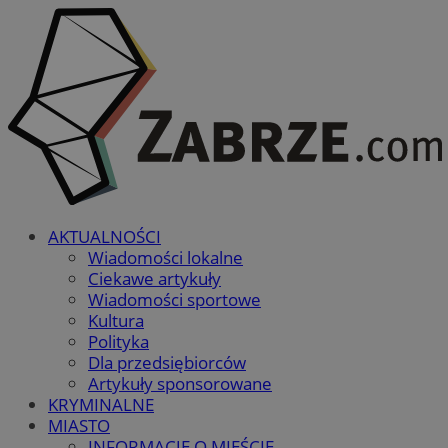
AKTUALNOŚCI
Wiadomości lokalne
Ciekawe artykuły
Wiadomości sportowe
Kultura
Polityka
Dla przedsiębiorców
Artykuły sponsorowane
KRYMINALNE
MIASTO
INFORMACJE O MIEŚCIE