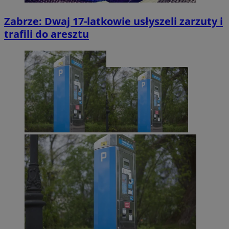
Zabrze: Dwaj 17-latkowie usłyszeli zarzuty i
trafili do aresztu