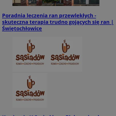
Poradnia leczenia ran przewlekłych -
skuteczna terapia trudno gojących się ran |
Świętochłowice