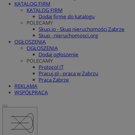
KATALOG FIRM
KATALOG FIRM
Dodaj firmę do katalogu
POLECAMY
Skup.io - Skup nieruchomości Zabrze
Skup - nieruchomosci.org
OGŁOSZENIA
OGŁOSZENIA
Dodaj ogłoszenie
POLECAMY
Protocol IT
Pracuj.pl - praca w Zabrzu
Praca Zabrze
REKLAMA
WSPÓŁPRACA