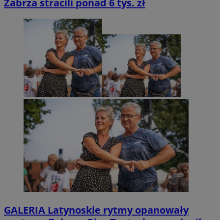
Zabrza stracili ponad 6 tys. zł
GALERIA
Latynoskie rytmy opanowały