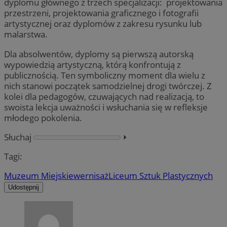
dyplomu głównego z trzech specjalizacji: projektowania
przestrzeni, projektowania graficznego i fotografii
artystycznej oraz dyplomów z zakresu rysunku lub
malarstwa.
Dla absolwentów, dyplomy są pierwszą autorską
wypowiedzią artystyczną, którą konfrontują z
publicznością. Ten symboliczny moment dla wielu z
nich stanowi początek samodzielnej drogi twórczej. Z
kolei dla pedagogów, czuwających nad realizacją, to
swoista lekcja uważności i wsłuchania się w refleksje
młodego pokolenia.
Słuchaj
⏵︎
Tagi:
Muzeum Miejskie
wernisaż
Liceum Sztuk Plastycznych
Udostępnij