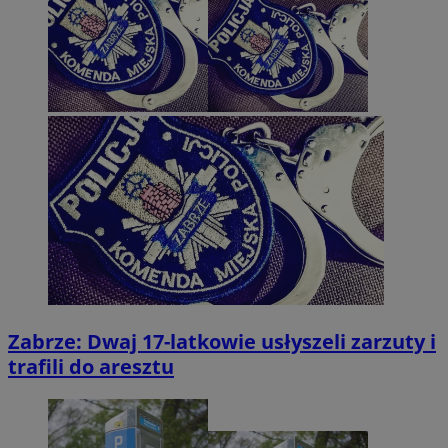
Zabrze: Dwaj 17-latkowie usłyszeli zarzuty i
trafili do aresztu