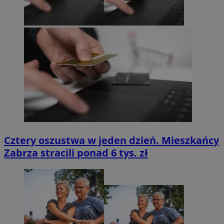
Cztery oszustwa w jeden dzień. Mieszkańcy
Zabrza stracili ponad 6 tys. zł