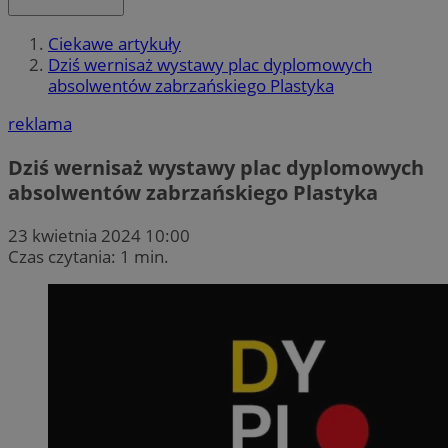
Ciekawe artykuły
Dziś wernisaż wystawy plac dyplomowych
absolwentów zabrzańskiego Plastyka
reklama
Dziś wernisaż wystawy plac dyplomowych
absolwentów zabrzańskiego Plastyka
23 kwietnia 2024 10:00
Czas czytania: 1 min.