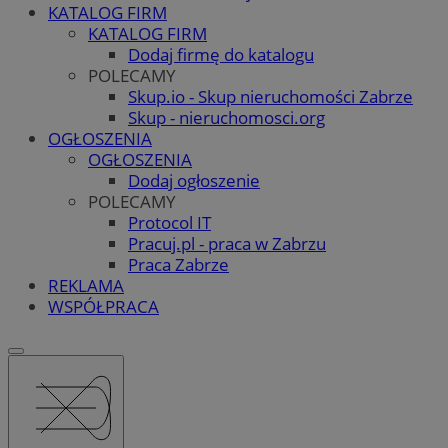
KATALOG FIRM
KATALOG FIRM
Dodaj firmę do katalogu
POLECAMY
Skup.io - Skup nieruchomości Zabrze
Skup - nieruchomosci.org
OGŁOSZENIA
OGŁOSZENIA
Dodaj ogłoszenie
POLECAMY
Protocol IT
Pracuj.pl - praca w Zabrzu
Praca Zabrze
REKLAMA
WSPÓŁPRACA