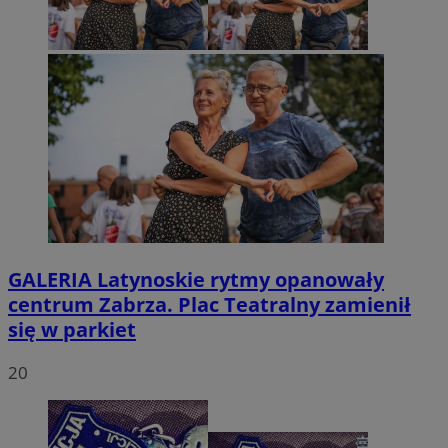
GALERIA
Latynoskie rytmy opanowały
centrum Zabrza. Plac Teatralny zamienił
się w parkiet
20