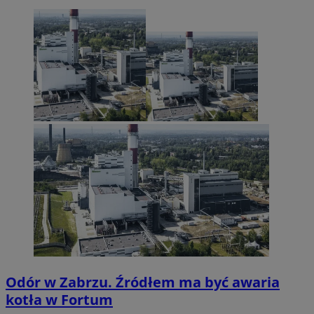
Odór w Zabrzu. Źródłem ma być awaria
kotła w Fortum