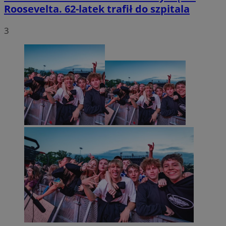
Roosevelta. 62-latek trafił do szpitala
3