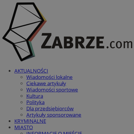
AKTUALNOŚCI
Wiadomości lokalne
Ciekawe artykuły
Wiadomości sportowe
Kultura
Polityka
Dla przedsiębiorców
Artykuły sponsorowane
KRYMINALNE
MIASTO
INFORMACJE O MIEŚCIE