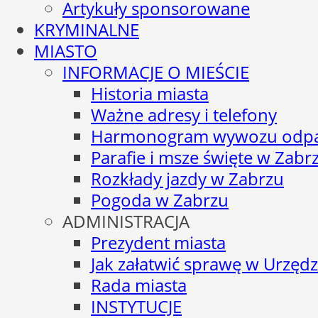
Artykuły sponsorowane
KRYMINALNE
MIASTO
INFORMACJE O MIEŚCIE
Historia miasta
Ważne adresy i telefony
Harmonogram wywozu odp
Parafie i msze święte w Zabr
Rozkłady jazdy w Zabrzu
Pogoda w Zabrzu
ADMINISTRACJA
Prezydent miasta
Jak załatwić sprawę w Urzędz
Rada miasta
INSTYTUCJE