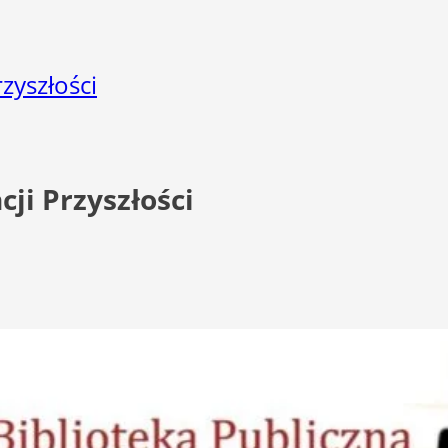
zyszłości
ji Przyszłości