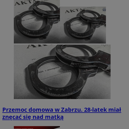
Przemoc domowa w Zabrzu. 28-latek miał
znęcać się nad matką