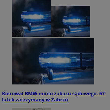
Kierował BMW mimo zakazu sądowego. 57-
latek zatrzymany w Zabrzu