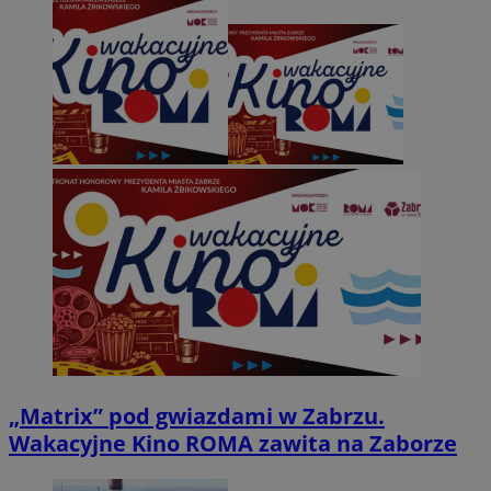
„Matrix” pod gwiazdami w Zabrzu.
Wakacyjne Kino ROMA zawita na Zaborze