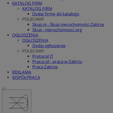
KATALOG FIRM
KATALOG FIRM
Dodaj firmę do katalogu
POLECAMY
Skup.io - Skup nieruchomości Zabrze
Skup - nieruchomosci.org
OGŁOSZENIA
OGŁOSZENIA
Dodaj ogłoszenie
POLECAMY
Protocol IT
Pracuj.pl - praca w Zabrzu
Praca Zabrze
REKLAMA
WSPÓŁPRACA