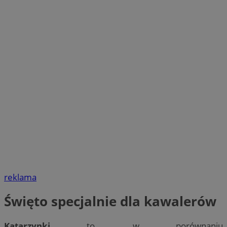
reklama
Święto specjalnie dla kawalerów
Katarzynki
to, w porównaniu