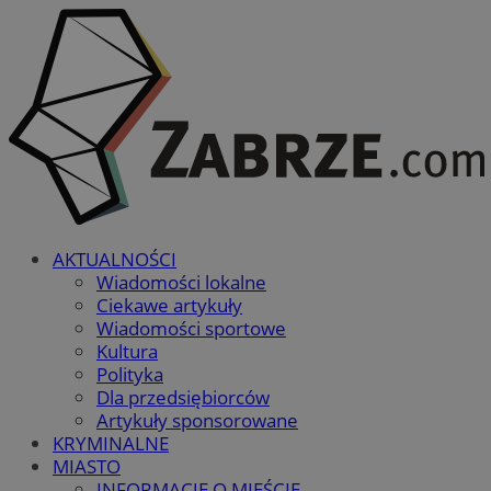
AKTUALNOŚCI
Wiadomości lokalne
Ciekawe artykuły
Wiadomości sportowe
Kultura
Polityka
Dla przedsiębiorców
Artykuły sponsorowane
KRYMINALNE
MIASTO
INFORMACJE O MIEŚCIE