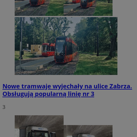
Nowe tramwaje wyjechały na ulice Zabrza.
Obsługują popularną linię nr 3
3