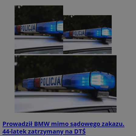
Prowadził BMW mimo sądowego zakazu.
44-latek zatrzymany na DTŚ