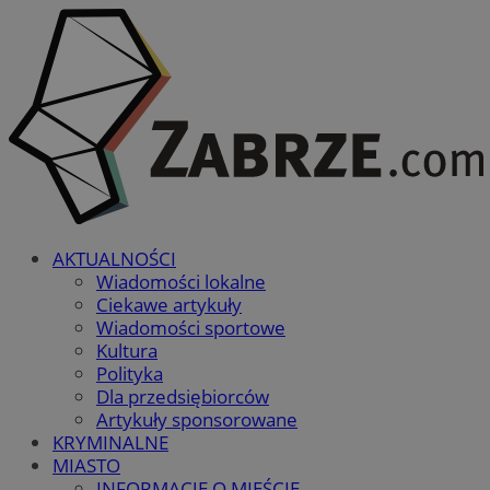
AKTUALNOŚCI
Wiadomości lokalne
Ciekawe artykuły
Wiadomości sportowe
Kultura
Polityka
Dla przedsiębiorców
Artykuły sponsorowane
KRYMINALNE
MIASTO
INFORMACJE O MIEŚCIE