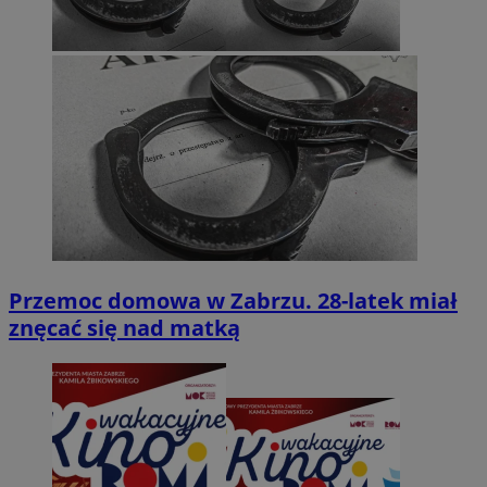
Przemoc domowa w Zabrzu. 28-latek miał
znęcać się nad matką