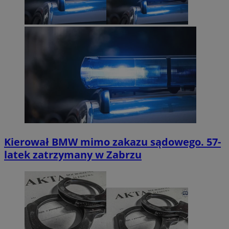
Kierował BMW mimo zakazu sądowego. 57-
latek zatrzymany w Zabrzu