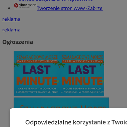
Tworzenie stron www -Zabrze
reklama
reklama
Ogłoszenia
Odpowiedzialne korzystanie z Twoi