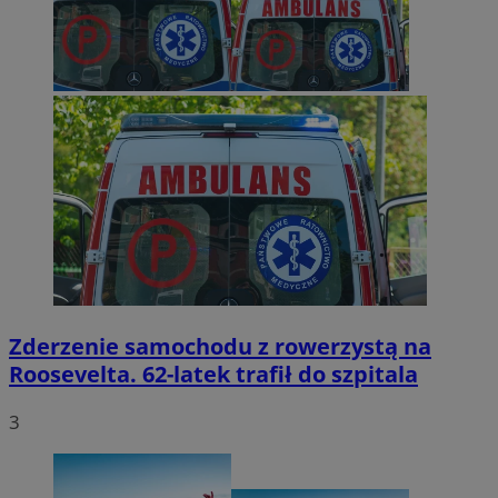
Zderzenie samochodu z rowerzystą na
Roosevelta. 62-latek trafił do szpitala
3