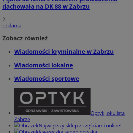
dachowała na DK 88 w Zabrzu
2
reklama
Zobacz również
Wiadomości kryminalne w Zabrzu
Wiadomości lokalne
Wiadomości sportowe
Optyk, okulista
Zabrze
Największy sklep z częściami online!
Książeczka sanepidowska