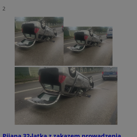
2
Pijana 32-latka z zakazem prowadzenia