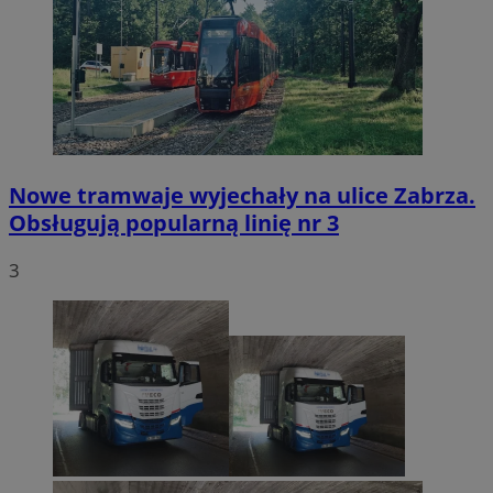
Nowe tramwaje wyjechały na ulice Zabrza.
Obsługują popularną linię nr 3
3