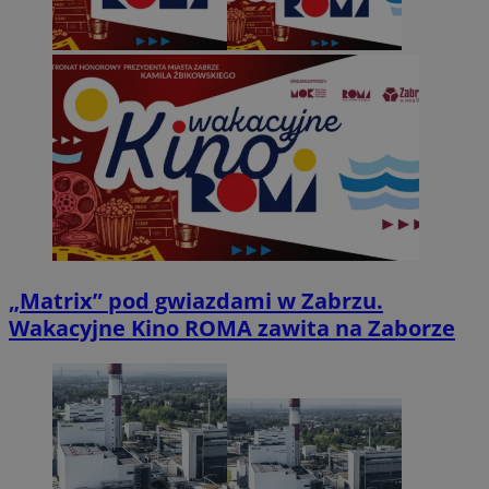
„Matrix” pod gwiazdami w Zabrzu.
Wakacyjne Kino ROMA zawita na Zaborze