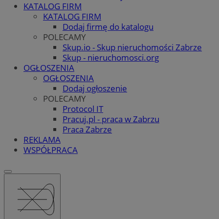
KATALOG FIRM
KATALOG FIRM
Dodaj firmę do katalogu
POLECAMY
Skup.io - Skup nieruchomości Zabrze
Skup - nieruchomosci.org
OGŁOSZENIA
OGŁOSZENIA
Dodaj ogłoszenie
POLECAMY
Protocol IT
Pracuj.pl - praca w Zabrzu
Praca Zabrze
REKLAMA
WSPÓŁPRACA