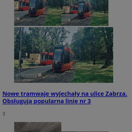
Nowe tramwaje wyjechały na ulice Zabrza.
Obsługują popularną linię nr 3
3