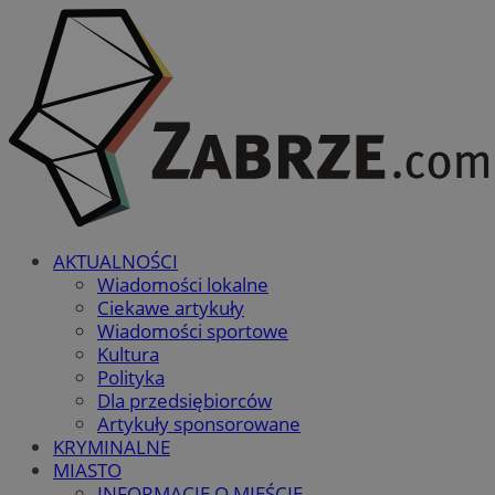
AKTUALNOŚCI
Wiadomości lokalne
Ciekawe artykuły
Wiadomości sportowe
Kultura
Polityka
Dla przedsiębiorców
Artykuły sponsorowane
KRYMINALNE
MIASTO
INFORMACJE O MIEŚCIE