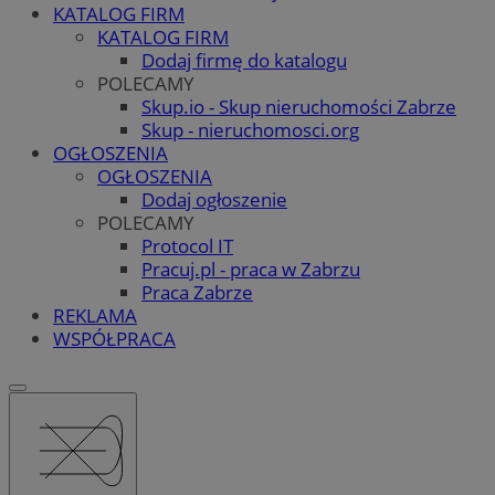
KATALOG FIRM
KATALOG FIRM
Dodaj firmę do katalogu
POLECAMY
Skup.io - Skup nieruchomości Zabrze
Skup - nieruchomosci.org
OGŁOSZENIA
OGŁOSZENIA
Dodaj ogłoszenie
POLECAMY
Protocol IT
Pracuj.pl - praca w Zabrzu
Praca Zabrze
REKLAMA
WSPÓŁPRACA