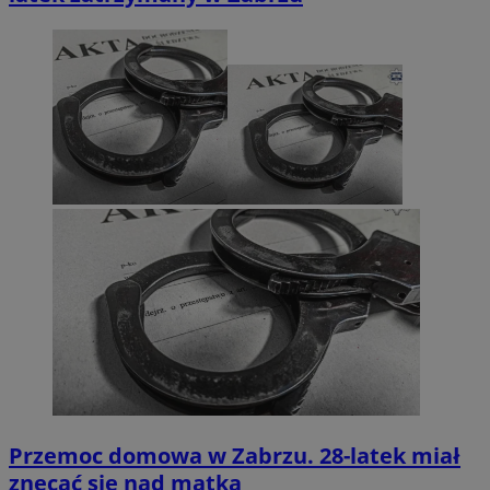
Przemoc domowa w Zabrzu. 28-latek miał
znęcać się nad matką