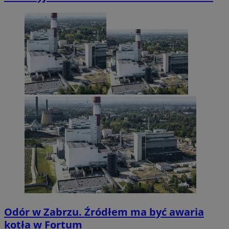
Odór w Zabrzu. Źródłem ma być awaria
kotła w Fortum