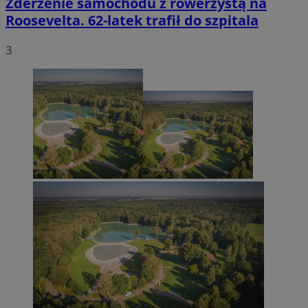
Zderzenie samochodu z rowerzystą na
Roosevelta. 62-latek trafił do szpitala
3