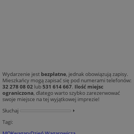
Wydarzenie jest
bezpłatne
, jednak obowiązują zapisy.
Mieszkańcy mogą zapisać się pod numerami telefonów:
32 278 08 02
lub
531 614 667
.
Ilość miejsc
ograniczona
, dlatego warto szybko zarezerwować
swoje miejsce na tej wyjątkowej imprezie!
Słuchaj
⏵︎
Tagi:
MOK
wagary
Dzień Wagarowicza