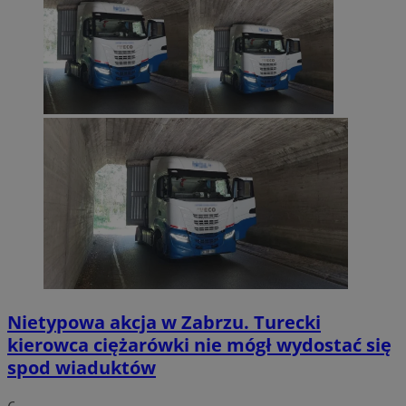
Nietypowa akcja w Zabrzu. Turecki
kierowca ciężarówki nie mógł wydostać się
spod wiaduktów