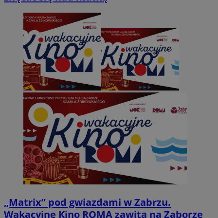
„Matrix” pod gwiazdami w Zabrzu.
Wakacyjne Kino ROMA zawita na Zaborze