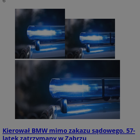
6
Kierował BMW mimo zakazu sądowego. 57-
latek zatrzymany w Zabrzu