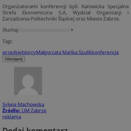
Organizatorami konferencji byli: Katowicka Specjalna
Strefa Ekonomiczna S.A, Wydział Organizacji i
Zarządzania Politechniki Śląskiej oraz Miasto Zabrze.
Słuchaj
⏵︎
Tagi:
przedsiębiorcy
Małgorzata Mańka Szulik
konferencja
Udostępnij
Sylwia Machowska
Źródło:
UM Zabrze
reklama
Dodaj komentarz