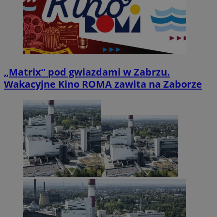
„Matrix” pod gwiazdami w Zabrzu.
Wakacyjne Kino ROMA zawita na Zaborze