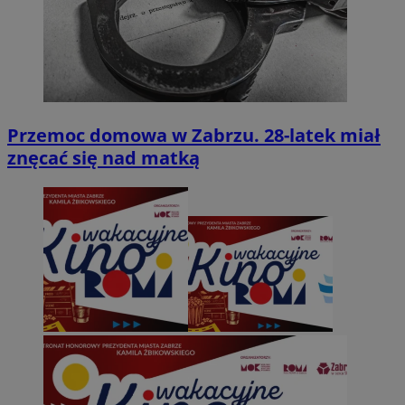
Przemoc domowa w Zabrzu. 28-latek miał
znęcać się nad matką