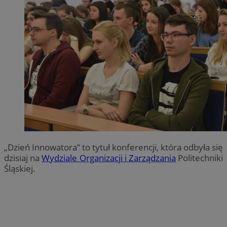
„Dzień Innowatora” to tytuł konferencji, która odbyła się
dzisiaj na
Wydziale Organizacji i Zarządzania
Politechniki
Śląskiej.