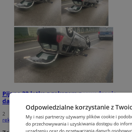
Pijana 32-latka z zakazem prowadzenia
dachowała na DK 88 w Zabrzu
Odpowiedzialne korzystanie z Twoi
2
My i nasi partnerzy używamy plików cookie i podob
reklama
do przechowywania i uzyskiwania dostępu do infor
urządzeniu oraz do przetwarzania danych osobowych