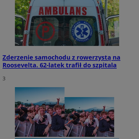
Zderzenie samochodu z rowerzystą na
Roosevelta. 62-latek trafił do szpitala
3