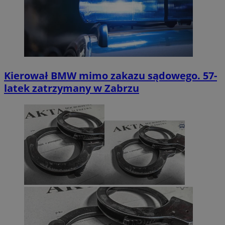
Kierował BMW mimo zakazu sądowego. 57-
latek zatrzymany w Zabrzu