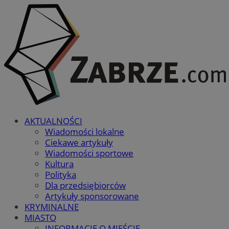
AKTUALNOŚCI
Wiadomości lokalne
Ciekawe artykuły
Wiadomości sportowe
Kultura
Polityka
Dla przedsiębiorców
Artykuły sponsorowane
KRYMINALNE
MIASTO
INFORMACJE O MIEŚCIE