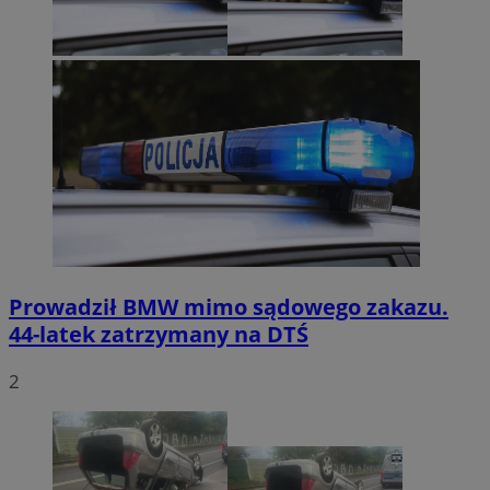
Prowadził BMW mimo sądowego zakazu.
44-latek zatrzymany na DTŚ
2