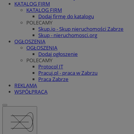
KATALOG FIRM
KATALOG FIRM
Dodaj firmę do katalogu
POLECAMY
Skup.io - Skup nieruchomości Zabrze
Skup - nieruchomosci.org
OGŁOSZENIA
OGŁOSZENIA
Dodaj ogłoszenie
POLECAMY
Protocol IT
Pracuj.pl - praca w Zabrzu
Praca Zabrze
REKLAMA
WSPÓŁPRACA