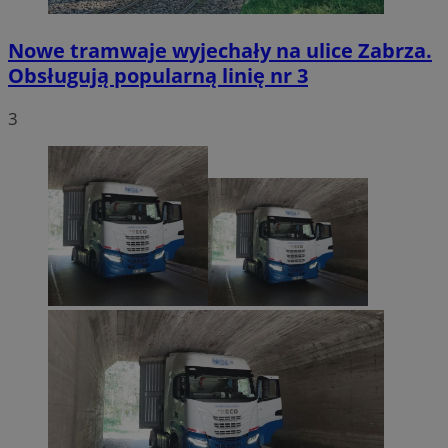
Nowe tramwaje wyjechały na ulice Zabrza.
Obsługują popularną linię nr 3
3