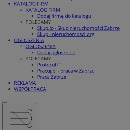
KATALOG FIRM
KATALOG FIRM
Dodaj firmę do katalogu
POLECAMY
Skup.io - Skup nieruchomości Zabrze
Skup - nieruchomosci.org
OGŁOSZENIA
OGŁOSZENIA
Dodaj ogłoszenie
POLECAMY
Protocol IT
Pracuj.pl - praca w Zabrzu
Praca Zabrze
REKLAMA
WSPÓŁPRACA