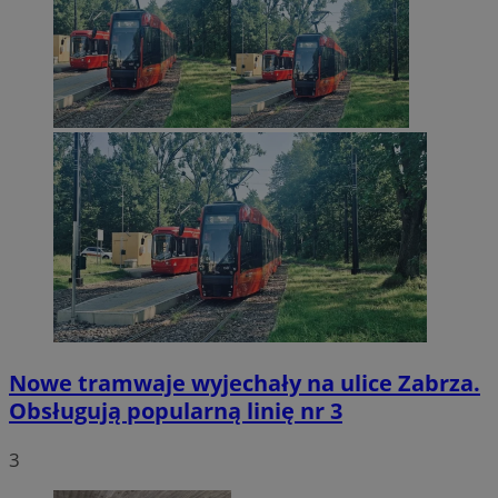
Nowe tramwaje wyjechały na ulice Zabrza.
Obsługują popularną linię nr 3
3