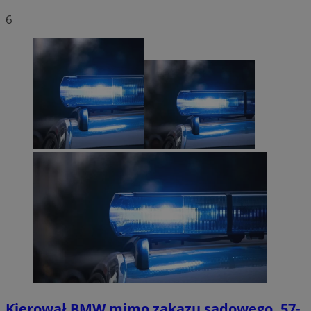
6
Kierował BMW mimo zakazu sądowego. 57-