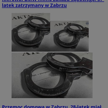
latek zatrzymany w Zabrzu
Przemoc domowa w Zabrzu. 28-latek miał