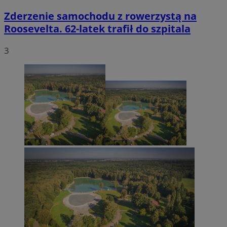
Zderzenie samochodu z rowerzystą na
Roosevelta. 62-latek trafił do szpitala
3