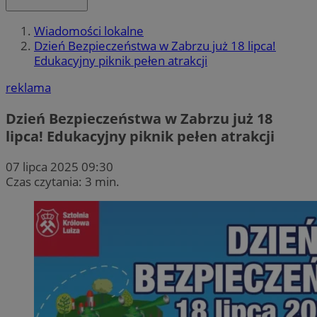
Wiadomości lokalne
Dzień Bezpieczeństwa w Zabrzu już 18 lipca!
Edukacyjny piknik pełen atrakcji
reklama
Dzień Bezpieczeństwa w Zabrzu już 18
lipca! Edukacyjny piknik pełen atrakcji
07 lipca 2025 09:30
Czas czytania: 3 min.