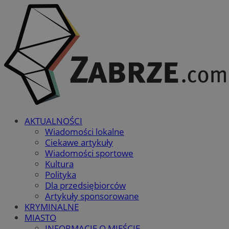
AKTUALNOŚCI
Wiadomości lokalne
Ciekawe artykuły
Wiadomości sportowe
Kultura
Polityka
Dla przedsiębiorców
Artykuły sponsorowane
KRYMINALNE
MIASTO
INFORMACJE O MIEŚCIE