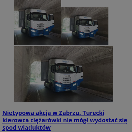
Nietypowa akcja w Zabrzu. Turecki
kierowca ciężarówki nie mógł wydostać się
spod wiaduktów