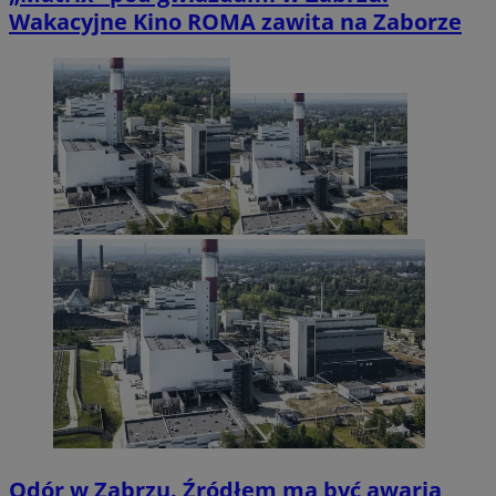
Wakacyjne Kino ROMA zawita na Zaborze
Odór w Zabrzu. Źródłem ma być awaria