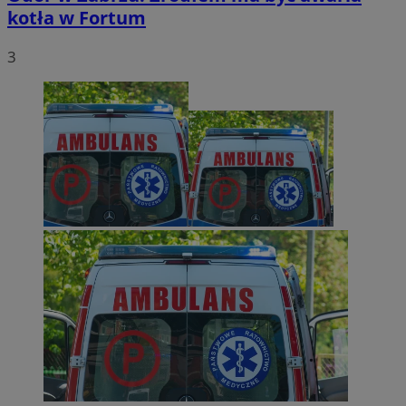
kotła w Fortum
3