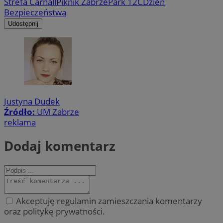
Strefa Carnall
Piknik Zabrze
Park 12C
Dzień
Bezpieczeństwa
Udostępnij
Justyna Dudek
Źródło:
UM Zabrze
reklama
Dodaj komentarz
Akceptuję regulamin zamieszczania komentarzy
oraz politykę prywatności.