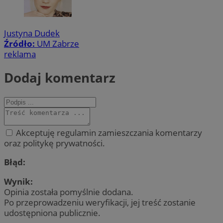
Justyna Dudek
Źródło:
UM Zabrze
reklama
Dodaj komentarz
Akceptuję regulamin zamieszczania komentarzy
oraz politykę prywatności.
Błąd:
Wynik:
Opinia została pomyślnie dodana.
Po przeprowadzeniu weryfikacji, jej treść zostanie
udostępniona publicznie.