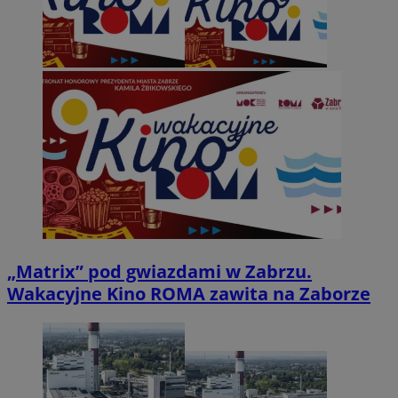
„Matrix” pod gwiazdami w Zabrzu.
Wakacyjne Kino ROMA zawita na Zaborze