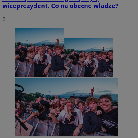
wiceprezydent. Co na obecne władze?
2