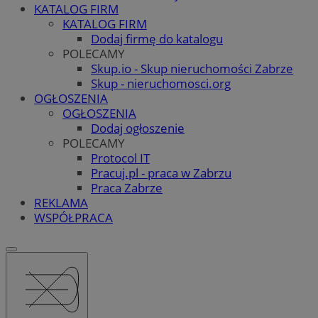
KATALOG FIRM
KATALOG FIRM
Dodaj firmę do katalogu
POLECAMY
Skup.io - Skup nieruchomości Zabrze
Skup - nieruchomosci.org
OGŁOSZENIA
OGŁOSZENIA
Dodaj ogłoszenie
POLECAMY
Protocol IT
Pracuj.pl - praca w Zabrzu
Praca Zabrze
REKLAMA
WSPÓŁPRACA