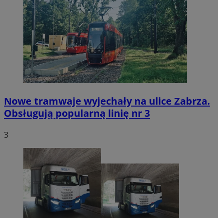
Nowe tramwaje wyjechały na ulice Zabrza.
Obsługują popularną linię nr 3
3