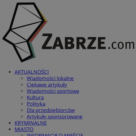
AKTUALNOŚCI
Wiadomości lokalne
Ciekawe artykuły
Wiadomości sportowe
Kultura
Polityka
Dla przedsiębiorców
Artykuły sponsorowane
KRYMINALNE
MIASTO
INFORMACJE O MIEŚCIE