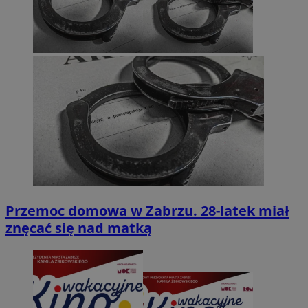
Przemoc domowa w Zabrzu. 28-latek miał
znęcać się nad matką