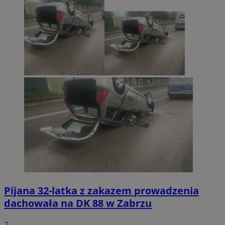
Pijana 32-latka z zakazem prowadzenia
dachowała na DK 88 w Zabrzu
2