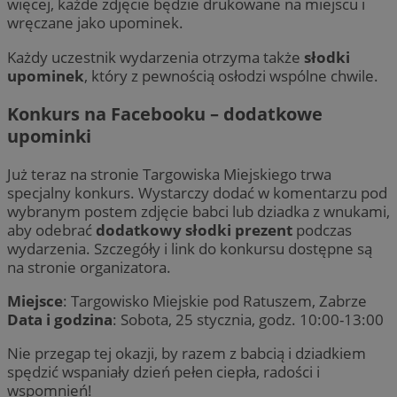
więcej, każde zdjęcie będzie drukowane na miejscu i
wręczane jako upominek.
Każdy uczestnik wydarzenia otrzyma także
słodki
upominek
, który z pewnością osłodzi wspólne chwile.
Konkurs na Facebooku – dodatkowe
upominki
Już teraz na stronie Targowiska Miejskiego trwa
specjalny konkurs. Wystarczy dodać w komentarzu pod
wybranym postem zdjęcie babci lub dziadka z wnukami,
aby odebrać
dodatkowy słodki prezent
podczas
wydarzenia. Szczegóły i link do konkursu dostępne są
na stronie organizatora.
Miejsce
: Targowisko Miejskie pod Ratuszem, Zabrze
Data i godzina
: Sobota, 25 stycznia, godz. 10:00-13:00
Nie przegap tej okazji, by razem z babcią i dziadkiem
spędzić wspaniały dzień pełen ciepła, radości i
wspomnień!