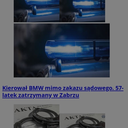
Kierował BMW mimo zakazu sądowego. 57-
latek zatrzymany w Zabrzu