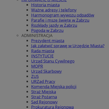
Historia miasta
Ważne adresy i telefony
Harmonogram wywozu odpadów
Parafie i msze święte w Zabrzu
Rozkłady jazdy w Zabrzu
Pogoda w Zabrzu
ADMINISTRACJA
Prezydent miasta
Jak załatwić sprawę w Urzędzie Miasta?
Rada miasta
INSTYTUCJE
Urząd Stanu Cywilnego
MOPR
Urząd Skarbowy
ZUS
URZąd Pracy
Komenda Miejska policji
Straż Miejska
Straż Pożarna
Sąd Rejonowy
Prokuratura Rejonowa