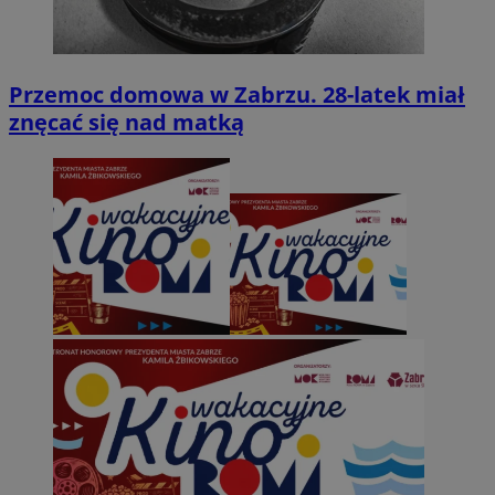
Przemoc domowa w Zabrzu. 28-latek miał
znęcać się nad matką