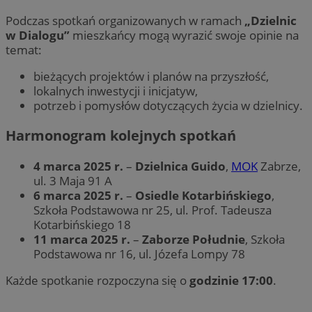
Podczas spotkań organizowanych w ramach
„Dzielnic
w Dialogu”
mieszkańcy mogą wyrazić swoje opinie na
temat:
bieżących projektów i planów na przyszłość,
lokalnych inwestycji i inicjatyw,
potrzeb i pomysłów dotyczących życia w dzielnicy.
Harmonogram kolejnych spotkań
4 marca 2025 r.
–
Dzielnica Guido
,
MOK
Zabrze,
ul. 3 Maja 91 A
6 marca 2025 r.
–
Osiedle Kotarbińskiego
,
Szkoła Podstawowa nr 25, ul. Prof. Tadeusza
Kotarbińskiego 18
11 marca 2025 r.
–
Zaborze Południe
, Szkoła
Podstawowa nr 16, ul. Józefa Lompy 78
Każde spotkanie rozpoczyna się o
godzinie 17:00
.