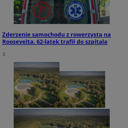
Zderzenie samochodu z rowerzystą na
Roosevelta. 62-latek trafił do szpitala
3