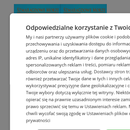
Odpowiedzialne korzystanie z Twoi
My i nasi partnerzy używamy plików cookie i podob
przechowywania i uzyskiwania dostępu do informac
urządzeniu oraz do przetwarzania danych osobowych
adres IP, unikalne identyfikatory i dane przeglądani
spersonalizowanych reklam i treści, pomiaru reklam i
odbiorców oraz ulepszania usług.
Dostawcy stron tr
również przetwarzać Twoje dane w tych i innych cel
wykorzystywać precyzyjne dane geolokalizacyjne i c
Twoje wybory dotyczą wyłącznie tej witryny. Niekt
opierać się na prawnie uzasadnionym interesie zami
prawo sprzeciwić się temu w
Ustawieniach reklam
.
chwili wycofać swoją zgodę w
Ustawieniach plików 
prywatności