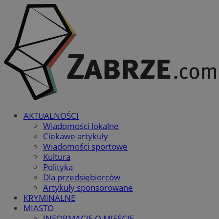
AKTUALNOŚCI
Wiadomości lokalne
Ciekawe artykuły
Wiadomości sportowe
Kultura
Polityka
Dla przedsiębiorców
Artykuły sponsorowane
KRYMINALNE
MIASTO
INFORMACJE O MIEŚCIE