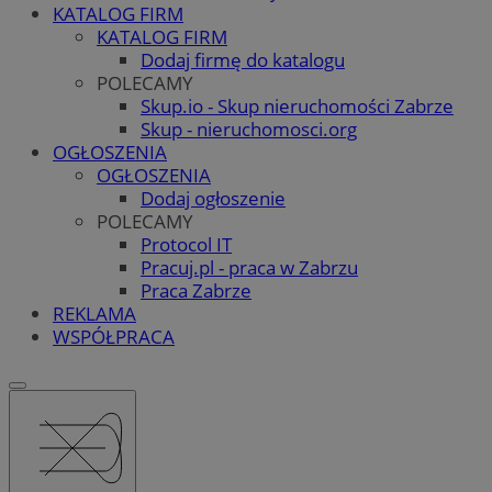
KATALOG FIRM
KATALOG FIRM
Dodaj firmę do katalogu
POLECAMY
Skup.io - Skup nieruchomości Zabrze
Skup - nieruchomosci.org
OGŁOSZENIA
OGŁOSZENIA
Dodaj ogłoszenie
POLECAMY
Protocol IT
Pracuj.pl - praca w Zabrzu
Praca Zabrze
REKLAMA
WSPÓŁPRACA