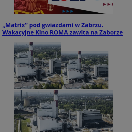
„Matrix” pod gwiazdami w Zabrzu.
Wakacyjne Kino ROMA zawita na Zaborze