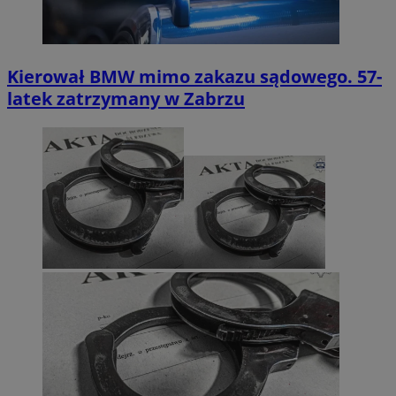
Kierował BMW mimo zakazu sądowego. 57-
latek zatrzymany w Zabrzu