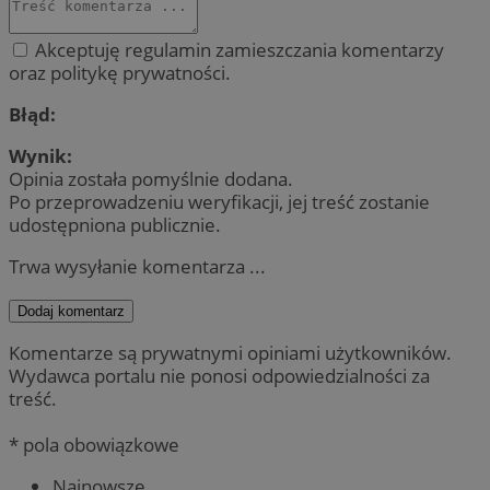
Akceptuję regulamin zamieszczania komentarzy
oraz politykę prywatności.
Błąd:
Wynik:
Opinia została pomyślnie dodana.
Po przeprowadzeniu weryfikacji, jej treść zostanie
udostępniona publicznie.
Trwa wysyłanie komentarza ...
Dodaj komentarz
Komentarze są prywatnymi opiniami użytkowników.
Wydawca portalu nie ponosi odpowiedzialności za
treść.
* pola obowiązkowe
Najnowsze