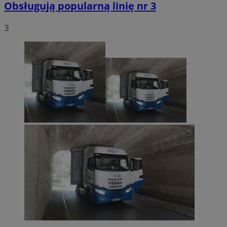
Obsługują popularną linię nr 3
3