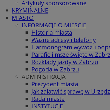
Artykuły sponsorowane
KRYMINALNE
MIASTO
INFORMACJE O MIEŚCIE
Historia miasta
Ważne adresy i telefony
Harmonogram wywozu odp
Parafie i msze święte w Zabr
Rozkłady jazdy w Zabrzu
Pogoda w Zabrzu
ADMINISTRACJA
Prezydent miasta
Jak załatwić sprawę w Urzędz
Rada miasta
INSTYTUCJE