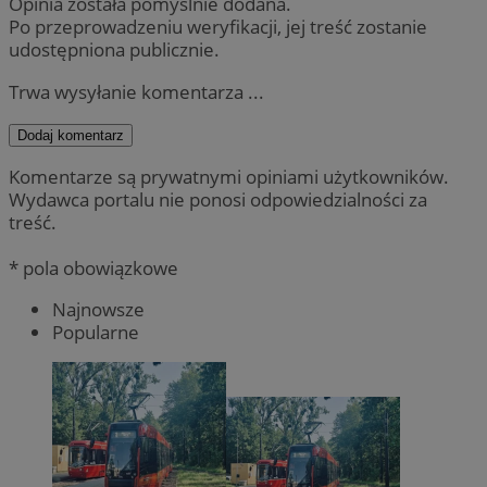
Opinia została pomyślnie dodana.
Po przeprowadzeniu weryfikacji, jej treść zostanie
udostępniona publicznie.
Trwa wysyłanie komentarza ...
Dodaj komentarz
Komentarze są prywatnymi opiniami użytkowników.
Wydawca portalu nie ponosi odpowiedzialności za
treść.
* pola obowiązkowe
Najnowsze
Popularne