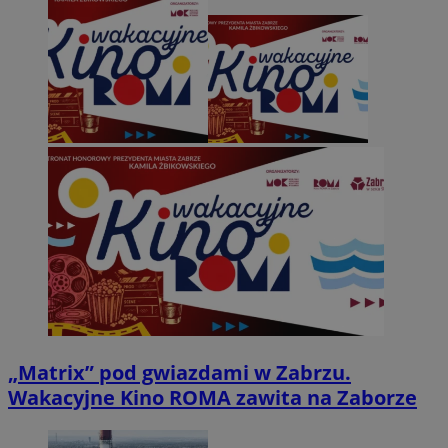
„Matrix” pod gwiazdami w Zabrzu.
Wakacyjne Kino ROMA zawita na Zaborze