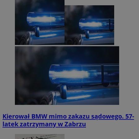
Kierował BMW mimo zakazu sądowego. 57-
latek zatrzymany w Zabrzu