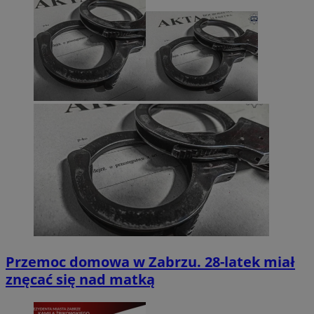
Przemoc domowa w Zabrzu. 28-latek miał
znęcać się nad matką