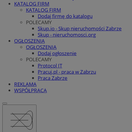
KATALOG FIRM
KATALOG FIRM
Dodaj firmę do katalogu
POLECAMY
Skup.io - Skup nieruchomości Zabrze
Skup - nieruchomosci.org
OGŁOSZENIA
OGŁOSZENIA
Dodaj ogłoszenie
POLECAMY
Protocol IT
Pracuj.pl - praca w Zabrzu
Praca Zabrze
REKLAMA
WSPÓŁPRACA