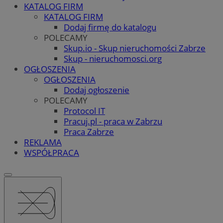
KATALOG FIRM
KATALOG FIRM
Dodaj firmę do katalogu
POLECAMY
Skup.io - Skup nieruchomości Zabrze
Skup - nieruchomosci.org
OGŁOSZENIA
OGŁOSZENIA
Dodaj ogłoszenie
POLECAMY
Protocol IT
Pracuj.pl - praca w Zabrzu
Praca Zabrze
REKLAMA
WSPÓŁPRACA