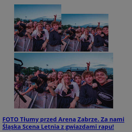
FOTO
Tłumy przed Areną Zabrze. Za nami
Śląska Scena Letnia z gwiazdami rapu!