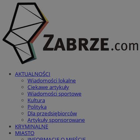
AKTUALNOŚCI
Wiadomości lokalne
Ciekawe artykuły
Wiadomości sportowe
Kultura
Polityka
Dla przedsiębiorców
Artykuły sponsorowane
KRYMINALNE
MIASTO
INFORMACJE O MIEŚCIE