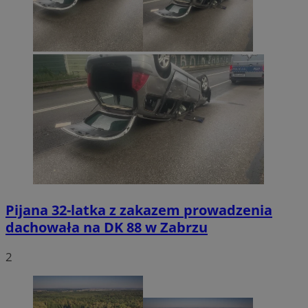
Pijana 32-latka z zakazem prowadzenia
dachowała na DK 88 w Zabrzu
2