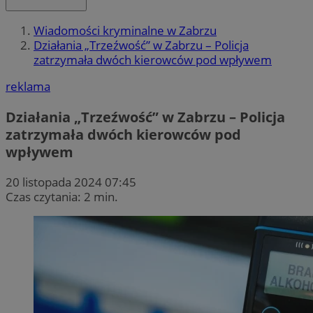
Wiadomości kryminalne w Zabrzu
Działania „Trzeźwość” w Zabrzu – Policja
zatrzymała dwóch kierowców pod wpływem
reklama
Działania „Trzeźwość” w Zabrzu – Policja
zatrzymała dwóch kierowców pod
wpływem
20 listopada 2024 07:45
Czas czytania: 2 min.