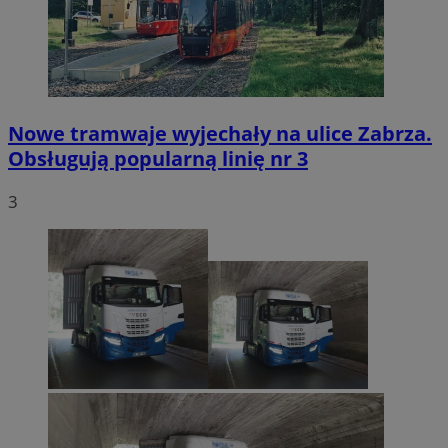
Nowe tramwaje wyjechały na ulice Zabrza.
Obsługują popularną linię nr 3
3