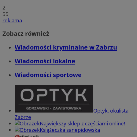
2
55
reklama
Zobacz również
Wiadomości kryminalne w Zabrzu
Wiadomości lokalne
Wiadomości sportowe
Optyk, okulista
Zabrze
Największy sklep z częściami online!
Książeczka sanepidowska