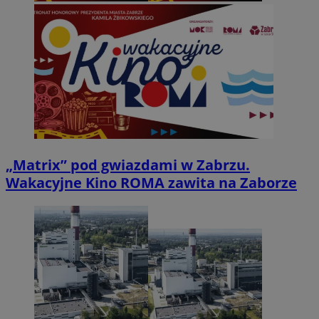
„Matrix” pod gwiazdami w Zabrzu.
Wakacyjne Kino ROMA zawita na Zaborze