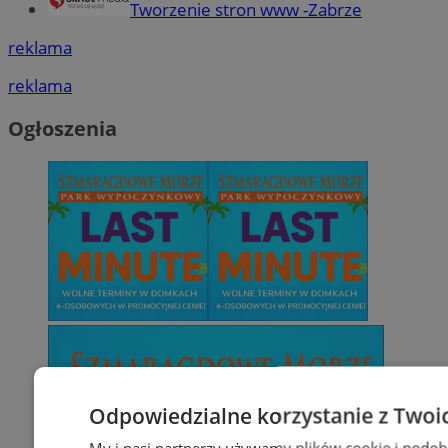
Tworzenie stron www -Zabrze
reklama
reklama
Ogłoszenia
Odpowiedzialne korzystanie z Twoi
My i nasi partnerzy używamy plików cookie i podob