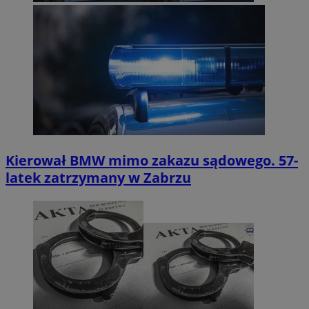
Kierował BMW mimo zakazu sądowego. 57-
latek zatrzymany w Zabrzu