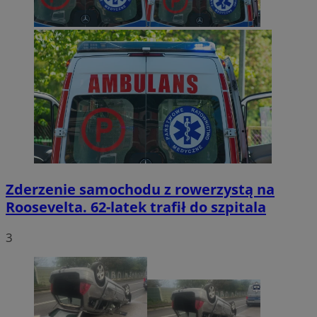
Zderzenie samochodu z rowerzystą na
Roosevelta. 62-latek trafił do szpitala
3