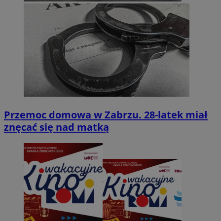
Przemoc domowa w Zabrzu. 28-latek miał
znęcać się nad matką