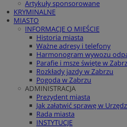
Artykuły sponsorowane
KRYMINALNE
MIASTO
INFORMACJE O MIEŚCIE
Historia miasta
Ważne adresy i telefony
Harmonogram wywozu odp
Parafie i msze święte w Zabr
Rozkłady jazdy w Zabrzu
Pogoda w Zabrzu
ADMINISTRACJA
Prezydent miasta
Jak załatwić sprawę w Urzędz
Rada miasta
INSTYTUCJE