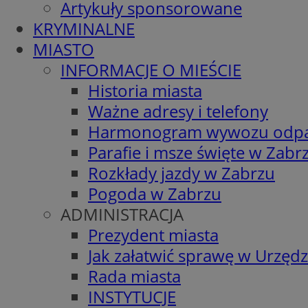
Artykuły sponsorowane
KRYMINALNE
MIASTO
INFORMACJE O MIEŚCIE
Historia miasta
Ważne adresy i telefony
Harmonogram wywozu odp
Parafie i msze święte w Zabr
Rozkłady jazdy w Zabrzu
Pogoda w Zabrzu
ADMINISTRACJA
Prezydent miasta
Jak załatwić sprawę w Urzędz
Rada miasta
INSTYTUCJE