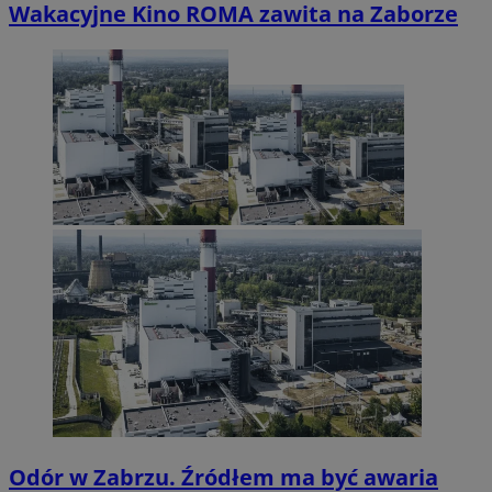
Wakacyjne Kino ROMA zawita na Zaborze
Odór w Zabrzu. Źródłem ma być awaria