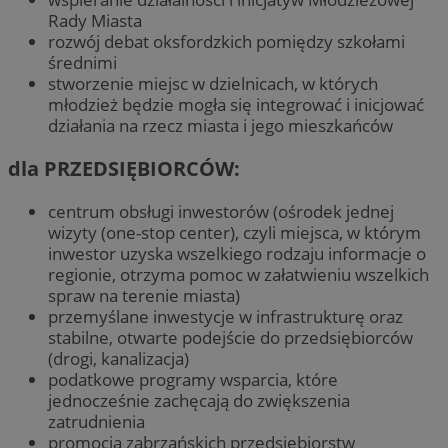
Rady Miasta
rozwój debat oksfordzkich pomiędzy szkołami
średnimi
stworzenie miejsc w dzielnicach, w których
młodzież będzie mogła się integrować i inicjować
działania na rzecz miasta i jego mieszkańców
dla PRZEDSIĘBIORCÓW:
centrum obsługi inwestorów (ośrodek jednej
wizyty (one-stop center), czyli miejsca, w którym
inwestor uzyska wszelkiego rodzaju informacje o
regionie, otrzyma pomoc w załatwieniu wszelkich
spraw na terenie miasta)
przemyślane inwestycje w infrastrukturę oraz
stabilne, otwarte podejście do przedsiębiorców
(drogi, kanalizacja)
podatkowe programy wsparcia, które
jednocześnie zachęcają do zwiększenia
zatrudnienia
promocja zabrzańskich przedsiębiorstw