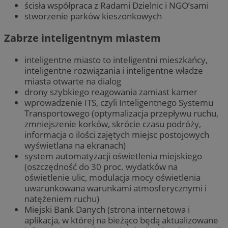
ścisła współpraca z Radami Dzielnic i NGO’sami
stworzenie parków kieszonkowych
Zabrze inteligentnym miastem
inteligentne miasto to inteligentni mieszkańcy,
inteligentne rozwiązania i inteligentne władze
miasta otwarte na dialog
drony szybkiego reagowania zamiast kamer
wprowadzenie ITS, czyli Inteligentnego Systemu
Transportowego (optymalizacja przepływu ruchu,
zmniejszenie korków, skrócie czasu podróży,
informacja o ilości zajętych miejsc postojowych
wyświetlana na ekranach)
system automatyzacji oświetlenia miejskiego
(oszczędność do 30 proc. wydatków na
oświetlenie ulic, modulacja mocy oświetlenia
uwarunkowana warunkami atmosferycznymi i
natężeniem ruchu)
Miejski Bank Danych (strona internetowa i
aplikacja, w której na bieżąco będą aktualizowane