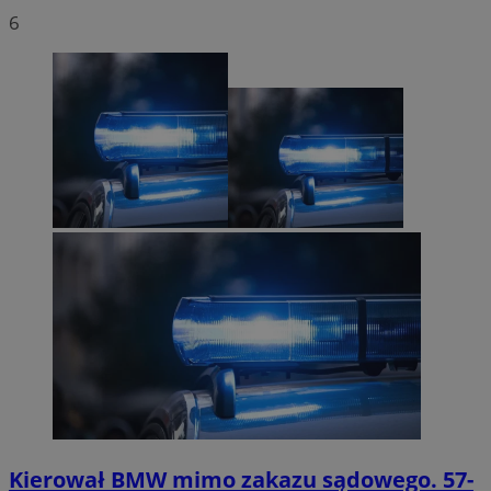
6
Kierował BMW mimo zakazu sądowego. 57-