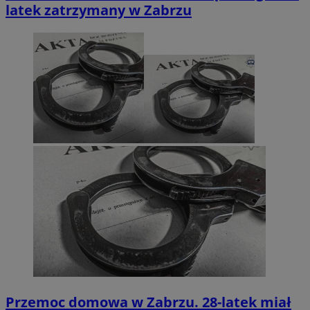
latek zatrzymany w Zabrzu
Przemoc domowa w Zabrzu. 28-latek miał