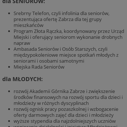
dla SENIORÓW:
Srebrny Telefon, czyli infolinia dla seniorów,
prezentująca ofertę Zabrza dla tej grupy
mieszkańców
Program Złota Rączka, koordynowany przez Urząd
Miejski i oferujący seniorom wykonanie drobnych
napraw
Ambasada Seniorów i Osób Starszych, czyli
międzypokoleniowe miejsce spotkań młodych z
seniorami i osobami samotnymi
Miejska Rada Seniorów
dla MŁODYCH:
rozwój Akademii Górnika Zabrze i zwiększenie
środków finansowych na rozwój sportu dla dzieci i
młodzieży w różnych dyscyplinach
rozwój ognisk pracy pozaszkolnej i wzbogacenie
oferty darmowych zajęć dla dzieci i młodzieży
wyższe stypendia dla najzdolniejszych uczniów
wspieranie działalności i inicjatyw Młodzieżowej