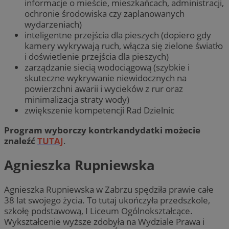
informacje o mieście, mieszkańcach, administracji,
ochronie środowiska czy zaplanowanych
wydarzeniach)
inteligentne przejścia dla pieszych (dopiero gdy
kamery wykrywają ruch, włącza się zielone światło
i doświetlenie przejścia dla pieszych)
zarządzanie siecią wodociągową (szybkie i
skuteczne wykrywanie niewidocznych na
powierzchni awarii i wycieków z rur oraz
minimalizacja straty wody)
zwiększenie kompetencji Rad Dzielnic
Program wyborczy kontrkandydatki możecie
znaleźć
TUTAJ
.
Agnieszka Rupniewska
Agnieszka Rupniewska w Zabrzu spędziła prawie całe
38 lat swojego życia. To tutaj ukończyła przedszkole,
szkołę podstawową, I Liceum Ogólnokształcące.
Wykształcenie wyższe zdobyła na Wydziale Prawa i