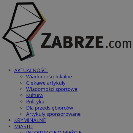
AKTUALNOŚCI
Wiadomości lokalne
Ciekawe artykuły
Wiadomości sportowe
Kultura
Polityka
Dla przedsiębiorców
Artykuły sponsorowane
KRYMINALNE
MIASTO
INFORMACJE O MIEŚCIE