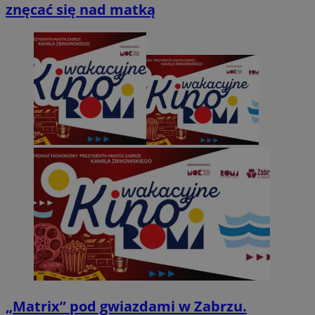
znęcać się nad matką
„Matrix” pod gwiazdami w Zabrzu.