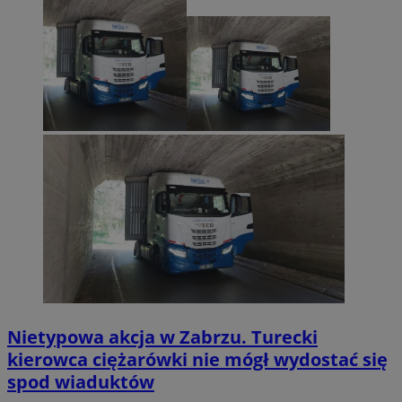
Nietypowa akcja w Zabrzu. Turecki
kierowca ciężarówki nie mógł wydostać się
spod wiaduktów