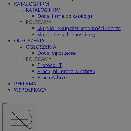
KATALOG FIRM
KATALOG FIRM
Dodaj firmę do katalogu
POLECAMY
Skup.io - Skup nieruchomości Zabrze
Skup - nieruchomosci.org
OGŁOSZENIA
OGŁOSZENIA
Dodaj ogłoszenie
POLECAMY
Protocol IT
Pracuj.pl - praca w Zabrzu
Praca Zabrze
REKLAMA
WSPÓŁPRACA