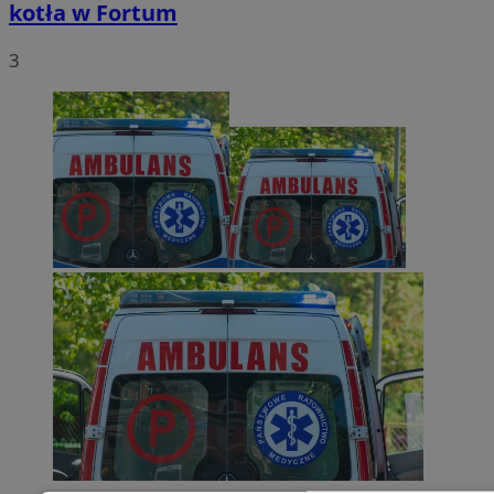
kotła w Fortum
3