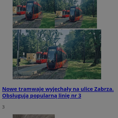
Nowe tramwaje wyjechały na ulice Zabrza.
Obsługują popularną linię nr 3
3