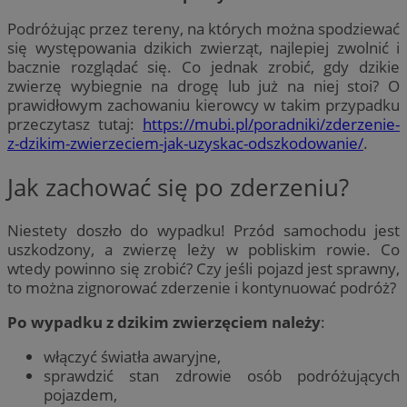
Podróżując przez tereny, na których można spodziewać
się występowania dzikich zwierząt, najlepiej zwolnić i
bacznie rozglądać się. Co jednak zrobić, gdy dzikie
zwierzę wybiegnie na drogę lub już na niej stoi? O
prawidłowym zachowaniu kierowcy w takim przypadku
przeczytasz tutaj:
https://mubi.pl/poradniki/zderzenie-
z-dzikim-zwierzeciem-jak-uzyskac-odszkodowanie/
.
Jak zachować się po zderzeniu?
Niestety doszło do wypadku! Przód samochodu jest
uszkodzony, a zwierzę leży w pobliskim rowie. Co
wtedy powinno się zrobić? Czy jeśli pojazd jest sprawny,
to można zignorować zderzenie i kontynuować podróż?
Po wypadku z dzikim zwierzęciem należy
:
włączyć światła awaryjne,
sprawdzić stan zdrowie osób podróżujących
pojazdem,