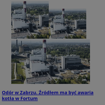
Odór w Zabrzu. Źródłem ma być awaria
kotła w Fortum