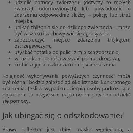
udzielić pomocy zwierzęciu (dotyczy to małych
zwierząt udomowionych) lub powiadomić o
zdarzeniu odpowiednie służby – policję lub straż
miejską,
unikać zbliżania się do dzikiego zwierzęcia – może
być w szoku i zachowywać się agresywnie,
zabezpieczyć miejsce zdarzenia trójkątem
ostrzegawczym,
uzyskać notatkę od policji z miejsca zdarzenia,
w razie konieczności wezwać pomoc drogową,
zrobić zdjęcia uszkodzeń i miejsca zdarzenia.
Kolejność wykonywania powyższych czynności może
być różna i będzie zależeć od okoliczności konkretnego
zdarzenia. Jeśli w wypadku ucierpią osoby podróżujące
pojazdem, to oczywiście najpierw im powinno udzielić
się pomocy.
Jak ubiegać się o odszkodowanie?
Prawy reflektor jest zbity, maska wgnieciona, a