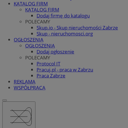
KATALOG FIRM
KATALOG FIRM
Dodaj firmę do katalogu
POLECAMY
Skup.io - Skup nieruchomości Zabrze
Skup - nieruchomosci.org
OGŁOSZENIA
OGŁOSZENIA
Dodaj ogłoszenie
POLECAMY
Protocol IT
Pracuj.pl - praca w Zabrzu
Praca Zabrze
REKLAMA
WSPÓŁPRACA