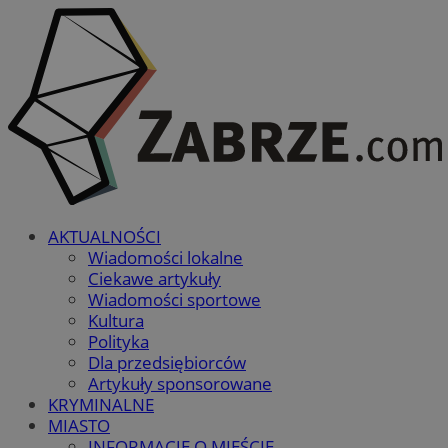
AKTUALNOŚCI
Wiadomości lokalne
Ciekawe artykuły
Wiadomości sportowe
Kultura
Polityka
Dla przedsiębiorców
Artykuły sponsorowane
KRYMINALNE
MIASTO
INFORMACJE O MIEŚCIE