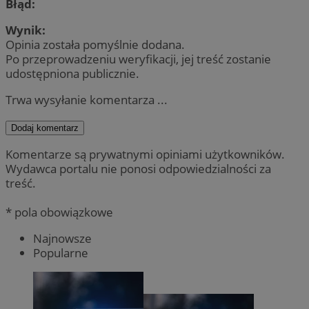
Błąd:
Wynik:
Opinia została pomyślnie dodana.
Po przeprowadzeniu weryfikacji, jej treść zostanie
udostępniona publicznie.
Trwa wysyłanie komentarza ...
Dodaj komentarz
Komentarze są prywatnymi opiniami użytkowników.
Wydawca portalu nie ponosi odpowiedzialności za
treść.
* pola obowiązkowe
Najnowsze
Popularne