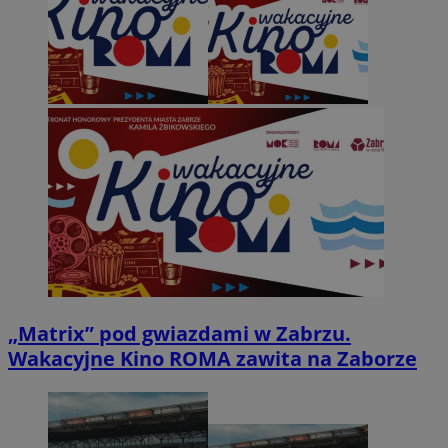
„Matrix” pod gwiazdami w Zabrzu.
Wakacyjne Kino ROMA zawita na Zaborze