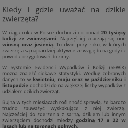
Kiedy i gdzie uważać na dzikie
zwierzęta?
W ciągu roku w Polsce dochodzi do ponad
20 tysięcy
kolizji ze zwierzętami
. Najczęściej zdarzają się one
wiosną oraz jesienią
. To dwie pory roku, w których
zwierzęta są najbardziej aktywne ze względu na gody i z
powodu przygotowań do zimy.
W Systemie Ewidencji Wypadków i Kolizji (SEWiK)
można znaleźć ciekawe statystyki. Według zebranych
danych to w
kwietniu, maju oraz w październiku i
listopadzie
dochodzi do największej liczby wypadków z
udziałem dzikich zwierząt.
Bujna w tych miesiącach roślinność sprawia, że bardzo
trudno zauważyć wyskakujące z niej zwierzę.
Najczęściej do zderzenia z sarną, dzikiem lub innym
zwierzęciem dochodzi między
godziną 17 a 22 w
lasach lub na terenach polnych
.