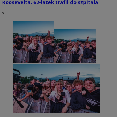
Roosevelta. 62-latek trafił do szpitala
3