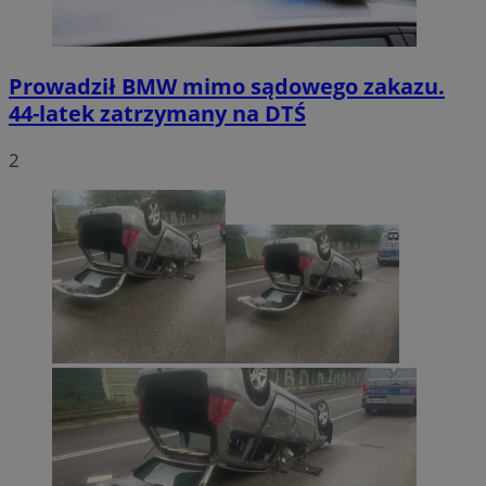
Prowadził BMW mimo sądowego zakazu.
44-latek zatrzymany na DTŚ
2