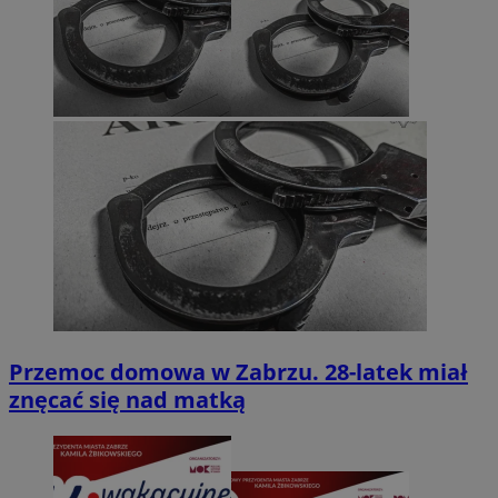
Przemoc domowa w Zabrzu. 28-latek miał
znęcać się nad matką