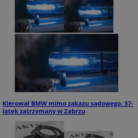
Kierował BMW mimo zakazu sądowego. 57-
latek zatrzymany w Zabrzu